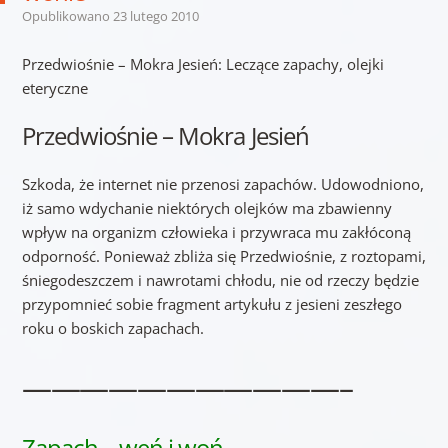
Opublikowano
23 lutego 2010
Przedwiośnie – Mokra Jesień: Leczące zapachy, olejki
eteryczne
Przedwiośnie – Mokra Jesień
Szkoda, że internet nie przenosi zapachów. Udowodniono,
iż samo wdychanie niektórych olejków ma zbawienny
wpływ na organizm człowieka i przywraca mu zakłóconą
odporność. Ponieważ zbliża się Przedwiośnie, z roztopami,
śniegodeszczem i nawrotami chłodu, nie od rzeczy będzie
przypomnieć sobie fragment artykułu z jesieni zeszłego
roku o boskich zapachach.
———————————–
Zapach – weń i woń