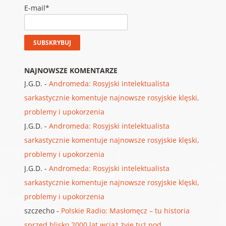
E-mail*
NAJNOWSZE KOMENTARZE
J.G.D.
-
Andromeda: Rosyjski intelektualista
sarkastycznie komentuje najnowsze rosyjskie klęski,
problemy i upokorzenia
J.G.D.
-
Andromeda: Rosyjski intelektualista
sarkastycznie komentuje najnowsze rosyjskie klęski,
problemy i upokorzenia
J.G.D.
-
Andromeda: Rosyjski intelektualista
sarkastycznie komentuje najnowsze rosyjskie klęski,
problemy i upokorzenia
szczecho
-
Polskie Radio: Masłomęcz – tu historia
sprzed blisko 2000 lat wciąż żyje tuż pod