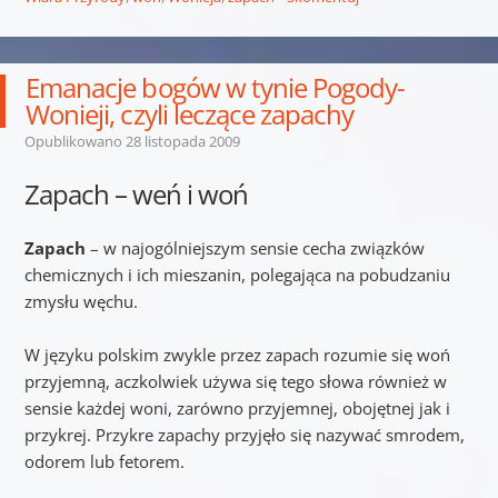
Emanacje bogów w tynie Pogody-
Wonieji, czyli leczące zapachy
Opublikowano
28 listopada 2009
Zapach – weń i woń
Zapach
– w najogólniejszym sensie cecha związków
chemicznych i ich mieszanin, polegająca na pobudzaniu
zmysłu węchu.
W języku polskim zwykle przez zapach rozumie się woń
przyjemną, aczkolwiek używa się tego słowa również w
sensie każdej woni, zarówno przyjemnej, obojętnej jak i
przykrej. Przykre zapachy przyjęło się nazywać smrodem,
odorem lub fetorem.