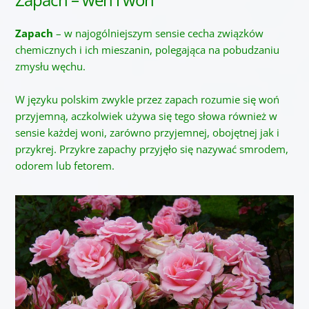
Zapach
– w najogólniejszym sensie cecha związków
chemicznych i ich mieszanin, polegająca na pobudzaniu
zmysłu węchu.
W języku polskim zwykle przez zapach rozumie się woń
przyjemną, aczkolwiek używa się tego słowa również w
sensie każdej woni, zarówno przyjemnej, obojętnej jak i
przykrej. Przykre zapachy przyjęło się nazywać smrodem,
odorem lub fetorem.