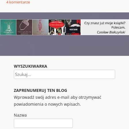
4 komentarze
Nawigacja wpisu
WYSZUKIWARKA
Szukaj
ZAPRENUMERUJ TEN BLOG
Wprowadź swój adres e-mail aby otrzymywać
powiadomienia o nowych wpisach.
Nazwa