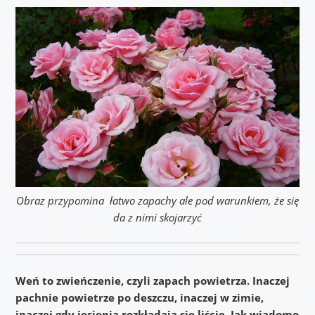
Obraz przypomina łatwo zapachy ale pod warunkiem, że się
da z nimi skojarzyć
Weń to zwieńczenie, czyli zapach powietrza. Inaczej
pachnie powietrze po deszczu, inaczej w zimie,
inaczej gdy jesienią rozkładają się liście. Jak wiadomo