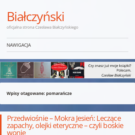
Białczyński
oficjalna strona Czesława Białczyńskiego
NAWIGACJA
Przejdź do treści
Wpisy otagowane:
pomarańcze
Przedwiośnie – Mokra Jesień: Leczące
zapachy, olejki eteryczne – czyli boskie
wonie