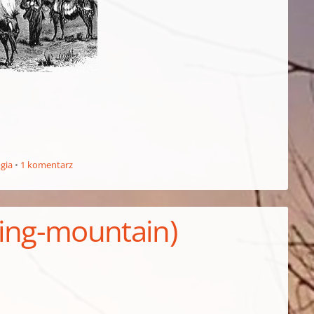
gia
1 komentarz
ling-mountain)