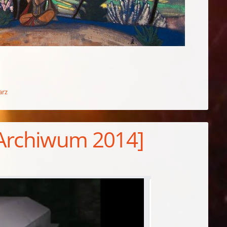
arz
[Archiwum 2014]