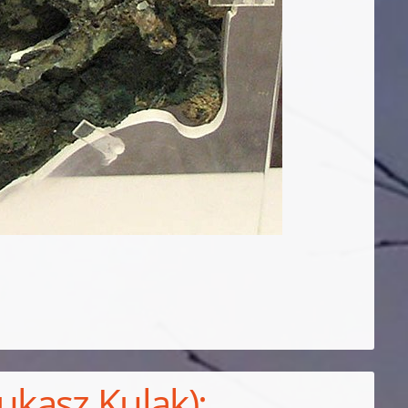
ukasz Kulak):