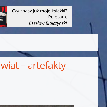
iat – artefakty