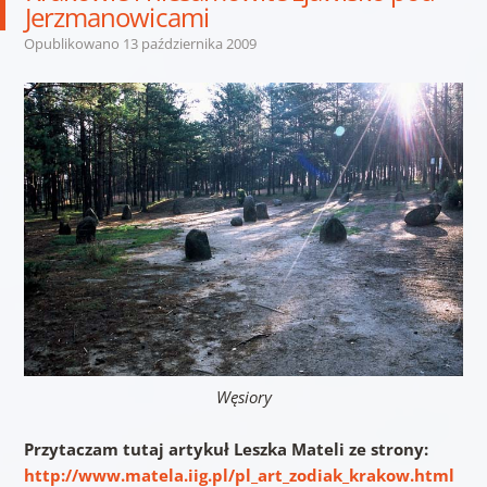
Jerzmanowicami
Opublikowano
13 października 2009
Węsiory
Przytaczam tutaj artykuł Leszka Mateli ze strony:
http://www.matela.iig.pl/pl_art_zodiak_krakow.html