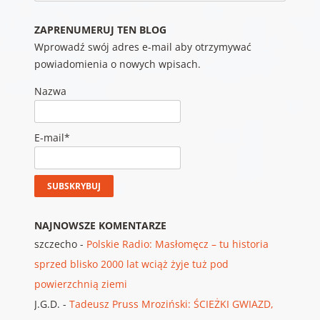
ZAPRENUMERUJ TEN BLOG
Wprowadź swój adres e-mail aby otrzymywać
powiadomienia o nowych wpisach.
Nazwa
E-mail*
NAJNOWSZE KOMENTARZE
szczecho
-
Polskie Radio: Masłomęcz – tu historia
sprzed blisko 2000 lat wciąż żyje tuż pod
powierzchnią ziemi
J.G.D.
-
Tadeusz Pruss Mroziński: ŚCIEŻKI GWIAZD,