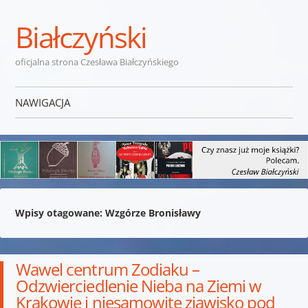
Białczyński
oficjalna strona Czesława Białczyńskiego
NAWIGACJA
Przejdź do treści
Wpisy otagowane:
Wzgórze Bronisławy
Wawel centrum Zodiaku –
Odzwierciedlenie Nieba na Ziemi w
Krakowie i niesamowite zjawisko pod