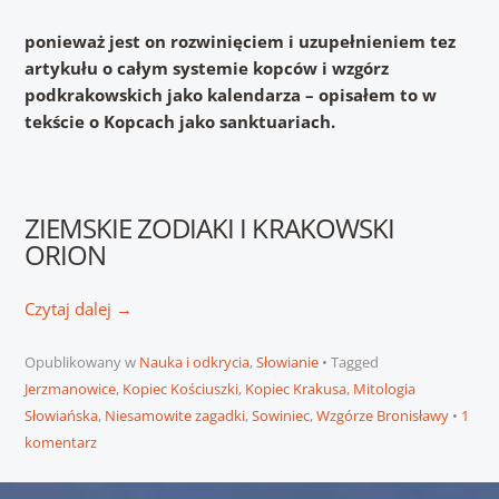
ponieważ jest on rozwinięciem i uzupełnieniem tez
artykułu o całym systemie kopców i wzgórz
podkrakowskich jako kalendarza – opisałem to w
tekście o Kopcach jako sanktuariach.
ZIEMSKIE ZODIAKI I KRAKOWSKI
ORION
Czytaj dalej
→
Opublikowany w
Nauka i odkrycia
,
Słowianie
Tagged
Jerzmanowice
,
Kopiec Kościuszki
,
Kopiec Krakusa
,
Mitologia
Słowiańska
,
Niesamowite zagadki
,
Sowiniec
,
Wzgórze Bronisławy
1
komentarz