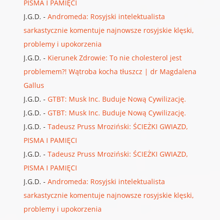
PISMA I PAMIĘCI
J.G.D.
-
Andromeda: Rosyjski intelektualista
sarkastycznie komentuje najnowsze rosyjskie klęski,
problemy i upokorzenia
J.G.D.
-
Kierunek Zdrowie: To nie cholesterol jest
problemem?! Wątroba kocha tłuszcz | dr Magdalena
Gallus
J.G.D.
-
GTBT: Musk Inc. Buduje Nową Cywilizację.
J.G.D.
-
GTBT: Musk Inc. Buduje Nową Cywilizację.
J.G.D.
-
Tadeusz Pruss Mroziński: ŚCIEŻKI GWIAZD,
PISMA I PAMIĘCI
J.G.D.
-
Tadeusz Pruss Mroziński: ŚCIEŻKI GWIAZD,
PISMA I PAMIĘCI
J.G.D.
-
Andromeda: Rosyjski intelektualista
sarkastycznie komentuje najnowsze rosyjskie klęski,
problemy i upokorzenia