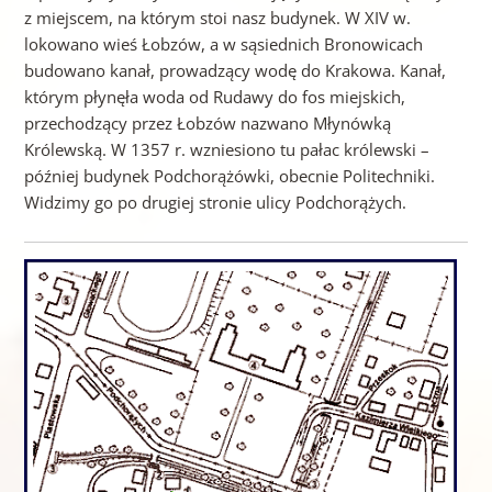
z miejscem, na którym stoi nasz budynek. W XIV w.
lokowano wieś Łobzów, a w sąsiednich Bronowicach
budowano kanał, prowadzący wodę do Krakowa. Kanał,
którym płynęła woda od Rudawy do fos miejskich,
przechodzący przez Łobzów nazwano Młynówką
Królewską. W 1357 r. wzniesiono tu pałac królewski –
później budynek Podchorążówki, obecnie Politechniki.
Widzimy go po drugiej stronie ulicy Podchorążych.