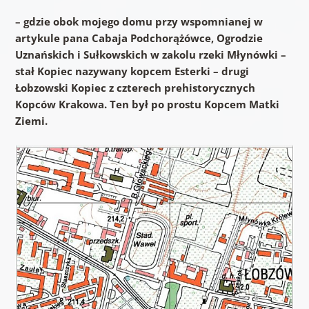
– gdzie obok mojego domu przy wspomnianej w
artykule pana Cabaja Podchorążówce, Ogrodzie
Uznańskich i Sułkowskich w zakolu rzeki Młynówki –
stał Kopiec nazywany kopcem Esterki – drugi
Łobzowski Kopiec z czterech prehistorycznych
Kopców Krakowa. Ten był po prostu Kopcem Matki
Ziemi.