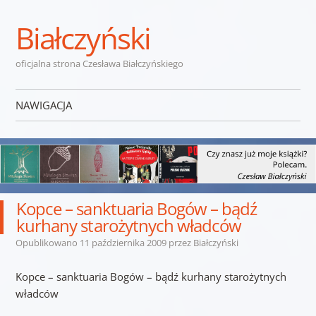
Białczyński
oficjalna strona Czesława Białczyńskiego
NAWIGACJA
Przejdź do treści
Kopce – sanktuaria Bogów – bądź
kurhany starożytnych władców
Opublikowano
11 października 2009
przez
Białczyński
Kopce – sanktuaria Bogów – bądź kurhany starożytnych
władców