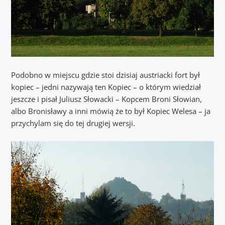
Podobno w miejscu gdzie stoi dzisiaj austriacki fort był
kopiec – jedni nazywają ten Kopiec – o którym wiedział
jeszcze i pisał Juliusz Słowacki – Kopcem Broni Słowian,
albo Bronisławy a inni mówią że to był Kopiec Welesa – ja
przychylam się do tej drugiej wersji.