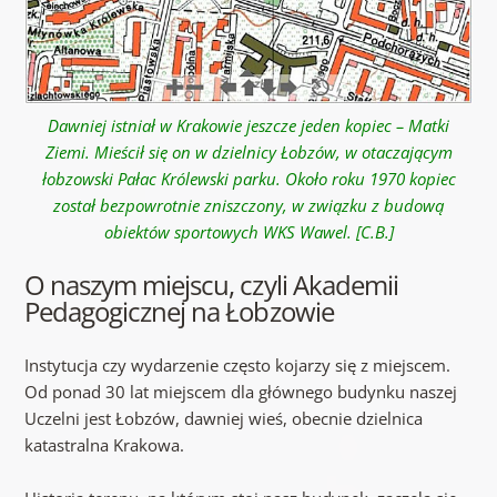
Dawniej istniał w Krakowie jeszcze jeden kopiec – Matki
Ziemi. Mieścił się on w dzielnicy Łobzów, w otaczającym
łobzowski Pałac Królewski parku. Około roku 1970 kopiec
został bezpowrotnie zniszczony, w związku z budową
obiektów sportowych WKS Wawel. [C.B.]
O naszym miejscu, czyli Akademii
Pedagogicznej na Łobzowie
Instytucja czy wydarzenie często kojarzy się z miejscem.
Od ponad 30 lat miejscem dla głównego budynku naszej
Uczelni jest Łobzów, dawniej wieś, obecnie dzielnica
katastralna Krakowa.