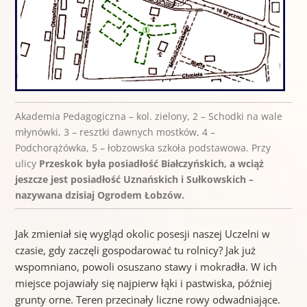
Akademia Pedagogiczna – kol. zielony, 2 – Schodki na wale
młynówki, 3 – resztki dawnych mostków, 4 –
Podchorążówka, 5 – łobzowska szkoła podstawowa. Przy
ulicy
Przeskok była posiadłość Białczyńskich, a wciąż
jeszcze jest posiadłość Uznańskich i Sułkowskich –
nazywana dzisiaj Ogrodem Łobzów.
Jak zmieniał się wygląd okolic posesji naszej Uczelni w
czasie, gdy zaczęli gospodarować tu rolnicy? Jak już
wspomniano, powoli osuszano stawy i mokradła. W ich
miejsce pojawiały się najpierw łąki i pastwiska, później
grunty orne. Teren przecinały liczne rowy odwadniające.