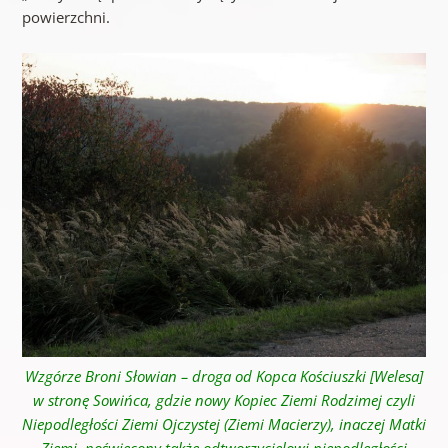
powierzchni.
Wzgórze Broni Słowian – droga od Kopca Kościuszki [Welesa]
w stronę Sowińca, gdzie nowy Kopiec Ziemi Rodzimej czyli
Niepodległości Ziemi Ojczystej (Ziemi Macierzy), inaczej Matki
Ziemi, poświęcony także odtworzycielowi niepodległości