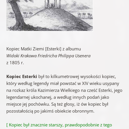
Kopiec Matki Ziemi [Esterki] z albumu
Widoki Krakowa Friedricha Philippa Usenera
z 1805 r.
Kopiec Esterki
był to kilkumetrowej wysokości kopiec,
który według legendy miał powstać w XIV wieku usypany
na rozkaz króla Kazimierza Wielkiego na cześć Esterki, jego
legendarnej ukochanej, a według innych podań jako
miejsce jej pochówku. Są też głosy, iż ów kopiec był
pozostałością po jakimś obiekcie obronnym.
[ Kopiec był znacznie starszy, prawdopodobnie z tego