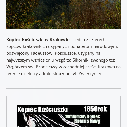
Kopiec Kościuszki w Krakowie
– jeden z czterech
kopców krakowskich usypanych bohaterom narodowym,
poświęcony Tadeuszowi Kościuszce, usypany na
najwyższym wzniesieniu wzgórza Sikornik, zwanego też
Wzgórzem św. Bronisławy w zachodniej części Krakowa na
terenie dzielnicy administracyjnej VII Zwierzyniec.