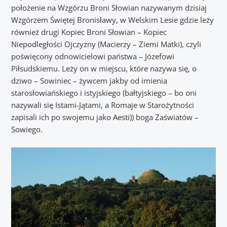
położenie na Wzgórzu Broni Słowian nazywanym dzisiaj
Wzgórzem Świętej Bronisławy, w Welskim Lesie gdzie leży
również drugi Kopiec Broni Słowian – Kopiec
Niepodległości Ojczyzny (Macierzy – Ziemi Matki), czyli
poświęcony odnowicielowi państwa – Józefowi
Piłsudskiemu. Leży on w miejscu, które nazywa się, o
dziwo – Sowiniec – żywcem jakby od imienia
starosłowiańskiego i istyjskiego (bałtyjskiego – bo oni
nazywali się Istami-Jątami, a Romaje w Starożytności
zapisali ich po swojemu jako Aesti)) boga Zaświatów –
Sowiego.