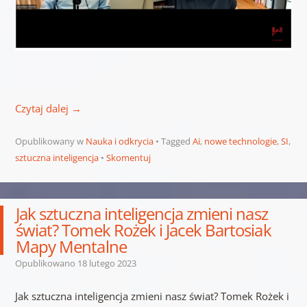
Czytaj dalej
→
Opublikowany w
Nauka i odkrycia
Tagged
Ai
,
nowe technologie
,
SI
,
sztuczna inteligencja
Skomentuj
Jak sztuczna inteligencja zmieni nasz
świat? Tomek Rożek i Jacek Bartosiak
Mapy Mentalne
Opublikowano
18 lutego 2023
Jak sztuczna inteligencja zmieni nasz świat? Tomek Rożek i