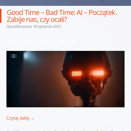
Good Time – Bad Time: AI – Początek.
Zabije nas, czy ocali?
Opublikowano
18 sierpnia 2023
AI – Początek. Zabije nas, czy ocali?
Czytaj dalej
→