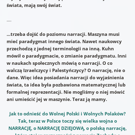
świata, mają swój świat.
….
…trzeba dojść do poziomu narracji. Maszyna musi
mieć paradygmat innego świata. Nawet naukowcy
przechodzą z jednej terminologii na inną. Kuhn
mówił o paradygmacie, o zmianie paradygmatu. Inni
w naukach społecznych mówią o narracji. O co
walczą Izraelczycy i Palestyńczycy? O narrację, nie o
dane. Więc idea posiadania narracji do wyjaśnienia
świata, ta idea była pozbawiona matematycznej lub
formalnej reprezentacji. Nie mogliśmy o niej mówić
ani umieścić jej w maszynie. Teraz ją mamy.
Jak to odnieść do Wolnej Polski i Wolnych Polaków?
Tak, teraz w Polsce toczy się wielka wojna o
NARRACJĘ, o NARRACJĘ DZIEJOWĄ, o polską narrację,