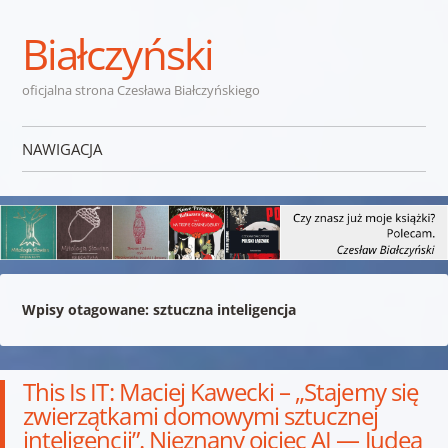
Białczyński
oficjalna strona Czesława Białczyńskiego
NAWIGACJA
Przejdź do treści
Wpisy otagowane:
sztuczna inteligencja
This Is IT: Maciej Kawecki – „Stajemy się
zwierzątkami domowymi sztucznej
inteligencji”. Nieznany ojciec AI — Judea