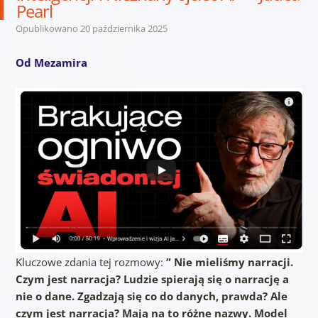
Pearl
Opublikowano
20 października 2025
Od Mezamira
Kluczowe zdania tej rozmowy:
” Nie mieliśmy narracji.
Czym jest narracja? Ludzie spierają się o narrację a
nie o dane. Zgadzają się co do danych, prawda? Ale
czym jest narracja? Mają na to różne nazwy. Model