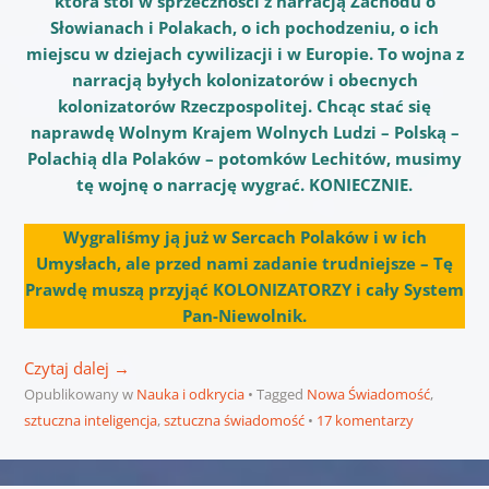
która stoi w sprzeczności z narracją Zachodu o
Słowianach i Polakach, o ich pochodzeniu, o ich
miejscu w dziejach cywilizacji i w Europie. To wojna z
narracją byłych kolonizatorów i obecnych
kolonizatorów Rzeczpospolitej. Chcąc stać się
naprawdę Wolnym Krajem Wolnych Ludzi – Polską –
Polachią dla Polaków – potomków Lechitów, musimy
tę wojnę o narrację wygrać. KONIECZNIE.
Wygraliśmy ją już w Sercach Polaków i w ich
Umysłach, ale przed nami zadanie trudniejsze – Tę
Prawdę muszą przyjąć KOLONIZATORZY i cały System
Pan-Niewolnik.
Czytaj dalej
→
Opublikowany w
Nauka i odkrycia
Tagged
Nowa Świadomość
,
sztuczna inteligencja
,
sztuczna świadomość
17 komentarzy