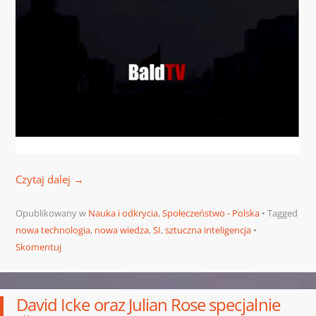
Czytaj dalej
→
Opublikowany w
Nauka i odkrycia
,
Społeczeństwo - Polska
Tagged
nowa technologia
,
nowa wiedza
,
SI
,
sztuczna inteligencja
Skomentuj
David Icke oraz Julian Rose specjalnie