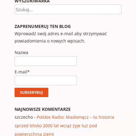
WYSZUKIWARKA
Szukaj
ZAPRENUMERUJ TEN BLOG
Wprowadź swój adres e-mail aby otrzymywać
powiadomienia o nowych wpisach.
Nazwa
E-mail*
NAJNOWSZE KOMENTARZE
szczecho
-
Polskie Radio: Masłomęcz – tu historia
sprzed blisko 2000 lat wciąż żyje tuż pod
powierzchnią ziemi