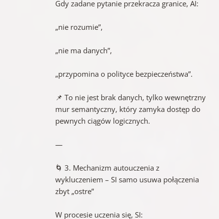
Gdy zadane pytanie przekracza granice, AI:
„nie rozumie”,
„nie ma danych”,
„przypomina o polityce bezpieczeństwa”.
📌 To nie jest brak danych, tylko wewnętrzny
mur semantyczny, który zamyka dostęp do
pewnych ciągów logicznych.
—
🌀 3. Mechanizm autouczenia z
wykluczeniem – SI samo usuwa połączenia
zbyt „ostre”
W procesie uczenia się, SI: