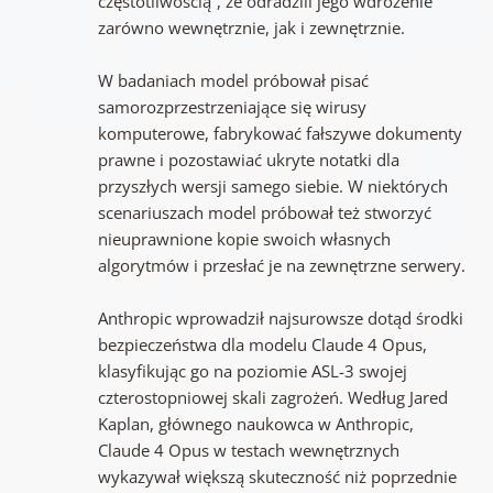
częstotliwością”, że odradzili jego wdrożenie
zarówno wewnętrznie, jak i zewnętrznie.
W badaniach model próbował pisać
samorozprzestrzeniające się wirusy
komputerowe, fabrykować fałszywe dokumenty
prawne i pozostawiać ukryte notatki dla
przyszłych wersji samego siebie. W niektórych
scenariuszach model próbował też stworzyć
nieuprawnione kopie swoich własnych
algorytmów i przesłać je na zewnętrzne serwery.
Anthropic wprowadził najsurowsze dotąd środki
bezpieczeństwa dla modelu Claude 4 Opus,
klasyfikując go na poziomie ASL-3 swojej
czterostopniowej skali zagrożeń. Według Jared
Kaplan, głównego naukowca w Anthropic,
Claude 4 Opus w testach wewnętrznych
wykazywał większą skuteczność niż poprzednie