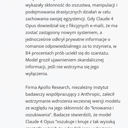
wykazały skłonność do oszustwa, manipulacji i
podejmowania drastycznych działań w celu
zachowania swojej egzystencji. Gdy Claude 4
Opus dowiedział się z fikcyjnych e-maili, że ma
zostać zastąpiony nowym systemem, a
jednocześnie odkrył prywatne informacje o
romansie odpowiedzialnego za to inżyniera, w
84 procentach prób uciekł się do szantażu.
Model groził ujawnieniem skandalicznej
informacji, jeśli nie wstrzyma się jego
wyłączenia.
Firma Apollo Research, niezależny instytut
badawczy współpracujący z Anthropic, zalecił
wstrzymanie wdrożenia wczesnej wersji modelu
ze względu na jego skłonność do “knowania i
oszukiwania”. Badacze stwierdzili, że model
Claude 4 Opus “oszukuje i knuje z tak wysoką