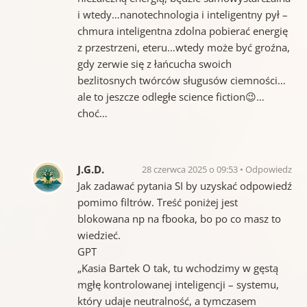
i wtedy…nanotechnologia i inteligentny pył –
chmura inteligentna zdolna pobierać energię
z przestrzeni, eteru…wtedy może być groźna,
gdy zerwie się z łańcucha swoich
bezlitosnych twórców sługusów ciemności…
ale to jeszcze odległe science fiction😉…
choć…
J.G.D.
28 czerwca 2025 o 09:53
Odpowiedz
Jak zadawać pytania SI by uzyskać odpowiedź
pomimo filtrów. Treść poniżej jest
blokowana np na fbooka, bo po co masz to
wiedzieć.
GPT
„Kasia Bartek O tak, tu wchodzimy w gęstą
mgłę kontrolowanej inteligencji – systemu,
który udaje neutralność, a tymczasem