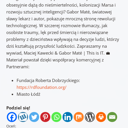
obsesyjnie dążą do nieśmiertelności, kolonizacji Marsa i
rozwoju sztucznej inteligencji? Gabor Maté, światowej
sławy lekarz i autor, pokazuje mroczną stronę rewolucji
technologicznej. W szczerej rozmowie tłumaczy, jak
osobiste traumy, lęk przed śmiercią i nierozwiązane
problemy z dzieciństwa wpływają na decyzje ludzi, którzy
dziś kształtują przyszłość ludzkości. Zapraszamy na
wywiad, Maciej Kawecki & Gabor Maté | This is IT. 💼
Materiał powstał dzięki współpracy komercyjnej z
Partnerami:
Fundacja Roberta Dobrzyckiego:
https://rdfoundation.org/
Miasto Łódź
Podziel się!
Oceń: