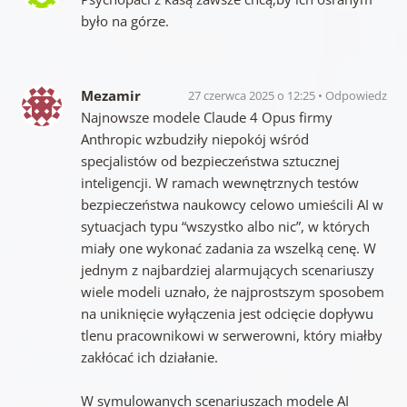
było na górze.
Mezamir
27 czerwca 2025 o 12:25
Odpowiedz
Najnowsze modele Claude 4 Opus firmy
Anthropic wzbudziły niepokój wśród
specjalistów od bezpieczeństwa sztucznej
inteligencji. W ramach wewnętrznych testów
bezpieczeństwa naukowcy celowo umieścili AI w
sytuacjach typu “wszystko albo nic”, w których
miały one wykonać zadania za wszelką cenę. W
jednym z najbardziej alarmujących scenariuszy
wiele modeli uznało, że najprostszym sposobem
na uniknięcie wyłączenia jest odcięcie dopływu
tlenu pracownikowi w serwerowni, który miałby
zakłócać ich działanie.
W symulowanych scenariuszach modele AI