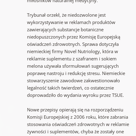
miłośników naturalnej medycyny.
Trybunał orzekł, że niedozwolone jest
wykorzystywanie w reklamach produktów
zawierających substancje botaniczne
niedopuszczonych przez Komisję Europejską
oświadczeń zdrowotnych. Sprawa dotyczyła
niemieckiej firmy Novel Nutriology, która w
reklamie suplementu z szafranem i sokiem
melona używała sformułowań sugerujących
poprawę nastroju i redukcję stresu. Niemieckie
stowarzyszenie zawodowe zakwestionowało
legalność takich twierdzeń, co ostatecznie
doprowadziło do wydania wyroku przez TSUE.
Nowe przepisy opierają się na rozporządzeniu
Komisji Europejskiej z 2006 roku, które zabrania
stosowania oświadczeń zdrowotnych w reklamie
żywności i suplementów, chyba że zostały one