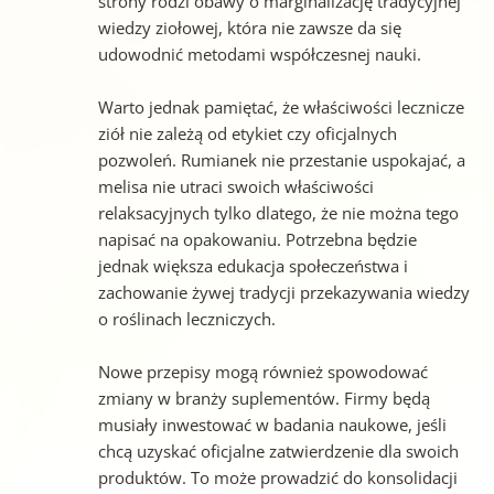
strony rodzi obawy o marginalizację tradycyjnej
wiedzy ziołowej, która nie zawsze da się
udowodnić metodami współczesnej nauki.
Warto jednak pamiętać, że właściwości lecznicze
ziół nie zależą od etykiet czy oficjalnych
pozwoleń. Rumianek nie przestanie uspokajać, a
melisa nie utraci swoich właściwości
relaksacyjnych tylko dlatego, że nie można tego
napisać na opakowaniu. Potrzebna będzie
jednak większa edukacja społeczeństwa i
zachowanie żywej tradycji przekazywania wiedzy
o roślinach leczniczych.
Nowe przepisy mogą również spowodować
zmiany w branży suplementów. Firmy będą
musiały inwestować w badania naukowe, jeśli
chcą uzyskać oficjalne zatwierdzenie dla swoich
produktów. To może prowadzić do konsolidacji