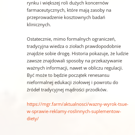
rynku i większej roli dużych koncernów
farmaceutycznych, które mają zasoby na
przeprowadzenie kosztownych badań
klinicznych.
Ostatecznie, mimo formalnych ograniczeń,
tradycyjna wiedza o ziołach prawdopodobnie
znajdzie sobie drogę. Historia pokazuje, że ludzie
zawsze znajdowali sposoby na przekazywanie
ważnych informacji, nawet w obliczu regulacji.
Być może to będzie początek renesansu
nieformalnej edukacji ziołowej i powrotu do
źródeł tradycyjnej mądrości przodków.
https://mgr.farm/aktualnosci/wazny-wyrok-tsue-
w-sprawie-reklamy-roslinnych-suplementow-
diety/