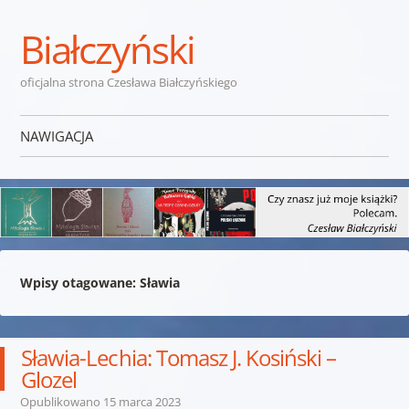
Białczyński
oficjalna strona Czesława Białczyńskiego
NAWIGACJA
Przejdź do treści
Wpisy otagowane:
Sławia
Sławia-Lechia: Tomasz J. Kosiński –
Glozel
Opublikowano
15 marca 2023