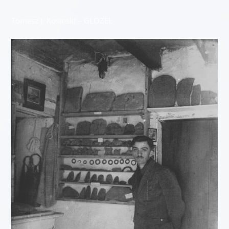
Tomasz J. Kosinski –
GLOZEL