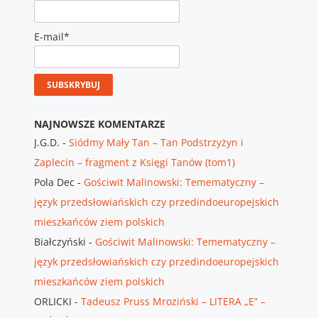
E-mail*
NAJNOWSZE KOMENTARZE
J.G.D.
-
Siódmy Mały Tan – Tan Podstrzyżyn i
Zaplecin – fragment z Księgi Tanów (tom1)
Pola Dec
-
Gościwit Malinowski: Temematyczny –
język przedsłowiańskich czy przedindoeuropejskich
mieszkańców ziem polskich
Białczyński
-
Gościwit Malinowski: Temematyczny –
język przedsłowiańskich czy przedindoeuropejskich
mieszkańców ziem polskich
ORLICKI
-
Tadeusz Pruss Mroziński – LITERA „E” –