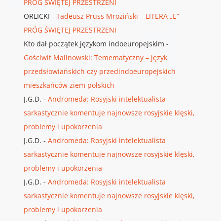
PRÓG ŚWIĘTEJ PRZESTRZENI
ORLICKI
-
Tadeusz Pruss Mroziński – LITERA „E” –
PRÓG ŚWIĘTEJ PRZESTRZENI
Kto dał początek językom indoeuropejskim
-
Gościwit Malinowski: Temematyczny – język
przedsłowiańskich czy przedindoeuropejskich
mieszkańców ziem polskich
J.G.D.
-
Andromeda: Rosyjski intelektualista
sarkastycznie komentuje najnowsze rosyjskie klęski,
problemy i upokorzenia
J.G.D.
-
Andromeda: Rosyjski intelektualista
sarkastycznie komentuje najnowsze rosyjskie klęski,
problemy i upokorzenia
J.G.D.
-
Andromeda: Rosyjski intelektualista
sarkastycznie komentuje najnowsze rosyjskie klęski,
problemy i upokorzenia