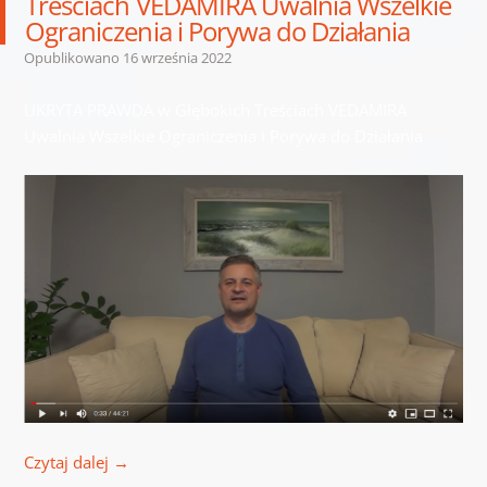
Treściach VEDAMIRA Uwalnia Wszelkie
Ograniczenia i Porywa do Działania
Opublikowano
16 września 2022
UKRYTA PRAWDA w Głębokich Treściach VEDAMIRA
Uwalnia Wszelkie Ograniczenia i Porywa do Działania
Czytaj dalej
→