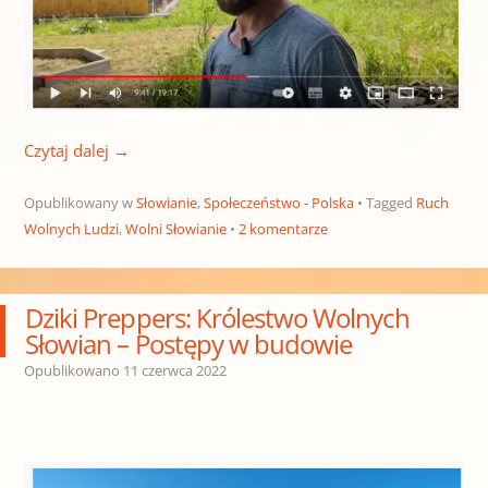
Czytaj dalej
→
Opublikowany w
Słowianie
,
Społeczeństwo - Polska
Tagged
Ruch
Wolnych Ludzi
,
Wolni Słowianie
2 komentarze
Dziki Preppers: Królestwo Wolnych
Słowian – Postępy w budowie
Opublikowano
11 czerwca 2022
Królestwo Wolnych Słowian – Postępy w budowie