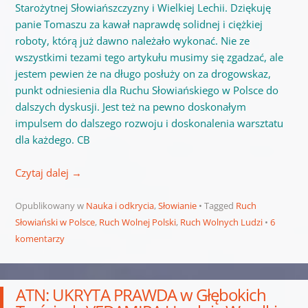
Starożytnej Słowiańszczyzny i Wielkiej Lechii. Dziękuję
panie Tomaszu za kawał naprawdę solidnej i ciężkiej
roboty, którą już dawno należało wykonać. Nie ze
wszystkimi tezami tego artykułu musimy się zgadzać, ale
jestem pewien że na długo posłuży on za drogowskaz,
punkt odniesienia dla Ruchu Słowiańskiego w Polsce do
dalszych dyskusji. Jest też na pewno doskonałym
impulsem do dalszego rozwoju i doskonalenia warsztatu
dla każdego. CB
Czytaj dalej
→
Opublikowany w
Nauka i odkrycia
,
Słowianie
Tagged
Ruch
Słowiański w Polsce
,
Ruch Wolnej Polski
,
Ruch Wolnych Ludzi
6
komentarzy
ATN: UKRYTA PRAWDA w Głębokich