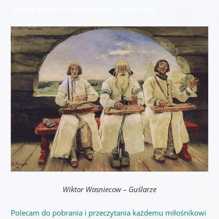
wiedzy o naszym słowiańskim dziedzictwie
Wiktor Wasniecow – Guślarze
Polecam do pobrania i przeczytania każdemu miłośnikowi