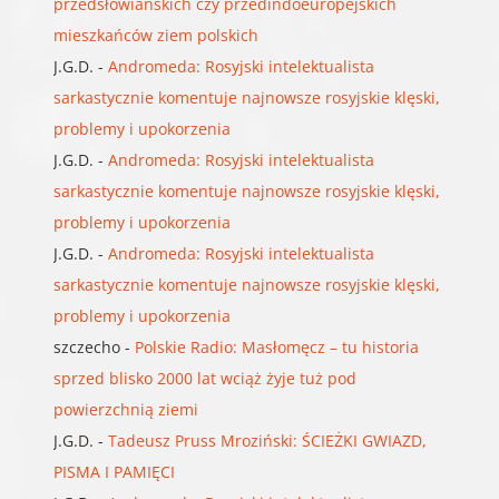
przedsłowiańskich czy przedindoeuropejskich
mieszkańców ziem polskich
J.G.D.
-
Andromeda: Rosyjski intelektualista
sarkastycznie komentuje najnowsze rosyjskie klęski,
problemy i upokorzenia
J.G.D.
-
Andromeda: Rosyjski intelektualista
sarkastycznie komentuje najnowsze rosyjskie klęski,
problemy i upokorzenia
J.G.D.
-
Andromeda: Rosyjski intelektualista
sarkastycznie komentuje najnowsze rosyjskie klęski,
problemy i upokorzenia
szczecho
-
Polskie Radio: Masłomęcz – tu historia
sprzed blisko 2000 lat wciąż żyje tuż pod
powierzchnią ziemi
J.G.D.
-
Tadeusz Pruss Mroziński: ŚCIEŻKI GWIAZD,
PISMA I PAMIĘCI