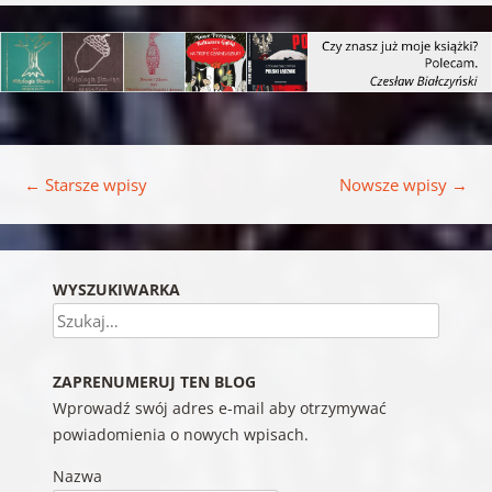
Nawigacja wpisu
←
Starsze wpisy
Nowsze wpisy
→
WYSZUKIWARKA
Szukaj
ZAPRENUMERUJ TEN BLOG
Wprowadź swój adres e-mail aby otrzymywać
powiadomienia o nowych wpisach.
Nazwa