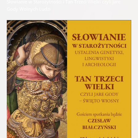
Słowianie w Starożytności i Tan Trzeci Wielki czyli Jare
Gody Wolnych Ludzi