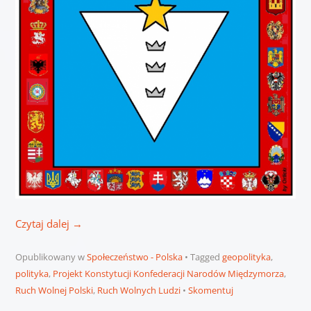
Czytaj dalej
→
Opublikowany w
Społeczeństwo - Polska
Tagged
geopolityka
,
polityka
,
Projekt Konstytucji Konfederacji Narodów Międzymorza
,
Ruch Wolnej Polski
,
Ruch Wolnych Ludzi
Skomentuj