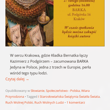
W sercu Krakowa, gdzie Kładka Bernatka łączy
Kazimierz z Podgórzem – zacumowana BARKA
Jedyna w Polsce, jedna z trzech w Europie, perła
wśród tego typu łodzi.
Czytaj dalej
→
Opublikowany w
Słowianie
,
Społeczeństwo - Polska
,
Wiara
Przyrodzona
Tagged
I Starosłowiańska Świątynia Światła Świata
,
Ruch Wolnej Polski
,
Ruch Wolnych Ludzi
1 komentarz