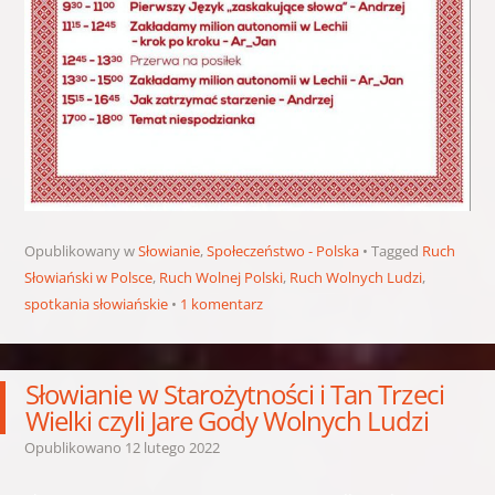
Opublikowany w
Słowianie
,
Społeczeństwo - Polska
Tagged
Ruch
Słowiański w Polsce
,
Ruch Wolnej Polski
,
Ruch Wolnych Ludzi
,
spotkania słowiańskie
1 komentarz
Słowianie w Starożytności i Tan Trzeci
Wielki czyli Jare Gody Wolnych Ludzi
Opublikowano
12 lutego 2022