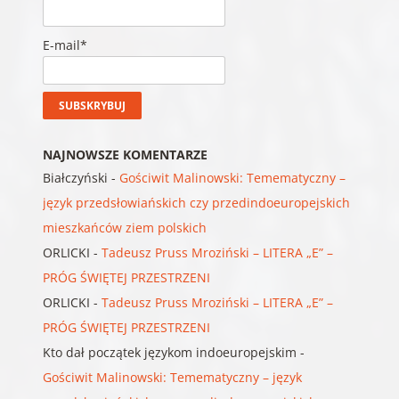
E-mail*
NAJNOWSZE KOMENTARZE
Białczyński
-
Gościwit Malinowski: Temematyczny –
język przedsłowiańskich czy przedindoeuropejskich
mieszkańców ziem polskich
ORLICKI
-
Tadeusz Pruss Mroziński – LITERA „E” –
PRÓG ŚWIĘTEJ PRZESTRZENI
ORLICKI
-
Tadeusz Pruss Mroziński – LITERA „E” –
PRÓG ŚWIĘTEJ PRZESTRZENI
Kto dał początek językom indoeuropejskim
-
Gościwit Malinowski: Temematyczny – język