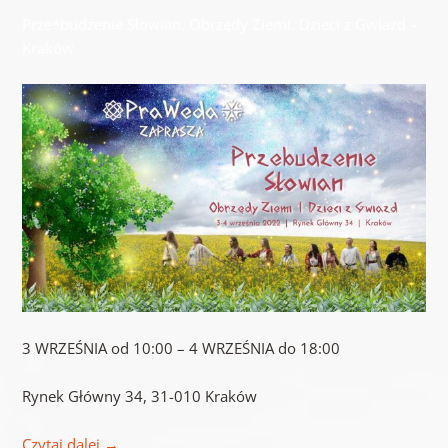
Prze*budzenie Słowian. Obrzędy Ziemi. Dzieci z Gwiazd –
Kraków
3 WRZEŚNIA od 10:00 – 4 WRZEŚNIA do 18:00
Rynek Główny 34, 31-010 Kraków
Czytaj dalej
→