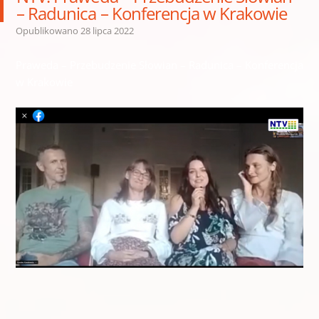
– Radunica – Konferencja w Krakowie
Opublikowano
28 lipca 2022
Praweda – Przebudzenie Słowian – Radunica – Konferencja
w Krakowie