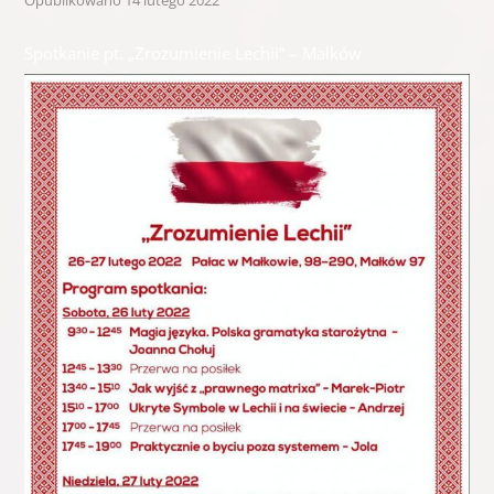
Opublikowano
14 lutego 2022
Spotkanie pt. „Zrozumienie Lechii” – Małków