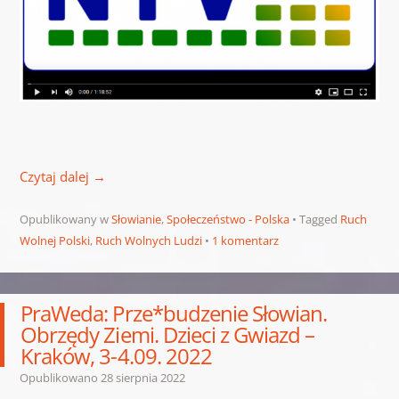
Czytaj dalej
→
Opublikowany w
Słowianie
,
Społeczeństwo - Polska
Tagged
Ruch
Wolnej Polski
,
Ruch Wolnych Ludzi
1 komentarz
PraWeda: Prze*budzenie Słowian.
Obrzędy Ziemi. Dzieci z Gwiazd –
Kraków, 3-4.09. 2022
Opublikowano
28 sierpnia 2022