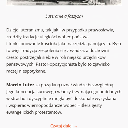
Luteranie a faszyzm
Dzieje luteranizmu, tak jak i w przypadku prawosławia,
zrodziły tradycję uległości wobec państwa
i funkcjonowanie kościoła jako narzędzia panujących. Była
to więc tradycja zespolenia się z władzą, a duchowni
często postrzegali siebie w roli niejako urzędników
państwowych. Pastor-opozycjonista było to zjawisko
raczej niespotykane.
Marcin Luter
za pożądaną uznał władzę bezwzględną.
Jego koncepcja surowego władcy trzymającego poddanych
w strachu i dyscyplinie mogła być doskonale wyzyskana
i wspierać wiernopoddańcze wobec Hitlera gesty
ewangelickich protestantów.
Czytaj dalej
→