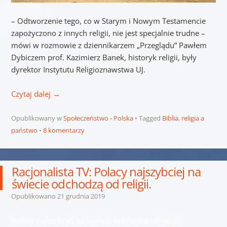
– Odtworzenie tego, co w Starym i Nowym Testamencie
zapożyczono z innych religii, nie jest specjalnie trudne –
mówi w rozmowie z dziennikarzem „Przeglądu” Pawłem
Dybiczem prof. Kazimierz Banek, historyk religii, były
dyrektor Instytutu Religioznawstwa UJ.
Czytaj dalej
→
Opublikowany w
Społeczeństwo - Polska
Tagged
Biblia
,
religia a
państwo
8 komentarzy
Racjonalista TV: Polacy najszybciej na
świecie odchodzą od religii.
Opublikowano
21 grudnia 2019
Polacy najszybciej na świecie odchodzą od religii.