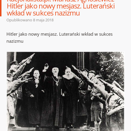
Hitler jako nowy mesjasz. Luterański
wkład w sukces nazizmu
Opublikowano
8 maja 2018
Hitler jako nowy mesjasz. Luterański wkład w sukces
nazizmu