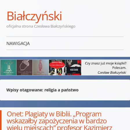
Białczyński
oficjalna strona Czesława Białczyńskiego
NAWIGACJA
Przejdź do treści
Wpisy otagowane:
religia a państwo
Onet: Plagiaty w Biblii. „Program
wskazałby zapożyczenia w bardzo
wielu miejscach” profesor Kazimierz