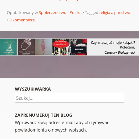
Opublikowany w
Społeczeństwo - Polska
Tagged
religia a państwo
3 komentarze
Nawigacja wpisu
WYSZUKIWARKA
Szukaj
ZAPRENUMERUJ TEN BLOG
Wprowadź swój adres e-mail aby otrzymywać
powiadomienia o nowych wpisach.