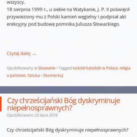
wszyscy.
18 sierpnia 1999 r., u siebie na Watykanie, J. P. II poświęcił
przywieziony mu z Polski kamień węgielny i podpisał akt
erekcyjny pod budowę pomnika Juliusza Słowackiego.
Czytaj dalej
→
Opublikowany w
Słowianie
Tagged
kościół katolicki w Polsce
,
religia
a państwo
,
Sztuka
Skomentuj
Czy chrześcijański Bóg dyskryminuje
niepełnosprawnych?
Opublikowano
23 lipca 2018
Czy chrześcijański Bóg dyskryminuje niepełnosprawnych?