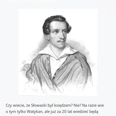
Czy wiecie, że Słowacki był księdzem? Nie? Na razie wie
o tym tylko Watykan, ale już za 20 lat wiedzieć będą