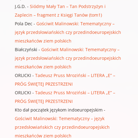
J.G.D.
-
Siódmy Mały Tan – Tan Podstrzyżyn i
Zaplecin – fragment z Księgi Tanów (tom1)
Pola Dec
-
Gościwit Malinowski: Temematyczny –
język przedsłowiańskich czy przedindoeuropejskich
mieszkańców ziem polskich
Białczyński
-
Gościwit Malinowski: Temematyczny –
język przedsłowiańskich czy przedindoeuropejskich
mieszkańców ziem polskich
ORLICKI
-
Tadeusz Pruss Mroziński – LITERA „E” –
PRÓG ŚWIĘTEJ PRZESTRZENI
ORLICKI
-
Tadeusz Pruss Mroziński – LITERA „E” –
PRÓG ŚWIĘTEJ PRZESTRZENI
Kto dał początek językom indoeuropejskim
-
Gościwit Malinowski: Temematyczny – język
przedsłowiańskich czy przedindoeuropejskich
mieszkańców ziem polskich