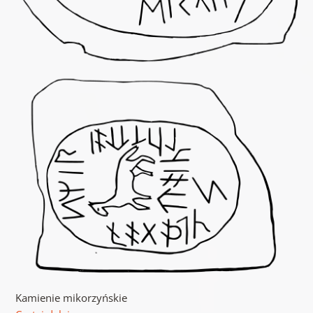
Kamienie mikorzyńskie