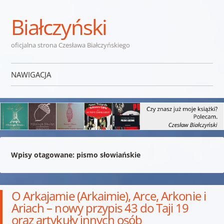
Białczyński
oficjalna strona Czesława Białczyńskiego
NAWIGACJA
Przejdź do treści
Wpisy otagowane:
pismo słowiańskie
O Arkajamie (Arkaimie), Arce, Arkonie i
Ariach – nowy przypis 43 do Taji 19
oraz artykuły innych osób