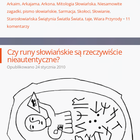
Arkaim
,
Arkajama
,
Arkona
,
Mitologia Słowiańska
,
Niesamowite
zagadki
,
pismo słowiańskie
,
Sarmacja
,
Skołoci
,
Słowianie
,
Starosłowiańska Świątynia Światła Świata
,
taje
,
Wiara Przyrody
11
komentarzy
Czy runy słowiańskie są rzeczywiście
nieautentyczne?
Opublikowano
24 stycznia 2010