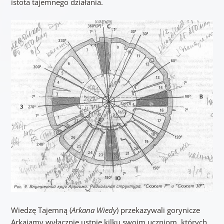
istota tajemnego działania.
Wiedzę Tajemną (
Arkana Wiedy
) przekazywali gorynicze
Arkajamy wyłącznie ustnie kilku swoim uczniom, których