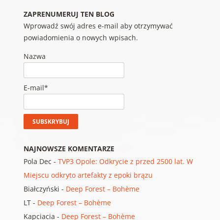
ZAPRENUMERUJ TEN BLOG
Wprowadź swój adres e-mail aby otrzymywać
powiadomienia o nowych wpisach.
Nazwa
E-mail*
NAJNOWSZE KOMENTARZE
Pola Dec
-
TVP3 Opole: Odkrycie z przed 2500 lat. W
Miejscu odkryto artefakty z epoki brązu
Białczyński
-
Deep Forest – Bohème
LT
-
Deep Forest – Bohème
Kapciacia
-
Deep Forest – Bohème