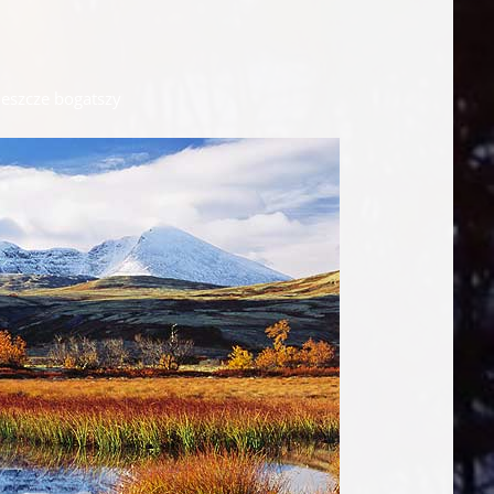
 jeszcze bogatszy