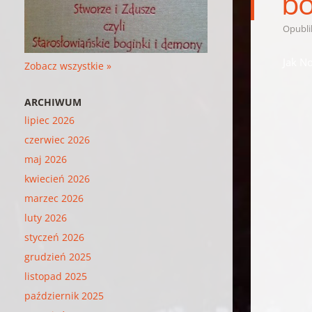
bo
Opubl
Jak No
Zobacz wszystkie »
ARCHIWUM
lipiec 2026
czerwiec 2026
maj 2026
kwiecień 2026
marzec 2026
luty 2026
styczeń 2026
grudzień 2025
listopad 2025
październik 2025