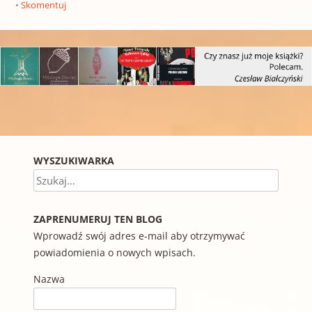
Skomentuj
Nawigacja wpisu
WYSZUKIWARKA
Szukaj
ZAPRENUMERUJ TEN BLOG
Wprowadź swój adres e-mail aby otrzymywać
powiadomienia o nowych wpisach.
Nazwa