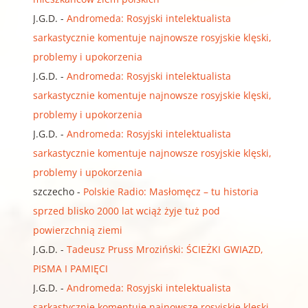
J.G.D.
-
Andromeda: Rosyjski intelektualista
sarkastycznie komentuje najnowsze rosyjskie klęski,
problemy i upokorzenia
J.G.D.
-
Andromeda: Rosyjski intelektualista
sarkastycznie komentuje najnowsze rosyjskie klęski,
problemy i upokorzenia
J.G.D.
-
Andromeda: Rosyjski intelektualista
sarkastycznie komentuje najnowsze rosyjskie klęski,
problemy i upokorzenia
szczecho
-
Polskie Radio: Masłomęcz – tu historia
sprzed blisko 2000 lat wciąż żyje tuż pod
powierzchnią ziemi
J.G.D.
-
Tadeusz Pruss Mroziński: ŚCIEŻKI GWIAZD,
PISMA I PAMIĘCI
J.G.D.
-
Andromeda: Rosyjski intelektualista
sarkastycznie komentuje najnowsze rosyjskie klęski,