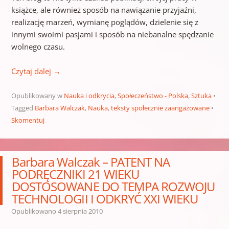
książce, ale również sposób na nawiązanie przyjaźni,
realizację marzeń, wymianę poglądów, dzielenie się z
innymi swoimi pasjami i sposób na niebanalne spędzanie
wolnego czasu.
Czytaj dalej
→
Opublikowany w
Nauka i odkrycia
,
Społeczeństwo - Polska
,
Sztuka
Tagged
Barbara Walczak
,
Nauka
,
teksty społecznie zaangażowane
Skomentuj
Barbara Walczak – PATENT NA
PODRĘCZNIKI 21 WIEKU
DOSTOSOWANE DO TEMPA ROZWOJU
TECHNOLOGII I ODKRYĆ XXI WIEKU
Opublikowano
4 sierpnia 2010