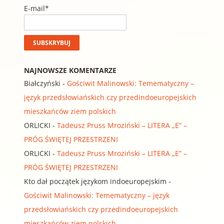
E-mail*
NAJNOWSZE KOMENTARZE
Białczyński
-
Gościwit Malinowski: Temematyczny –
język przedsłowiańskich czy przedindoeuropejskich
mieszkańców ziem polskich
ORLICKI
-
Tadeusz Pruss Mroziński – LITERA „E” –
PRÓG ŚWIĘTEJ PRZESTRZENI
ORLICKI
-
Tadeusz Pruss Mroziński – LITERA „E” –
PRÓG ŚWIĘTEJ PRZESTRZENI
Kto dał początek językom indoeuropejskim
-
Gościwit Malinowski: Temematyczny – język
przedsłowiańskich czy przedindoeuropejskich
mieszkańców ziem polskich