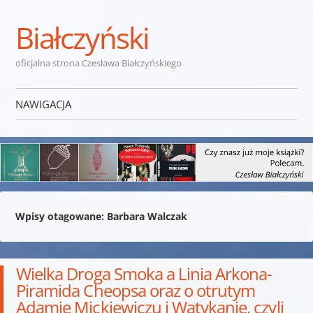
Białczyński
oficjalna strona Czesława Białczyńskiego
NAWIGACJA
Przejdź do treści
Wpisy otagowane:
Barbara Walczak
Wielka Droga Smoka a Linia Arkona-
Piramida Cheopsa oraz o otrutym
Adamie Mickiewiczu i Watykanie, czyli