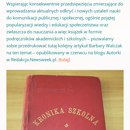
Wspierając konsekwentnie przedsięwzięcia zmierzające do
wprowadzania aktualnych odkryć i nowych ustaleń nauki
do komunikacji publicznej i społecznej, ogólnie pojętej
popularyzacji wiedzy i edukacji społeczeństwa oraz
zwłaszcza do nauczania a więc książek w formie
podręczników akademickich i szkolnych – pozwalamy
sobie przedrukować tutaj kolejny artykuł Barbary Walczak
na ten temat – opublikowany w czerwcu na blogu Autorki
w Redakcja.Newsweek.pl.
(tutaj)