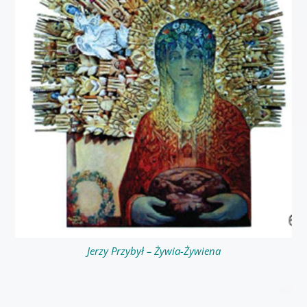
Jerzy Przybył – Żywia-Żywiena