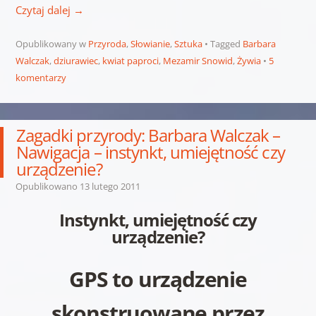
Czytaj dalej
→
Opublikowany w
Przyroda
,
Słowianie
,
Sztuka
Tagged
Barbara
Walczak
,
dziurawiec
,
kwiat paproci
,
Mezamir Snowid
,
Żywia
5
komentarzy
Zagadki przyrody: Barbara Walczak –
Nawigacja – instynkt, umiejętność czy
urządzenie?
Opublikowano
13 lutego 2011
Instynkt, umiejętność czy
urządzenie?
GPS to urządzenie
skonstruowane przez