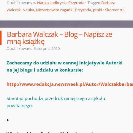
Opublikowany w
Nauka i odkrycia
,
Przyroda
Tagged
Barbara
Walczak
,
Nauka
,
Niesamowite zagadki
,
Przyroda
,
ptaki
Skomentuj
Barbara Walczak – Blog – Napisz ze
mną książkę
Opublikowano
6 sierpnia 2010
Zachęcamy do udziału w cennej inicjatywie Autorki
na jej blogu i udziału w konkursie:
http://www.redakcja.newsweek.pl/Autor/Walczakbarba
Stamtąd pochodzi przedruk niniejszego artykułu
powitalnego:
♦