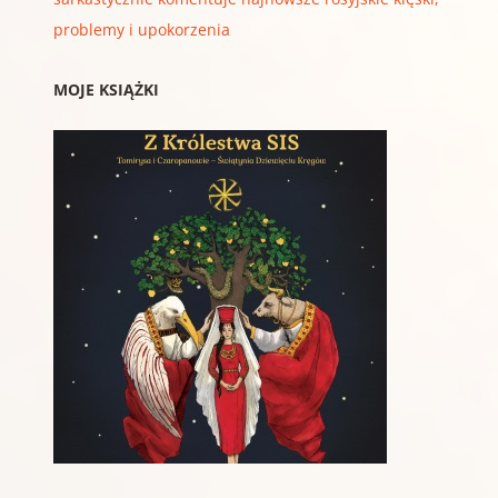
problemy i upokorzenia
MOJE KSIĄŻKI