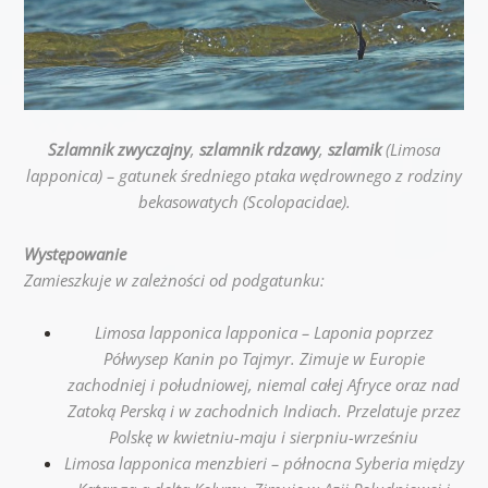
Szlamnik zwyczajny
,
szlamnik rdzawy
,
szlamik
(Limosa
lapponica) – gatunek średniego ptaka wędrownego z rodziny
bekasowatych (Scolopacidae).
Występowanie
Zamieszkuje w zależności od podgatunku:
Limosa lapponica lapponica – Laponia poprzez
Półwysep Kanin po Tajmyr. Zimuje w Europie
zachodniej i południowej, niemal całej Afryce oraz nad
Zatoką Perską i w zachodnich Indiach. Przelatuje przez
Polskę w kwietniu-maju i sierpniu-wrześniu
Limosa lapponica menzbieri – północna Syberia między