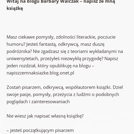
Witaj na blogu Barbary Walczak – napisz ze mną
książkę
Masz ciekawe pomysły, zdolności literackie, poczucie
humoru? Jesteś fantastą, odkrywcą, masz duszę
podróżnika? Nie zgadzasz się z teoriami wykładanymi na
uniwersytetach, przeżyłeś niezwykłą przygodę? Napisz
jeden rozdział, który opublikuję na blogu –
napiszzemnaksiazke.blog.onet.pl
Zostań pisarzem, odkrywcą, współautorem książki. Dziel
swoje pasje, pomysły, przeżycia z ludźmi o podobnych
poglądach i zainteresowaniach
Nie wiesz jak napisać własną książkę?
– jesteś początkującym pisarzem