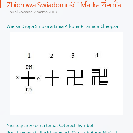
Zbiorowa Świadomość i Matka Ziemia
Opublikowano
2 marca 2013
Wielka Droga Smoka a Linia Arkona-Piramida Cheopsa
Niestety artykuł na temat Czterech Symboli
Podstawowych, Podstawowych Czterech Barw-Mości i