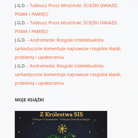
J.G.D.
-
Tadeusz Pruss Mroziński: ŚCIEŻKI GWIAZD,
PISMA I PAMIĘCI
J.G.D.
-
Tadeusz Pruss Mroziński: ŚCIEŻKI GWIAZD,
PISMA I PAMIĘCI
J.G.D.
-
Andromeda: Rosyjski intelektualista
sarkastycznie komentuje najnowsze rosyjskie klęski,
problemy i upokorzenia
J.G.D.
-
Andromeda: Rosyjski intelektualista
sarkastycznie komentuje najnowsze rosyjskie klęski,
problemy i upokorzenia
MOJE KSIĄŻKI