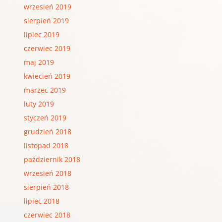
wrzesień 2019
sierpień 2019
lipiec 2019
czerwiec 2019
maj 2019
kwiecień 2019
marzec 2019
luty 2019
styczeń 2019
grudzień 2018
listopad 2018
październik 2018
wrzesień 2018
sierpień 2018
lipiec 2018
czerwiec 2018