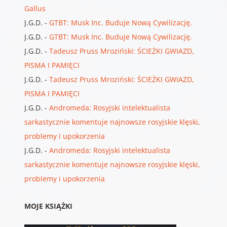
Gallus
J.G.D.
-
GTBT: Musk Inc. Buduje Nową Cywilizację.
J.G.D.
-
GTBT: Musk Inc. Buduje Nową Cywilizację.
J.G.D.
-
Tadeusz Pruss Mroziński: ŚCIEŻKI GWIAZD,
PISMA I PAMIĘCI
J.G.D.
-
Tadeusz Pruss Mroziński: ŚCIEŻKI GWIAZD,
PISMA I PAMIĘCI
J.G.D.
-
Andromeda: Rosyjski intelektualista
sarkastycznie komentuje najnowsze rosyjskie klęski,
problemy i upokorzenia
J.G.D.
-
Andromeda: Rosyjski intelektualista
sarkastycznie komentuje najnowsze rosyjskie klęski,
problemy i upokorzenia
MOJE KSIĄŻKI