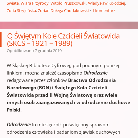
Świata
,
Wiara Przyrody
,
Witold Pruszkowski
,
Władysław Kołodziej
,
Zofia Stryjeńska
,
Zorian Dołęga Chodakowski
1 komentarz
O Świętym Kole Czcicieli Światowida
(ŚKCŚ – 1921 – 1989)
Opublikowano
7 grudnia 2010
W Śląskiej Bibliotece Cyfrowej, pod podanym poniżej
linkiem, można znaleźć czasopismo
Odrodzenie
redagowane przez członków
Bractwa Odrodzenia
Narodowego (BON) i Świętego Koła Czcicieli
Światowida przed II Wojną Światową oraz wiele
innych osób zaangażowanych w odrodzenie duchowe
Polski.
Odrodzenie
to miesięcznik poświęcony sprawom
odrodzenia człowieka i badaniom zjawisk duchowych