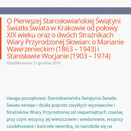
O Pierwszej Starosłowiańskiej Świątyni
Światła Świata w Krakowie od połowy
XIX wieku oraz o dwóch Strażnikach
Wiary Przyrodzonej Słowian: o Marianie
Wawrzenieckim (1863 – 1943) i
Stanisławie Wocjanie (1903 – 1974)
Opublikowano
21 grudnia 2010
O Pierwszej Starosłowiańskiej Świątyni Światła Świata w
Krakowie
Uwaga początkowa: Starosłowiańska Świątynia Światła
Świata istnieje i działa poprzez zwykłych wyznawców i
Strażników Wiary Przyrodzonej od niepamiętnych czasów,
przy czym wszyscy jej wieszczowie i wiedunowie, wszyscy
czudełosowie i kaziciele twierdzą, że narodziła się na