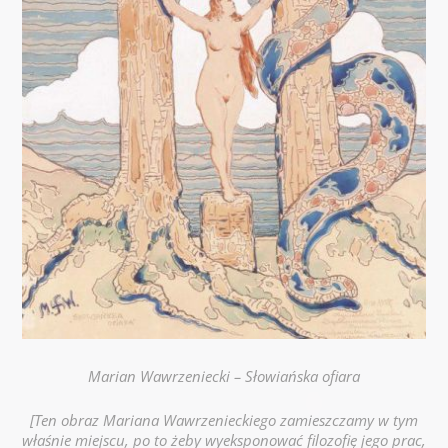
Marian Wawrzeniecki – Słowiańska ofiara
[Ten obraz Mariana Wawrzenieckiego zamieszczamy w tym
właśnie miejscu, po to żeby wyeksponować filozofię jego prac,