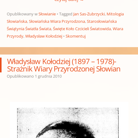
Opublikowany w
Słowianie
Tagged
Jan Sas-Zubrzycki
,
Mitologia
Słowiańska
,
Słowiańska Wiara Przyrodzona
,
Starosłowiańska
Świątynia Światła Świata
,
Święte Koło Czcicieli Światowida
,
Wiara
Przyrody
,
Władysław Kołodziej
Skomentuj
Władysław Kołodziej (1897 – 1978)-
Strażnik Wiary Przyrodzonej Słowian
Opublikowano
1 grudnia 2010