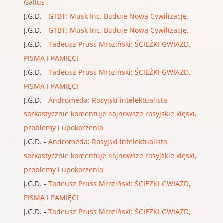
Gallus
J.G.D.
-
GTBT: Musk Inc. Buduje Nową Cywilizację.
J.G.D.
-
GTBT: Musk Inc. Buduje Nową Cywilizację.
J.G.D.
-
Tadeusz Pruss Mroziński: ŚCIEŻKI GWIAZD,
PISMA I PAMIĘCI
J.G.D.
-
Tadeusz Pruss Mroziński: ŚCIEŻKI GWIAZD,
PISMA I PAMIĘCI
J.G.D.
-
Andromeda: Rosyjski intelektualista
sarkastycznie komentuje najnowsze rosyjskie klęski,
problemy i upokorzenia
J.G.D.
-
Andromeda: Rosyjski intelektualista
sarkastycznie komentuje najnowsze rosyjskie klęski,
problemy i upokorzenia
J.G.D.
-
Tadeusz Pruss Mroziński: ŚCIEŻKI GWIAZD,
PISMA I PAMIĘCI
J.G.D.
-
Tadeusz Pruss Mroziński: ŚCIEŻKI GWIAZD,