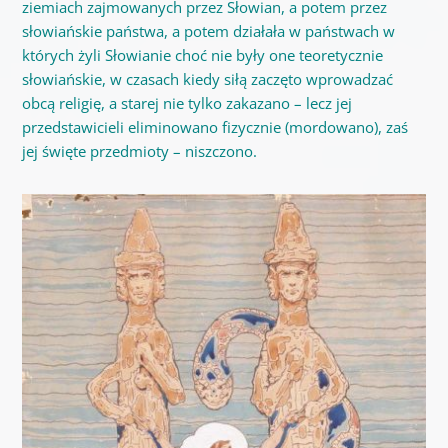
ziemiach zajmowanych przez Słowian, a potem przez
słowiańskie państwa, a potem działała w państwach w
których żyli Słowianie choć nie były one teoretycznie
słowiańskie, w czasach kiedy siłą zaczęto wprowadzać
obcą religię, a starej nie tylko zakazano – lecz jej
przedstawicieli eliminowano fizycznie (mordowano), zaś
jej święte przedmioty – niszczono.