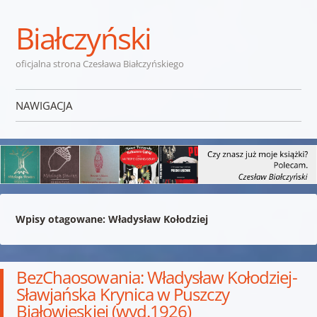
Białczyński
oficjalna strona Czesława Białczyńskiego
NAWIGACJA
Przejdź do treści
Wpisy otagowane:
Władysław Kołodziej
BezChaosowania: Władysław Kołodziej-
Sławjańska Krynica w Puszczy
Białowieskiej (wyd.1926)