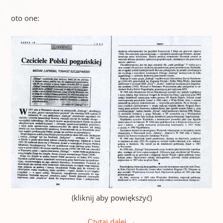
oto one:
(kliknij aby powiększyć)
Czytaj dalej
→