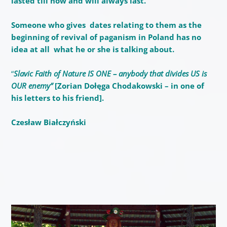
lasted till now and will always last.
Someone who gives dates relating to them as the
beginning of revival of paganism in Poland has no
idea at all what he or she is talking about.
“
Slavic Faith of Nature IS ONE – anybody that divides US is
OUR enemy”
[Zorian Dołęga Chodakowski – in one of
his letters to his friend].
Czesław Białczyński