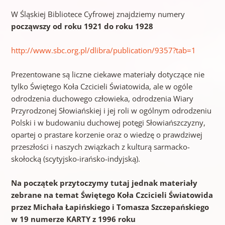
W Śląskiej Bibliotece Cyfrowej znajdziemy numery
począwszy od roku 1921 do roku 1928
http://www.sbc.org.pl/dlibra/publication/9357?tab=1
Prezentowane są liczne ciekawe materiały dotyczące nie
tylko Świętego Koła Czcicieli Światowida, ale w ogóle
odrodzenia duchowego człowieka, odrodzenia Wiary
Przyrodzonej Słowiańskiej i jej roli w ogólnym odrodzeniu
Polski i w budowaniu duchowej potęgi Słowiańszczyzny,
opartej o prastare korzenie oraz o wiedzę o prawdziwej
przeszłości i naszych związkach z kulturą sarmacko-
skołocką (scytyjsko-irańsko-indyjską).
Na początek przytoczymy tutaj jednak materiały
zebrane na temat Świętego Koła Czcicieli Światowida
przez Michała Łapińskiego i Tomasza Szczepańskiego
w 19 numerze KARTY z 1996 roku