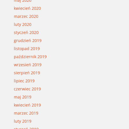
maj 2020
kwiecień 2020
marzec 2020
luty 2020
styczeń 2020
grudzień 2019
listopad 2019
październik 2019
wrzesień 2019
sierpień 2019
lipiec 2019
czerwiec 2019
maj 2019
kwiecień 2019
marzec 2019
luty 2019