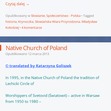
Czytaj dalej
→
Opublikowany w
Słowianie
,
Społeczeństwo - Polska
Tagged
historia
,
Krynoczka
,
Słowiańska Wiara Przyrodzona
,
Władysław
Kołodziej
4 komentarze
Native Church of Poland
Opublikowano
12 marca 2013
© translated by Katarzyna Goliszek
In 1995, in the Native Church of Poland the tradition of
Lechicki Circle of
Worshippers of Svetovid (Światowit) – active in Warsaw
from 1950 to 1980 –