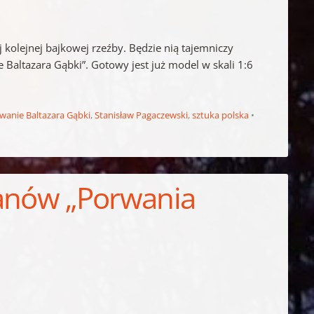
 kolejnej bajkowej rzeźby. Będzie nią tajemniczy
Baltazara Gąbki”. Gotowy jest już model w skali 1:6
wanie Baltazara Gąbki
,
Stanisław Pagaczewski
,
sztuka polska
 fanów „Porwania