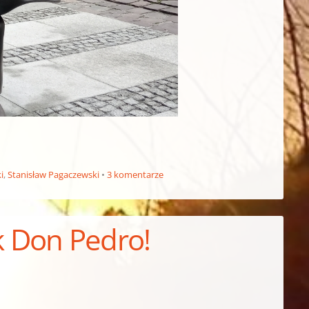
i
,
Stanisław Pagaczewski
3 komentarze
 Don Pedro!