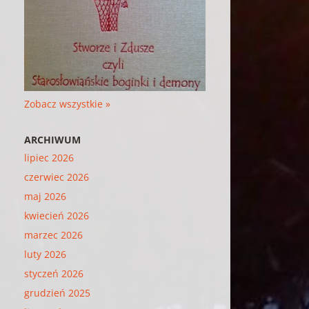
Zobacz wszystkie »
ARCHIWUM
lipiec 2026
czerwiec 2026
maj 2026
kwiecień 2026
marzec 2026
luty 2026
styczeń 2026
grudzień 2025