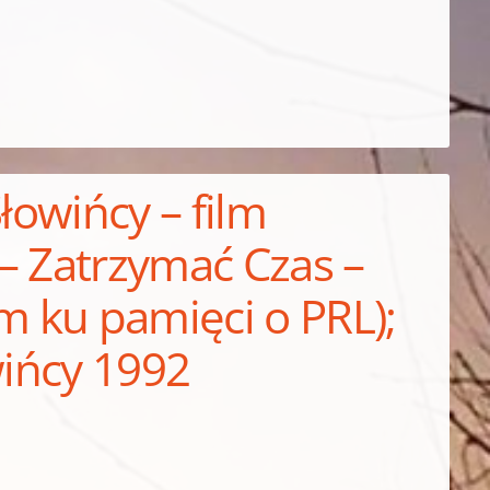
łowińcy – film
– Zatrzymać Czas –
 ku pamięci o PRL);
wińcy 1992