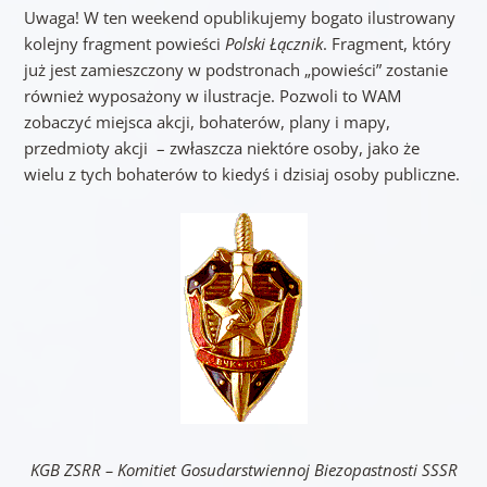
Uwaga! W ten weekend opublikujemy bogato ilustrowany
kolejny fragment powieści
Polski Łącznik
. Fragment, który
już jest zamieszczony w podstronach „powieści” zostanie
również wyposażony w ilustracje. Pozwoli to WAM
zobaczyć miejsca akcji, bohaterów, plany i mapy,
przedmioty akcji – zwłaszcza niektóre osoby, jako że
wielu z tych bohaterów to kiedyś i dzisiaj osoby publiczne.
KGB ZSRR – Komitiet Gosudarstwiennoj Biezopastnosti SSSR