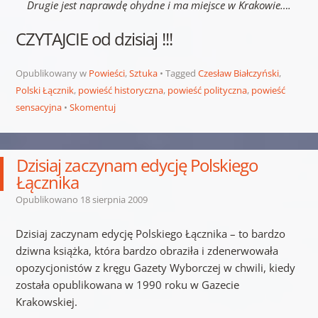
Drugie jest naprawdę ohydne i ma miejsce w Krakowie….
CZYTAJCIE od dzisiaj !!!
Opublikowany w
Powieści
,
Sztuka
Tagged
Czesław Białczyński
,
Polski Łącznik
,
powieść historyczna
,
powieść polityczna
,
powieść
sensacyjna
Skomentuj
Dzisiaj zaczynam edycję Polskiego
Łącznika
Opublikowano
18 sierpnia 2009
Dzisiaj zaczynam edycję Polskiego Łącznika – to bardzo
dziwna książka, która bardzo obraziła i zdenerwowała
opozycjonistów z kręgu Gazety Wyborczej w chwili, kiedy
została opublikowana w 1990 roku w Gazecie
Krakowskiej.