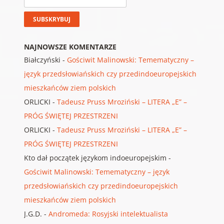
NAJNOWSZE KOMENTARZE
Białczyński
-
Gościwit Malinowski: Temematyczny –
język przedsłowiańskich czy przedindoeuropejskich
mieszkańców ziem polskich
ORLICKI
-
Tadeusz Pruss Mroziński – LITERA „E” –
PRÓG ŚWIĘTEJ PRZESTRZENI
ORLICKI
-
Tadeusz Pruss Mroziński – LITERA „E” –
PRÓG ŚWIĘTEJ PRZESTRZENI
Kto dał początek językom indoeuropejskim
-
Gościwit Malinowski: Temematyczny – język
przedsłowiańskich czy przedindoeuropejskich
mieszkańców ziem polskich
J.G.D.
-
Andromeda: Rosyjski intelektualista