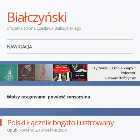
Białczyński
oficjalna strona Czesława Białczyńskiego
NAWIGACJA
Przejdź do treści
Wpisy otagowane:
powieść sensacyjna
Polski Łącznik bogato ilustrowany
Opublikowano
20 września 2009