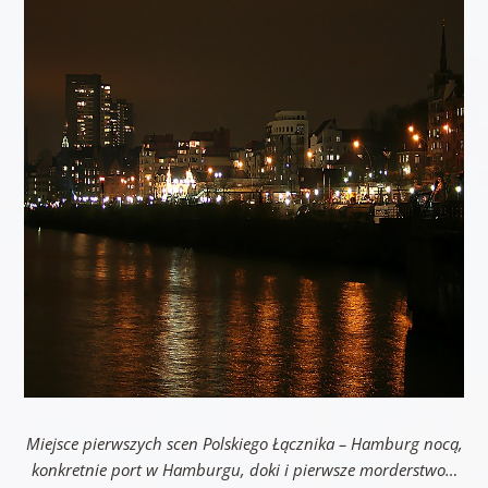
Miejsce pierwszych scen Polskiego Łącznika – Hamburg nocą,
konkretnie port w Hamburgu, doki i pierwsze morderstwo…