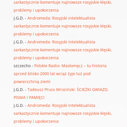
sarkastycznie komentuje najnowsze rosyjskie klęski,
problemy i upokorzenia
J.G.D.
-
Andromeda: Rosyjski intelektualista
sarkastycznie komentuje najnowsze rosyjskie klęski,
problemy i upokorzenia
J.G.D.
-
Andromeda: Rosyjski intelektualista
sarkastycznie komentuje najnowsze rosyjskie klęski,
problemy i upokorzenia
szczecho
-
Polskie Radio: Masłomęcz – tu historia
sprzed blisko 2000 lat wciąż żyje tuż pod
powierzchnią ziemi
J.G.D.
-
Tadeusz Pruss Mroziński: ŚCIEŻKI GWIAZD,
PISMA I PAMIĘCI
J.G.D.
-
Andromeda: Rosyjski intelektualista
sarkastycznie komentuje najnowsze rosyjskie klęski,
problemy i upokorzenia