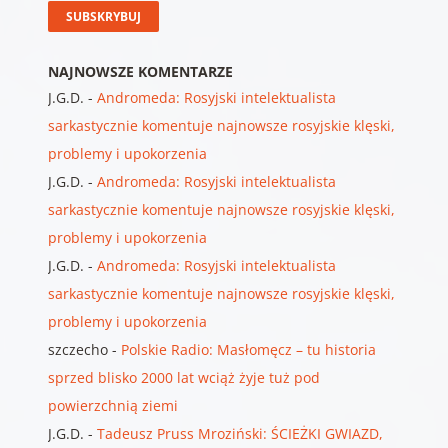
NAJNOWSZE KOMENTARZE
J.G.D.
-
Andromeda: Rosyjski intelektualista
sarkastycznie komentuje najnowsze rosyjskie klęski,
problemy i upokorzenia
J.G.D.
-
Andromeda: Rosyjski intelektualista
sarkastycznie komentuje najnowsze rosyjskie klęski,
problemy i upokorzenia
J.G.D.
-
Andromeda: Rosyjski intelektualista
sarkastycznie komentuje najnowsze rosyjskie klęski,
problemy i upokorzenia
szczecho
-
Polskie Radio: Masłomęcz – tu historia
sprzed blisko 2000 lat wciąż żyje tuż pod
powierzchnią ziemi
J.G.D.
-
Tadeusz Pruss Mroziński: ŚCIEŻKI GWIAZD,