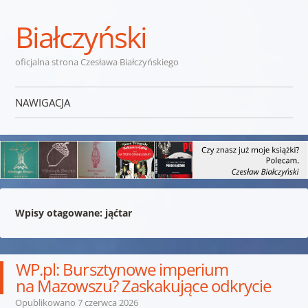
Białczyński
oficjalna strona Czesława Białczyńskiego
NAWIGACJA
Przejdź do treści
Wpisy otagowane:
jąćtar
WP.pl: Bursztynowe imperium
na Mazowszu? Zaskakujące odkrycie
Opublikowano
7 czerwca 2026