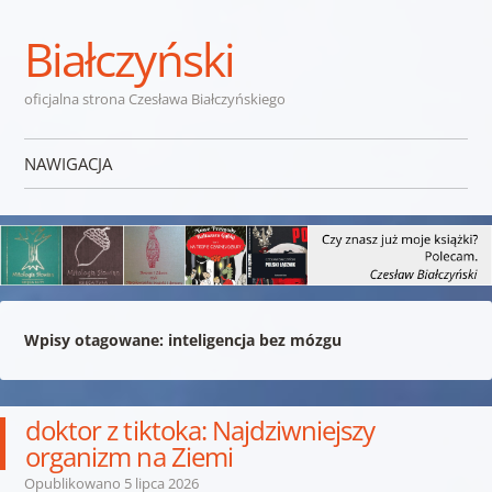
Białczyński
oficjalna strona Czesława Białczyńskiego
NAWIGACJA
Przejdź do treści
Wpisy otagowane:
inteligencja bez mózgu
doktor z tiktoka: Najdziwniejszy
organizm na Ziemi
Opublikowano
5 lipca 2026