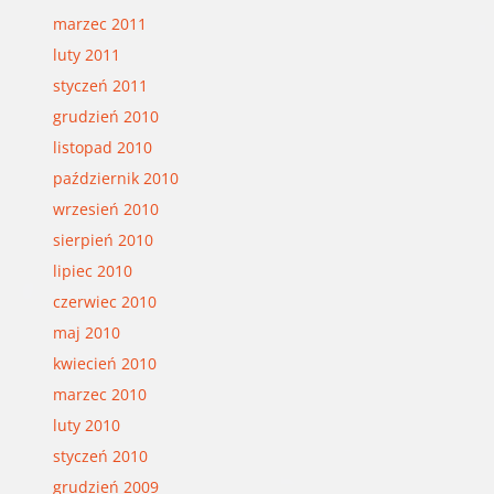
marzec 2011
luty 2011
styczeń 2011
grudzień 2010
listopad 2010
październik 2010
wrzesień 2010
sierpień 2010
lipiec 2010
czerwiec 2010
maj 2010
kwiecień 2010
marzec 2010
luty 2010
styczeń 2010
grudzień 2009