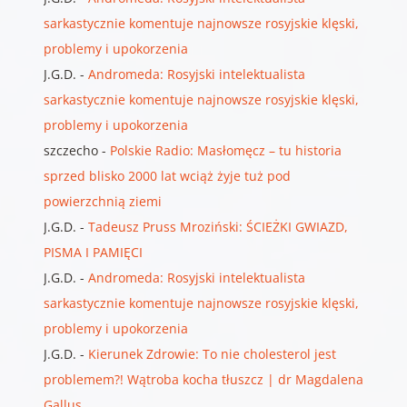
sarkastycznie komentuje najnowsze rosyjskie klęski,
problemy i upokorzenia
J.G.D.
-
Andromeda: Rosyjski intelektualista
sarkastycznie komentuje najnowsze rosyjskie klęski,
problemy i upokorzenia
szczecho
-
Polskie Radio: Masłomęcz – tu historia
sprzed blisko 2000 lat wciąż żyje tuż pod
powierzchnią ziemi
J.G.D.
-
Tadeusz Pruss Mroziński: ŚCIEŻKI GWIAZD,
PISMA I PAMIĘCI
J.G.D.
-
Andromeda: Rosyjski intelektualista
sarkastycznie komentuje najnowsze rosyjskie klęski,
problemy i upokorzenia
J.G.D.
-
Kierunek Zdrowie: To nie cholesterol jest
problemem?! Wątroba kocha tłuszcz | dr Magdalena
Gallus