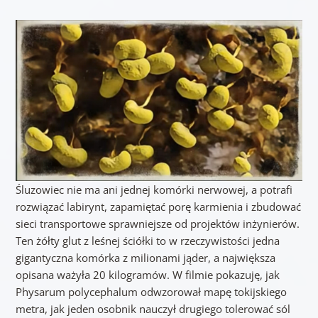
Śluzowiec nie ma ani jednej komórki nerwowej, a potrafi
rozwiązać labirynt, zapamiętać porę karmienia i zbudować
sieci transportowe sprawniejsze od projektów inżynierów.
Ten żółty glut z leśnej ściółki to w rzeczywistości jedna
gigantyczna komórka z milionami jąder, a największa
opisana ważyła 20 kilogramów. W filmie pokazuję, jak
Physarum polycephalum odwzorował mapę tokijskiego
metra, jak jeden osobnik nauczył drugiego tolerować sól