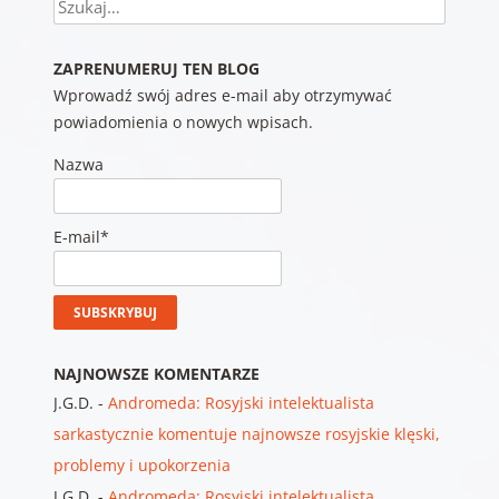
Szukaj
ZAPRENUMERUJ TEN BLOG
Wprowadź swój adres e-mail aby otrzymywać
powiadomienia o nowych wpisach.
Nazwa
E-mail*
NAJNOWSZE KOMENTARZE
J.G.D.
-
Andromeda: Rosyjski intelektualista
sarkastycznie komentuje najnowsze rosyjskie klęski,
problemy i upokorzenia
J.G.D.
-
Andromeda: Rosyjski intelektualista