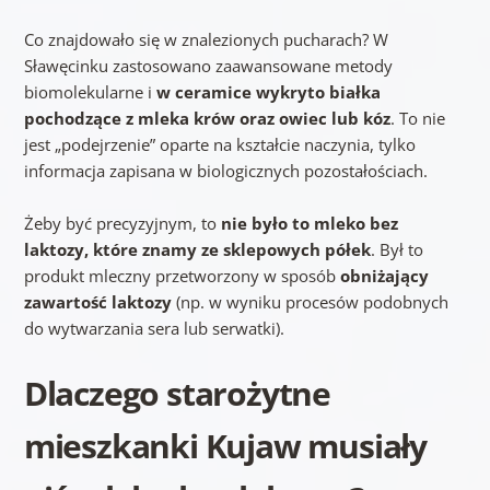
Co znajdowało się w znalezionych pucharach? W
Sławęcinku zastosowano zaawansowane metody
biomolekularne i
w ceramice wykryto białka
pochodzące z mleka krów oraz owiec lub kóz
. To nie
jest „podejrzenie” oparte na kształcie naczynia, tylko
informacja zapisana w biologicznych pozostałościach.
Żeby być precyzyjnym, to
nie było to mleko bez
laktozy, które znamy ze sklepowych półek
. Był to
produkt mleczny przetworzony w sposób
obniżający
zawartość laktozy
(np. w wyniku procesów podobnych
do wytwarzania sera lub serwatki).
Dlaczego starożytne
mieszkanki Kujaw musiały