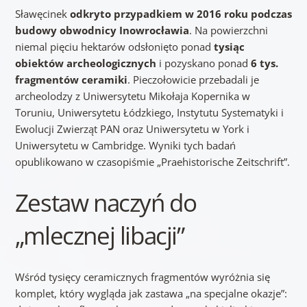
Sławęcinek
odkryto przypadkiem w 2016 roku podczas
budowy obwodnicy Inowrocławia
. Na powierzchni
niemal pięciu hektarów odsłonięto ponad
tysiąc
obiektów archeologicznych
i pozyskano ponad
6 tys.
fragmentów ceramiki
. Pieczołowicie przebadali je
archeolodzy z Uniwersytetu Mikołaja Kopernika w
Toruniu, Uniwersytetu Łódzkiego, Instytutu Systematyki i
Ewolucji Zwierząt PAN oraz Uniwersytetu w York i
Uniwersytetu w Cambridge. Wyniki tych badań
opublikowano w czasopiśmie „Praehistorische Zeitschrift”.
Zestaw naczyń do
„mlecznej libacji”
Wśród tysięcy ceramicznych fragmentów wyróżnia się
komplet, który wygląda jak zastawa „na specjalne okazje”: