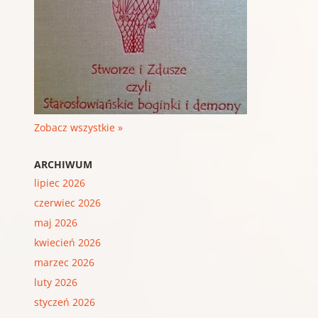
Zobacz wszystkie »
ARCHIWUM
lipiec 2026
czerwiec 2026
maj 2026
kwiecień 2026
marzec 2026
luty 2026
styczeń 2026