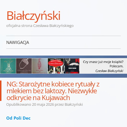
Białczyński
oficjalna strona Czesława Białczyńskiego
NAWIGACJA
Przejdź do treści
NG: Starożytne kobiece rytuały z
mlekiem bez laktozy. Niezwykłe
odkrycie na Kujawach
Opublikowano
20 maja 2026
przez
Białczyński
Od Poli Dec