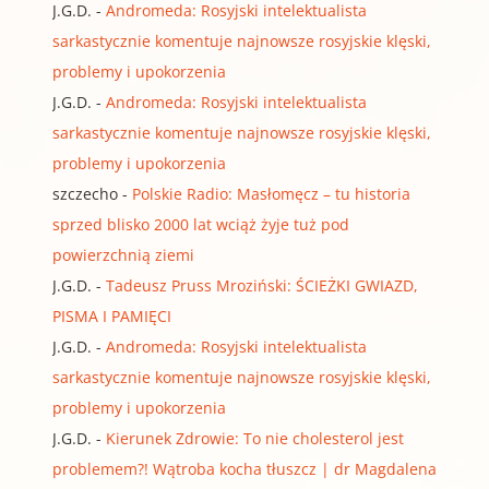
J.G.D.
-
Andromeda: Rosyjski intelektualista
sarkastycznie komentuje najnowsze rosyjskie klęski,
problemy i upokorzenia
J.G.D.
-
Andromeda: Rosyjski intelektualista
sarkastycznie komentuje najnowsze rosyjskie klęski,
problemy i upokorzenia
szczecho
-
Polskie Radio: Masłomęcz – tu historia
sprzed blisko 2000 lat wciąż żyje tuż pod
powierzchnią ziemi
J.G.D.
-
Tadeusz Pruss Mroziński: ŚCIEŻKI GWIAZD,
PISMA I PAMIĘCI
J.G.D.
-
Andromeda: Rosyjski intelektualista
sarkastycznie komentuje najnowsze rosyjskie klęski,
problemy i upokorzenia
J.G.D.
-
Kierunek Zdrowie: To nie cholesterol jest
problemem?! Wątroba kocha tłuszcz | dr Magdalena