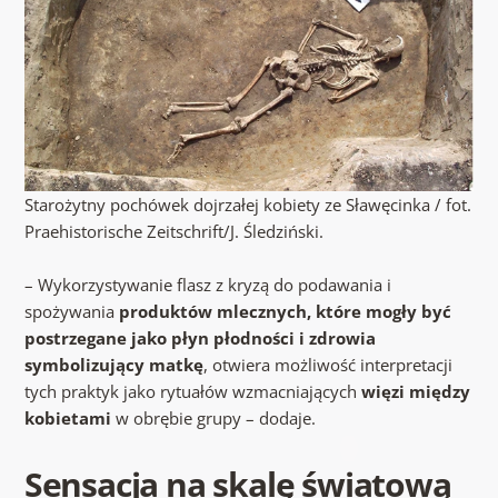
Starożytny pochówek dojrzałej kobiety ze Sławęcinka / fot.
Praehistorische Zeitschrift/J. Śledziński.
– Wykorzystywanie flasz z kryzą do podawania i
spożywania
produktów mlecznych, które mogły być
postrzegane jako płyn płodności i zdrowia
symbolizujący matkę
, otwiera możliwość interpretacji
tych praktyk jako rytuałów wzmacniających
więzi między
kobietami
w obrębie grupy – dodaje.
Sensacja na skalę światową