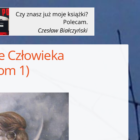
e Człowieka
tom 1)