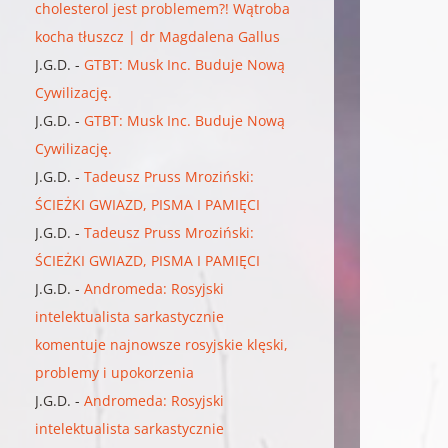
cholesterol jest problemem?! Wątroba
kocha tłuszcz | dr Magdalena Gallus
J.G.D.
-
GTBT: Musk Inc. Buduje Nową
Cywilizację.
J.G.D.
-
GTBT: Musk Inc. Buduje Nową
Cywilizację.
J.G.D.
-
Tadeusz Pruss Mroziński:
ŚCIEŻKI GWIAZD, PISMA I PAMIĘCI
J.G.D.
-
Tadeusz Pruss Mroziński:
ŚCIEŻKI GWIAZD, PISMA I PAMIĘCI
J.G.D.
-
Andromeda: Rosyjski
intelektualista sarkastycznie
komentuje najnowsze rosyjskie klęski,
problemy i upokorzenia
J.G.D.
-
Andromeda: Rosyjski
intelektualista sarkastycznie