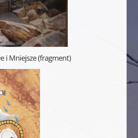
e i Mniejsze (fragment)