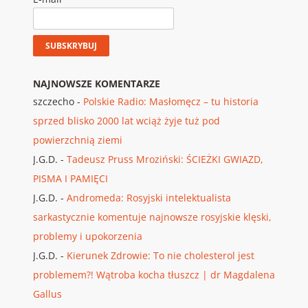
NAJNOWSZE KOMENTARZE
szczecho
-
Polskie Radio: Masłomęcz – tu historia
sprzed blisko 2000 lat wciąż żyje tuż pod
powierzchnią ziemi
J.G.D.
-
Tadeusz Pruss Mroziński: ŚCIEŻKI GWIAZD,
PISMA I PAMIĘCI
J.G.D.
-
Andromeda: Rosyjski intelektualista
sarkastycznie komentuje najnowsze rosyjskie klęski,
problemy i upokorzenia
J.G.D.
-
Kierunek Zdrowie: To nie cholesterol jest
problemem?! Wątroba kocha tłuszcz | dr Magdalena
Gallus