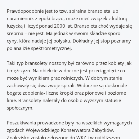
Prawdopodobnie jest to tzw. spiralna bransoleta lub
naramiennik z epoki brązu, może mieć związek z kulturą
łużycką i liczyć ponad 2000 lat. Bransoleta choć wydaje się
srebrna – nie jest. Ma jednak w swoim składzie sporo
cyny, która nadaje jej połysku. Dokładny jej stop poznamy
po analizie spektrometrycznej.
Taki typ bransolety noszony był zarówno przez kobiety jak
i mężczyzn. Na obiekcie widoczne jest przeciągnięcie co
może być wynikiem prac rolniczych. W dobrym stanie
zachowały się dwa zwoje spirali. Widoczne są doskonale
bogate zdobienia- liczne kropki oraz pionowe i poziome
linie. Bransolety należały do osób o wyższym statusie
społecznym.
Poszukiwania prowadzone były na wszelkich wymaganych
zgodach Wojewódzkiego Konserwatora Zabytków.
Znalezisko zostało zgłoszone do WKZ i w najbliższym