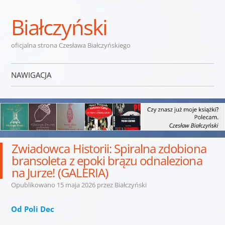
Białczyński
oficjalna strona Czesława Białczyńskiego
NAWIGACJA
Przejdź do treści
Zwiadowca Historii: Spiralna zdobiona
bransoleta z epoki brązu odnaleziona
na Jurze! (GALERIA)
Opublikowano
15 maja 2026
przez
Białczyński
Od Poli Dec