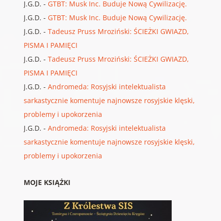
J.G.D.
-
GTBT: Musk Inc. Buduje Nową Cywilizację.
J.G.D.
-
GTBT: Musk Inc. Buduje Nową Cywilizację.
J.G.D.
-
Tadeusz Pruss Mroziński: ŚCIEŻKI GWIAZD,
PISMA I PAMIĘCI
J.G.D.
-
Tadeusz Pruss Mroziński: ŚCIEŻKI GWIAZD,
PISMA I PAMIĘCI
J.G.D.
-
Andromeda: Rosyjski intelektualista
sarkastycznie komentuje najnowsze rosyjskie klęski,
problemy i upokorzenia
J.G.D.
-
Andromeda: Rosyjski intelektualista
sarkastycznie komentuje najnowsze rosyjskie klęski,
problemy i upokorzenia
MOJE KSIĄŻKI