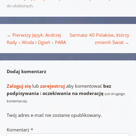
do ulubionych.
Nawigacja wpisu
←
Pierwszy Język: Andrzej
Sarmata: 40 Polaków, którzy
Rady – Woda i Ogień – PARA
zmienili Świat
→
Dodaj komentarz
Zaloguj się
lub
zarejestruj
aby komentować
bez
podpisywania
i
oczekiwania na moderację
(od drugiego
.
komentarza)
Twój adres e-mail nie zostanie opublikowany.
Komentarz
*