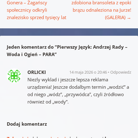
Gonera – Żagańscy
zdobiona bransoleta z epoki
społecznicy odkryli
brązu odnaleziona na Jurze!
znalezisko sprzed tysięcy lat
(GALERIA)
→
Jeden komentarz do “
Pierwszy Język: Andrzej Rady –
Woda i Ogień – PARA
”
ORLICKI
14 maja 2026 o 20:46
Odpowiedz
Niezly wyklad i jeszcze lepsza reklama
urządzenia! Jeszcze dodalbym termin „wodzić” a
od niego „wódz”, „przywódca”, czyli źródłowo
również od „wody”.
Dodaj komentarz