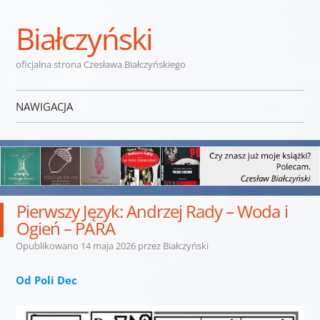
Białczyński
oficjalna strona Czesława Białczyńskiego
NAWIGACJA
Przejdź do treści
Pierwszy Język: Andrzej Rady – Woda i
Ogień – PARA
Opublikowano
14 maja 2026
przez
Białczyński
Od Poli Dec