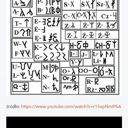
źródło:
https://www.youtube.com/watch?v=r15epNmIP6A