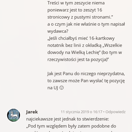
Treści w tym zeszycie niema
poniewarz jest to zeszyt 16
stronicowy z pustymi stronami.”
a o czym jak nie właśnie o tym napisał
wydawca?
„Jeśli chciałbyś mieć 16-kartkowy
notatnik bez linii z okładką „Wszelkie
dowody na Wielką Lechię” (bo tym w
rzeczywistości jest ta pozycja)”
Jak jest Panu do niczego nieprzydatna,
to zawsze może Pan wysłać tę pozycję
na UJ 🙂
Jarek
11 stycznia 2019 o 16:17
Odpowiedz
najciekawsze jest jednak to stwierdzenie:
„Pod tym względem były zatem podobne do