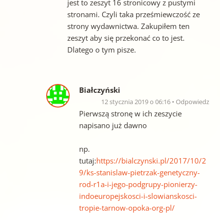
jest to zeszyt 16 stronicowy z pustymi
stronami. Czyli taka prześmiewczość ze
strony wydawnictwa. Zakupiłem ten
zeszyt aby się przekonać co to jest.
Dlatego o tym pisze.
Białczyński
12 stycznia 2019 o 06:16
Odpowiedz
Pierwszą stronę w ich zeszycie
napisano już dawno
np.
tutaj:
https://bialczynski.pl/2017/10/2
9/ks-stanislaw-pietrzak-genetyczny-
rod-r1a-i-jego-podgrupy-pionierzy-
indoeuropejskosci-i-slowianskosci-
tropie-tarnow-opoka-org-pl/