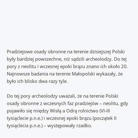
Pradziejowe osady obronne na terenie dzisiejszej Polski
były bardziej powszechne, niż sądzili archeolodzy. Do tej
pory z neolitu i wczesnej epoki brązu znano ich około 20.
Najnowsze badania na terenie Małopolski wykazały, że
było ich blisko dwa razy tyle.
Do tej pory archeolodzy uważali, że na terenie Polski
osady obronne z wczesnych faz pradziejów – neolitu, gdy
pojawiło się między Wisłą a Odrą rolnictwo (VI-III
tysiąclecie p.n.e.) i wczesnej epoki brązu (początek II
tysiąclecia p.n.e.) – występowały rzadko.