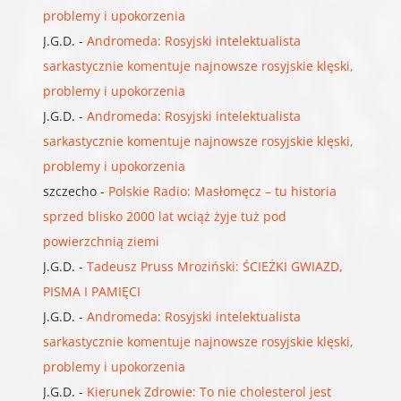
problemy i upokorzenia
J.G.D.
-
Andromeda: Rosyjski intelektualista
sarkastycznie komentuje najnowsze rosyjskie klęski,
problemy i upokorzenia
J.G.D.
-
Andromeda: Rosyjski intelektualista
sarkastycznie komentuje najnowsze rosyjskie klęski,
problemy i upokorzenia
szczecho
-
Polskie Radio: Masłomęcz – tu historia
sprzed blisko 2000 lat wciąż żyje tuż pod
powierzchnią ziemi
J.G.D.
-
Tadeusz Pruss Mroziński: ŚCIEŻKI GWIAZD,
PISMA I PAMIĘCI
J.G.D.
-
Andromeda: Rosyjski intelektualista
sarkastycznie komentuje najnowsze rosyjskie klęski,
problemy i upokorzenia
J.G.D.
-
Kierunek Zdrowie: To nie cholesterol jest