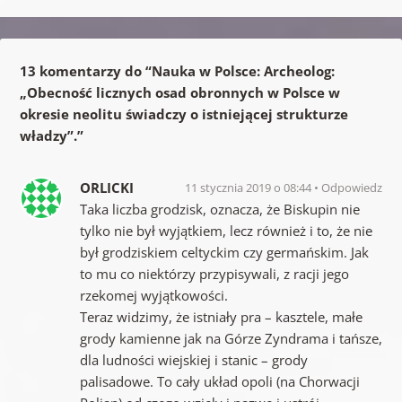
13 komentarzy do “
Nauka w Polsce: Archeolog:
„Obecność licznych osad obronnych w Polsce w
okresie neolitu świadczy o istniejącej strukturze
władzy”.
”
ORLICKI
11 stycznia 2019 o 08:44
Odpowiedz
Taka liczba grodzisk, oznacza, że Biskupin nie
tylko nie był wyjątkiem, lecz również i to, że nie
był grodziskiem celtyckim czy germańskim. Jak
to mu co niektórzy przypisywali, z racji jego
rzekomej wyjątkowości.
Teraz widzimy, że istniały pra – kasztele, małe
grody kamienne jak na Górze Zyndrama i tańsze,
dla ludności wiejskiej i stanic – grody
palisadowe. To cały układ opoli (na Chorwacji