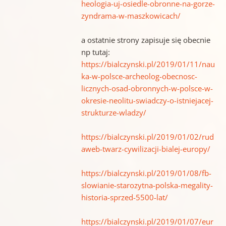
heologia-uj-osiedle-obronne-na-gorze-
zyndrama-w-maszkowicach/
a ostatnie strony zapisuje się obecnie
np tutaj:
https://bialczynski.pl/2019/01/11/nau
ka-w-polsce-archeolog-obecnosc-
licznych-osad-obronnych-w-polsce-w-
okresie-neolitu-swiadczy-o-istniejacej-
strukturze-wladzy/
https://bialczynski.pl/2019/01/02/rud
aweb-twarz-cywilizacji-bialej-europy/
https://bialczynski.pl/2019/01/08/fb-
slowianie-starozytna-polska-megality-
historia-sprzed-5500-lat/
https://bialczynski.pl/2019/01/07/eur