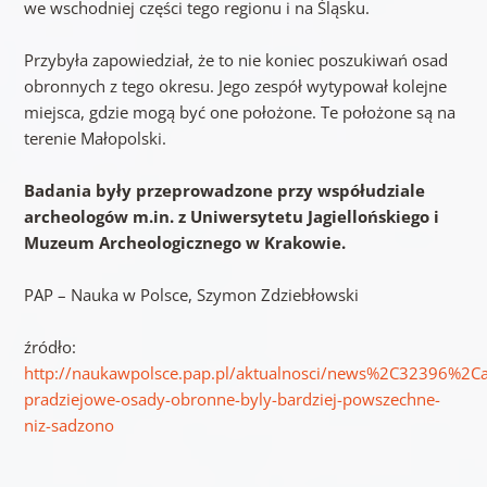
we wschodniej części tego regionu i na Śląsku.
Przybyła zapowiedział, że to nie koniec poszukiwań osad
obronnych z tego okresu. Jego zespół wytypował kolejne
miejsca, gdzie mogą być one położone. Te położone są na
terenie Małopolski.
Badania były przeprowadzone przy współudziale
archeologów m.in. z Uniwersytetu Jagiellońskiego i
Muzeum Archeologicznego w Krakowie.
PAP – Nauka w Polsce, Szymon Zdziebłowski
źródło:
http://naukawpolsce.pap.pl/aktualnosci/news%2C32396%2Ca
pradziejowe-osady-obronne-byly-bardziej-powszechne-
niz-sadzono