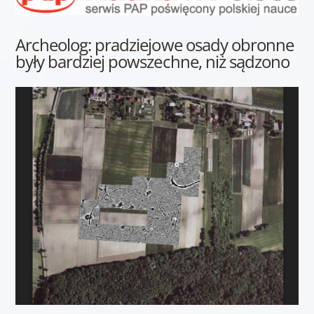
Archeolog: pradziejowe osady obronne
były bardziej powszechne, niż sądzono