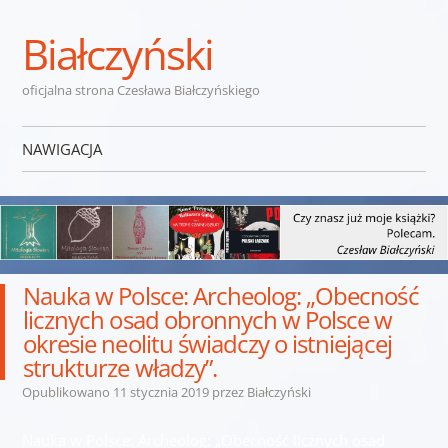
Białczyński
oficjalna strona Czesława Białczyńskiego
NAWIGACJA
Przejdź do treści
Nauka w Polsce: Archeolog: „Obecność
licznych osad obronnych w Polsce w
okresie neolitu świadczy o istniejącej
strukturze władzy”.
Opublikowano
11 stycznia 2019
przez
Białczyński
Nauka w Polsce: Archeolog: „Obecność licznych osad