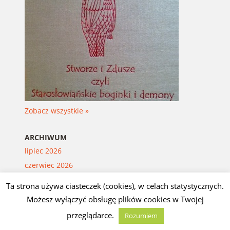
Zobacz wszystkie »
ARCHIWUM
lipiec 2026
czerwiec 2026
maj 2026
Ta strona używa ciasteczek (cookies), w celach statystycznych.
kwiecień 2026
Możesz wyłączyć obsługę plików cookies w Twojej
marzec 2026
przeglądarce.
Rozumiem
luty 2026