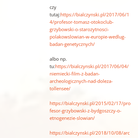
czy
tutaj:
https://bialczynski.pl/2017/06/1
4/profesor-tomasz-otokoclub-
grzybowski-o-starozytnosci-
polakowslowian-w-europie-wedlug-
badan-genetycznych/
albo np.
tu:
https://bialczynski.pl/2017/06/04/
niemiecki-film-z-badan-
archeologicznych-nad-doleza-
tollensee/
https://bialczynski.pl/2015/02/17/pro
fesor-grzybowski-z-bydgoszczy-o-
etnogenezie-slowian/
https://bialczynski.pl/2018/10/08/arc