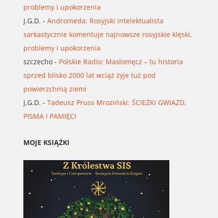
problemy i upokorzenia
J.G.D.
-
Andromeda: Rosyjski intelektualista
sarkastycznie komentuje najnowsze rosyjskie klęski,
problemy i upokorzenia
szczecho
-
Polskie Radio: Masłomęcz – tu historia
sprzed blisko 2000 lat wciąż żyje tuż pod
powierzchnią ziemi
J.G.D.
-
Tadeusz Pruss Mroziński: ŚCIEŻKI GWIAZD,
PISMA I PAMIĘCI
MOJE KSIĄŻKI