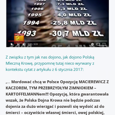
Z związku z tym jak nas dojono, jak dojono Polską
Mleczną Krowę, przypomnę tutaj nieco wyrwany z
kontekstu cytat z artykułu z 6 stycznia 2017:
„…
Mordować chcą w Polsce Opozycję MACIEREWICZ Z
KACZOREM, TYM PRZEBRZYDŁYM ZIMNIOKIEM –
KARTOFFELMANNem!!! Opozycję, która gwarantowała
wszak, że Polska Dojna Krowa nie będzie podczas
dojenia za dużo wierzgać i pozwoli się wydoić aż do
śmierci – oczywiście własnej śmierci, owej polskiej,