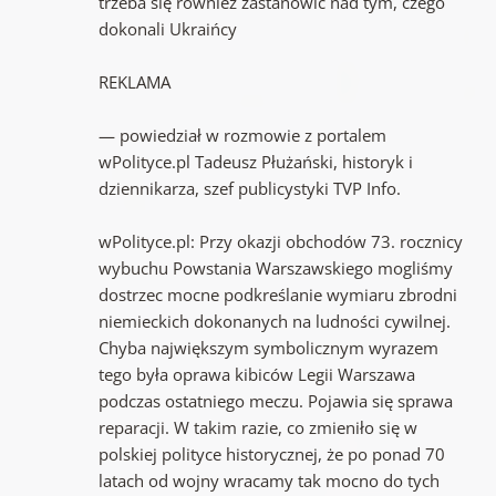
trzeba się również zastanowić nad tym, czego
dokonali Ukraińcy
REKLAMA
— powiedział w rozmowie z portalem
wPolityce.pl Tadeusz Płużański, historyk i
dziennikarza, szef publicystyki TVP Info.
wPolityce.pl: Przy okazji obchodów 73. rocznicy
wybuchu Powstania Warszawskiego mogliśmy
dostrzec mocne podkreślanie wymiaru zbrodni
niemieckich dokonanych na ludności cywilnej.
Chyba największym symbolicznym wyrazem
tego była oprawa kibiców Legii Warszawa
podczas ostatniego meczu. Pojawia się sprawa
reparacji. W takim razie, co zmieniło się w
polskiej polityce historycznej, że po ponad 70
latach od wojny wracamy tak mocno do tych