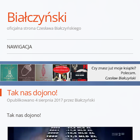
Białczyński
oficjalna strona Czesława Białczyńskiego
NAWIGACJA
Przejdź do treści
Tak nas dojono!
Opublikowano
4 sierpnia 2017
przez
Białczyński
Tak nas dojono!