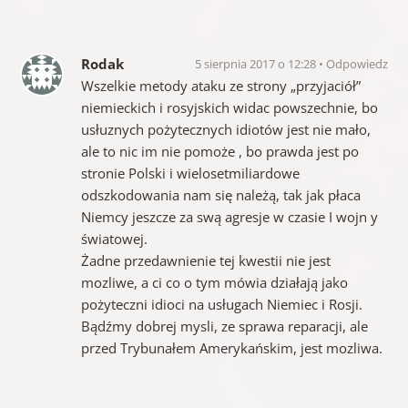
Rodak
5 sierpnia 2017 o 12:28
Odpowiedz
Wszelkie metody ataku ze strony „przyjaciół”
niemieckich i rosyjskich widac powszechnie, bo
usłuznych pożytecznych idiotów jest nie mało,
ale to nic im nie pomoże , bo prawda jest po
stronie Polski i wielosetmiliardowe
odszkodowania nam się należą, tak jak płaca
Niemcy jeszcze za swą agresje w czasie I wojn y
światowej.
Żadne przedawnienie tej kwestii nie jest
mozliwe, a ci co o tym mówia działają jako
pożyteczni idioci na usługach Niemiec i Rosji.
Bądźmy dobrej mysli, ze sprawa reparacji, ale
przed Trybunałem Amerykańskim, jest mozliwa.