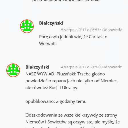
Białczyński
5 sierpnia 2017 o 06:53
Odpowiedz
Parę osób jednak wie, że Caritas to
Werwolf.
Białczyński
4 sierpnia 2017 o 21:12
Odpowiedz
NASZ WYWIAD. Płużański: Trzeba głośno
powiedzieć o reparacjach nie tylko od Niemiec,
ale również Rosji i Ukrainy
opublikowano: 2 godziny temu
Odszkodowania ze wszelkie krzywdy ze strony
Niemców i Sowietów są oczywiste, ale myślę, że