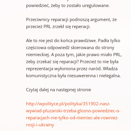
powiedzieć, żeby to zostało uregulowane.
Przeciwnicy reparacji podnoszą argument, że
przecież PRL zrzekł się reperacji.
Ale to nie jest do końca prawdziwe. Padła tylko
częściowa odpowiedź skierowana do strony
niemieckiej. A poza tym, jakie prawo miało PRL,
żeby zrzekać się reparacji? Przecież to nie była
reprezentacja wyłoniona przez naród. Władza
komunistyczna była niesuwerenna i nielegalna.
Czytaj dalej na następnej stronie
http://wpolityce.pl/polityka/351902-nasz-
wywiad-pluzanski-trzeba-glosno-powiedziec-o-
reparacjach-nie-tylko-od-niemiec-ale-rowniez-
rosji-i-ukrainy