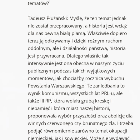
tematów?
Tadeusz Płużański: Myślę, że ten temat jednak
nie został przepracowany, a historia jest wciąż
dla nas pewną białą plamą. Właściwie dopiero
teraz ją odkrywamy i dzięki rożnym ruchom
oddolnym, ale i działalności państwa, historia
jest przywracana. Dlatego właśnie tak
intensywnie jest ona obecna w naszym życiu
publicznym podczas takich wyjątkowych
momentów, jak chociażby rocznica wybuchu
Powstania Warszawskiego. Te zaniedbania to
wynik komunizmu, wszystkich lat PRL-u, ale
także III RP, która wolała grubą kreskę i
niepamięć i która miast naszej historii,
proponowała wybór przyszłości oraz abolicję dla
winnych czerwonego czy brunatnego zła. I trzeba
podjąć równomiernie zarówno temat okupacji
niemieckiej, jak i sowieckiej. Może się wydawać,