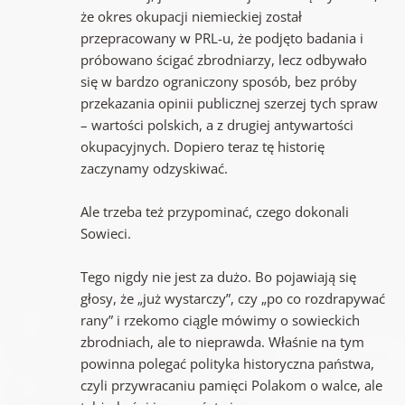
że okres okupacji niemieckiej został
przepracowany w PRL-u, że podjęto badania i
próbowano ścigać zbrodniarzy, lecz odbywało
się w bardzo ograniczony sposób, bez próby
przekazania opinii publicznej szerzej tych spraw
– wartości polskich, a z drugiej antywartości
okupacyjnych. Dopiero teraz tę historię
zaczynamy odzyskiwać.
Ale trzeba też przypominać, czego dokonali
Sowieci.
Tego nigdy nie jest za dużo. Bo pojawiają się
głosy, że „już wystarczy”, czy „po co rozdrapywać
rany” i rzekomo ciągle mówimy o sowieckich
zbrodniach, ale to nieprawda. Właśnie na tym
powinna polegać polityka historyczna państwa,
czyli przywracaniu pamięci Polakom o walce, ale