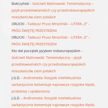
Białczyński
-
Gościwit Malinowski: Temematyczny –
język przedsłowiańskich czy przedindoeuropejskich
mieszkańców ziem polskich
ORLICKI
-
Tadeusz Pruss Mroziński – LITERA „E” –
PRÓG ŚWIĘTEJ PRZESTRZENI
ORLICKI
-
Tadeusz Pruss Mroziński – LITERA „E” –
PRÓG ŚWIĘTEJ PRZESTRZENI
Kto dał początek językom indoeuropejskim
-
Gościwit Malinowski: Temematyczny – język
przedsłowiańskich czy przedindoeuropejskich
mieszkańców ziem polskich
J.G.D.
-
Andromeda: Rosyjski intelektualista
sarkastycznie komentuje najnowsze rosyjskie klęski,
problemy i upokorzenia
J.G.D.
-
Andromeda: Rosyjski intelektualista
sarkastycznie komentuje najnowsze rosyjskie klęski,