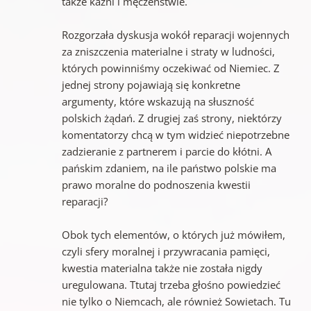
także kaźni i męczeństwie.
Rozgorzała dyskusja wokół reparacji wojennych
za zniszczenia materialne i straty w ludności,
których powinniśmy oczekiwać od Niemiec. Z
jednej strony pojawiają się konkretne
argumenty, które wskazują na słuszność
polskich żądań. Z drugiej zaś strony, niektórzy
komentatorzy chcą w tym widzieć niepotrzebne
zadzieranie z partnerem i parcie do kłótni. A
pańskim zdaniem, na ile państwo polskie ma
prawo moralne do podnoszenia kwestii
reparacji?
Obok tych elementów, o których już mówiłem,
czyli sfery moralnej i przywracania pamięci,
kwestia materialna także nie została nigdy
uregulowana. Ttutaj trzeba głośno powiedzieć
nie tylko o Niemcach, ale również Sowietach. Tu