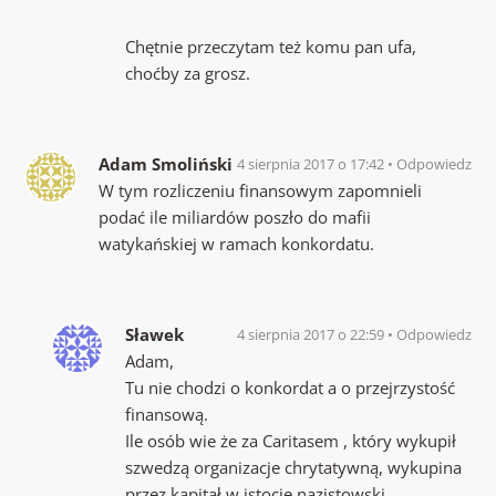
Chętnie przeczytam też komu pan ufa,
choćby za grosz.
Adam Smoliński
4 sierpnia 2017 o 17:42
Odpowiedz
W tym rozliczeniu finansowym zapomnieli
podać ile miliardów poszło do mafii
watykańskiej w ramach konkordatu.
Sławek
4 sierpnia 2017 o 22:59
Odpowiedz
Adam,
Tu nie chodzi o konkordat a o przejrzystość
finansową.
Ile osób wie że za Caritasem , który wykupił
szwedzą organizacje chrytatywną, wykupina
przez kapitał w istocie nazistowski