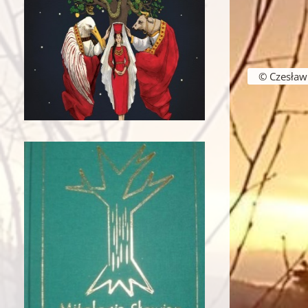
© Czesław B