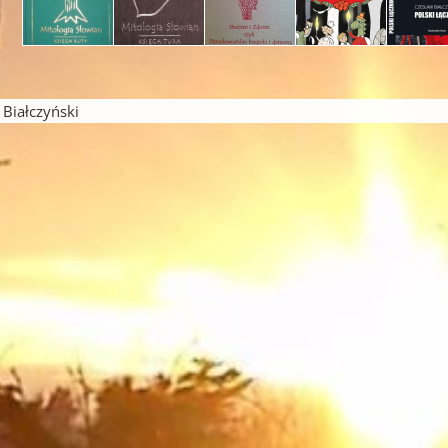
iałczyński