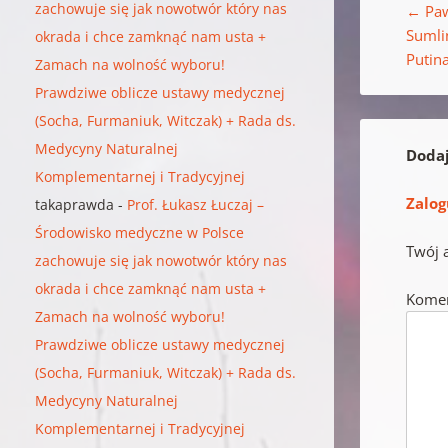
zachowuje się jak nowotwór który nas
←
Paw
Sumli
okrada i chce zamknąć nam usta +
Putina
Zamach na wolność wyboru!
Prawdziwe oblicze ustawy medycznej
(Socha, Furmaniuk, Witczak) + Rada ds.
Medycyny Naturalnej
Doda
Komplementarnej i Tradycyjnej
Zalog
takaprawda
-
Prof. Łukasz Łuczaj –
Środowisko medyczne w Polsce
Twój 
zachowuje się jak nowotwór który nas
okrada i chce zamknąć nam usta +
Kome
Zamach na wolność wyboru!
Prawdziwe oblicze ustawy medycznej
(Socha, Furmaniuk, Witczak) + Rada ds.
Medycyny Naturalnej
Komplementarnej i Tradycyjnej