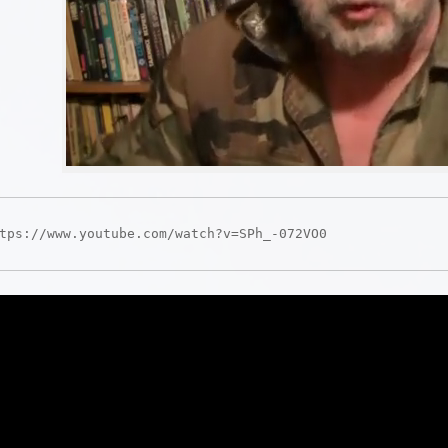
tps://www.youtube.com/watch?v=SPh_-072VO0