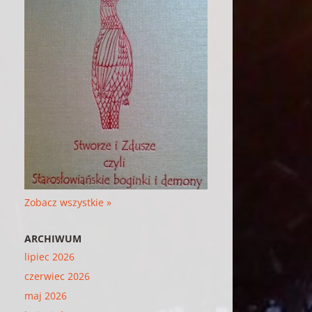
Zobacz wszystkie »
ARCHIWUM
lipiec 2026
czerwiec 2026
maj 2026