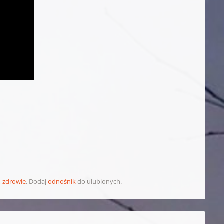
,
zdrowie
. Dodaj
odnośnik
do ulubionych.