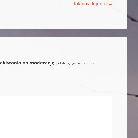
Tak nas dojono!
→
zekiwania na moderację
.
(od drugiego komentarza)