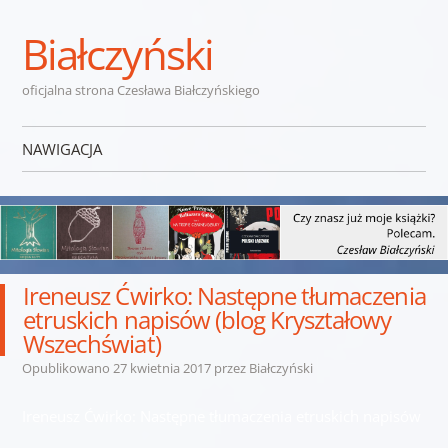
Białczyński
oficjalna strona Czesława Białczyńskiego
NAWIGACJA
Przejdź do treści
Ireneusz Ćwirko: Następne tłumaczenia
etruskich napisów (blog Kryształowy
Wszechświat)
Opublikowano
27 kwietnia 2017
przez
Białczyński
Ireneusz Ćwirko: Następne tłumaczenia etruskich napisów