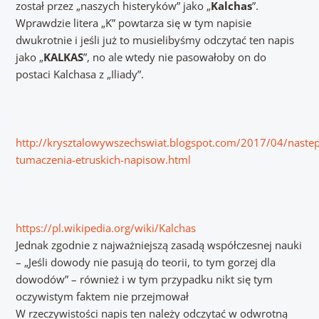
został przez „naszych histeryków” jako „
Kalchas
”.
Wprawdzie litera „K” powtarza się w tym napisie
dwukrotnie i jeśli już to musielibyśmy odczytać ten napis
jako „
KALKAS
”, no ale wtedy nie pasowałoby on do
postaci Kalchasa z „Iliady”.
http://krysztalowywszechswiat.blogspot.com/2017/04/naste
tumaczenia-etruskich-napisow.html
https://pl.wikipedia.org/wiki/Kalchas
Jednak zgodnie z najważniejszą zasadą współczesnej nauki
– „Jeśli dowody nie pasują do teorii, to tym gorzej dla
dowodów” – również i w tym przypadku nikt się tym
oczywistym faktem nie przejmował
W rzeczywistości napis ten należy odczytać w odwrotną