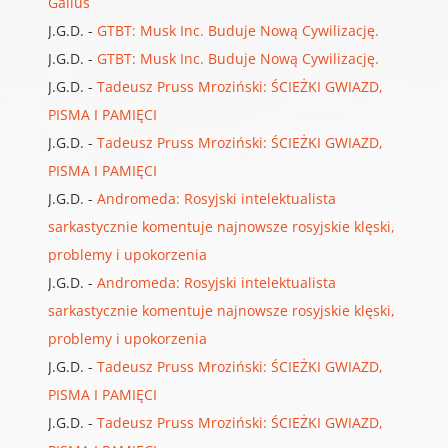
Gallus
J.G.D.
-
GTBT: Musk Inc. Buduje Nową Cywilizację.
J.G.D.
-
GTBT: Musk Inc. Buduje Nową Cywilizację.
J.G.D.
-
Tadeusz Pruss Mroziński: ŚCIEŻKI GWIAZD,
PISMA I PAMIĘCI
J.G.D.
-
Tadeusz Pruss Mroziński: ŚCIEŻKI GWIAZD,
PISMA I PAMIĘCI
J.G.D.
-
Andromeda: Rosyjski intelektualista
sarkastycznie komentuje najnowsze rosyjskie klęski,
problemy i upokorzenia
J.G.D.
-
Andromeda: Rosyjski intelektualista
sarkastycznie komentuje najnowsze rosyjskie klęski,
problemy i upokorzenia
J.G.D.
-
Tadeusz Pruss Mroziński: ŚCIEŻKI GWIAZD,
PISMA I PAMIĘCI
J.G.D.
-
Tadeusz Pruss Mroziński: ŚCIEŻKI GWIAZD,