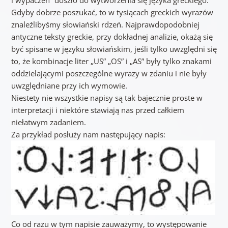
Gdyby dobrze poszukać, to w tysiącach greckich wyrazów
znaleźlibyśmy słowiański rdzeń. Najprawdopodobniej
antyczne teksty greckie, przy dokładnej analizie, okażą się
być spisane w języku słowiańskim, jeśli tylko uwzględni się
to, że kombinacje liter „US” „OS” i „AS” były tylko znakami
oddzielającymi poszczególne wyrazy w zdaniu i nie były
uwzględniane przy ich wymowie.
Niestety nie wszystkie napisy są tak bajecznie proste w
interpretacji i niektóre stawiają nas przed całkiem
niełatwym zadaniem.
Za przykład posłuży nam następujący napis:
Co od razu w tym napisie zauważymy, to występowanie