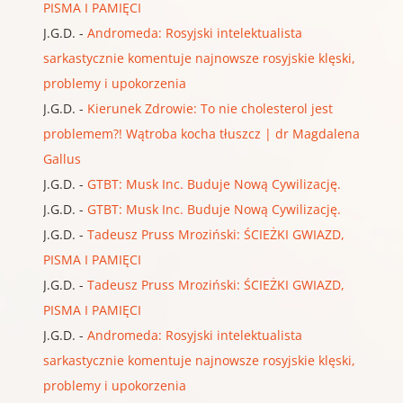
PISMA I PAMIĘCI
J.G.D.
-
Andromeda: Rosyjski intelektualista
sarkastycznie komentuje najnowsze rosyjskie klęski,
problemy i upokorzenia
J.G.D.
-
Kierunek Zdrowie: To nie cholesterol jest
problemem?! Wątroba kocha tłuszcz | dr Magdalena
Gallus
J.G.D.
-
GTBT: Musk Inc. Buduje Nową Cywilizację.
J.G.D.
-
GTBT: Musk Inc. Buduje Nową Cywilizację.
J.G.D.
-
Tadeusz Pruss Mroziński: ŚCIEŻKI GWIAZD,
PISMA I PAMIĘCI
J.G.D.
-
Tadeusz Pruss Mroziński: ŚCIEŻKI GWIAZD,
PISMA I PAMIĘCI
J.G.D.
-
Andromeda: Rosyjski intelektualista
sarkastycznie komentuje najnowsze rosyjskie klęski,
problemy i upokorzenia