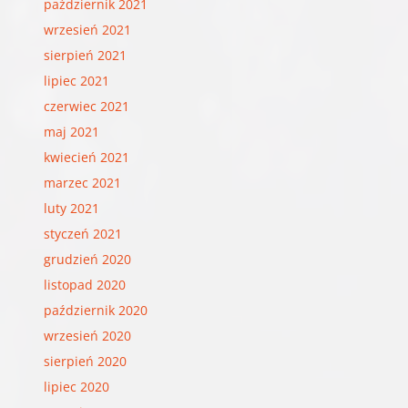
październik 2021
wrzesień 2021
sierpień 2021
lipiec 2021
czerwiec 2021
maj 2021
kwiecień 2021
marzec 2021
luty 2021
styczeń 2021
grudzień 2020
listopad 2020
październik 2020
wrzesień 2020
sierpień 2020
lipiec 2020