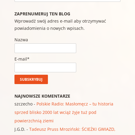
ZAPRENUMERUJ TEN BLOG
Wprowadź swój adres e-mail aby otrzymywać
powiadomienia o nowych wpisach.
Nazwa
E-mail*
NAJNOWSZE KOMENTARZE
szczecho
-
Polskie Radio: Masłomęcz – tu historia
sprzed blisko 2000 lat wciąż żyje tuż pod
powierzchnią ziemi
J.G.D.
-
Tadeusz Pruss Mroziński: ŚCIEŻKI GWIAZD,