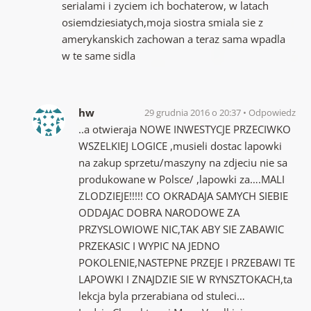
serialami i zyciem ich bochaterow, w latach
osiemdziesiatych,moja siostra smiala sie z
amerykanskich zachowan a teraz sama wpadla
w te same sidla
hw
29 grudnia 2016 o 20:37
Odpowiedz
..a otwieraja NOWE INWESTYCJE PRZECIWKO
WSZELKIEJ LOGICE ,musieli dostac lapowki
na zakup sprzetu/maszyny na zdjeciu nie sa
produkowane w Polsce/ ,lapowki za….MALI
ZLODZIEJE!!!!! CO OKRADAJA SAMYCH SIEBIE
ODDAJAC DOBRA NARODOWE ZA
PRZYSLOWIOWE NIC,TAK ABY SIE ZABAWIC
PRZEKASIC I WYPIC NA JEDNO
POKOLENIE,NASTEPNE PRZEJE I PRZEBAWI TE
LAPOWKI I ZNAJDZIE SIE W RYNSZTOKACH,ta
lekcja byla przerabiana od stuleci…