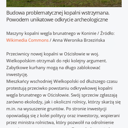
Budowa problematycznej kopalni wstrzymana.
Powodem unikatowe odkrycie archeologiczne
Maszyny kopalni węgla brunatnego w Koninie
/ Źródło:
Wikimedia Commons
/
Anna Weronika Brzezińska
Przeciwnicy nowej kopalni w Ościsłowie w woj.
Wielkopolskim otrzymali do ręki kolejny argument.
Zabytkowe kurhany mogą na długo zablokować
inwestycję.
Mieszkańcy wschodniej Wielkopolski od dłuższego czasu
protestują przeciwko powstaniu odkrywkowej kopalni
węgla brunatnego w Ościsłowie. Swój sprzeciw zgłaszają
zarówno ekolodzy, jak i okoliczni rolnicy, którzy skarżą się
m.in. na wysuszenie gruntów. Po stronie inwestycji
opowiadają się z kolei politycy oraz inwestorzy, wspierani
przez ministra rolnictwa, który pozwolił na odrolnienie