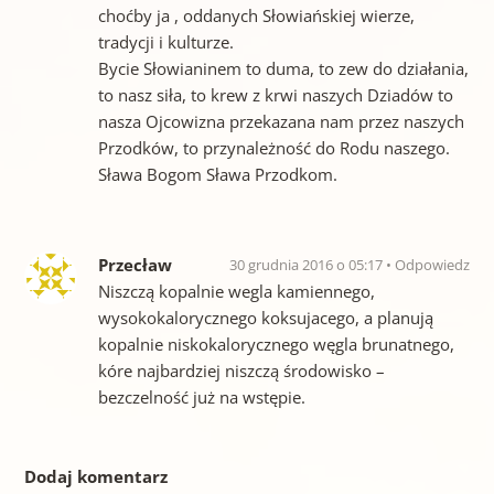
choćby ja , oddanych Słowiańskiej wierze,
tradycji i kulturze.
Bycie Słowianinem to duma, to zew do działania,
to nasz siła, to krew z krwi naszych Dziadów to
nasza Ojcowizna przekazana nam przez naszych
Przodków, to przynależność do Rodu naszego.
Sława Bogom Sława Przodkom.
Przecław
30 grudnia 2016 o 05:17
Odpowiedz
Niszczą kopalnie wegla kamiennego,
wysokokalorycznego koksujacego, a planują
kopalnie niskokalorycznego węgla brunatnego,
kóre najbardziej niszczą środowisko –
bezczelność już na wstępie.
Dodaj komentarz