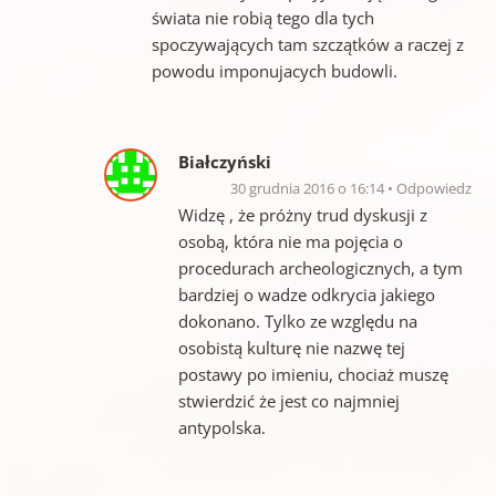
świata nie robią tego dla tych
spoczywających tam szczątków a raczej z
powodu imponujacych budowli.
Białczyński
30 grudnia 2016 o 16:14
Odpowiedz
Widzę , że próżny trud dyskusji z
osobą, która nie ma pojęcia o
procedurach archeologicznych, a tym
bardziej o wadze odkrycia jakiego
dokonano. Tylko ze względu na
osobistą kulturę nie nazwę tej
postawy po imieniu, chociaż muszę
stwierdzić że jest co najmniej
antypolska.