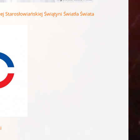
j Starosłowiańskiej Świątyni Światła Świata
i