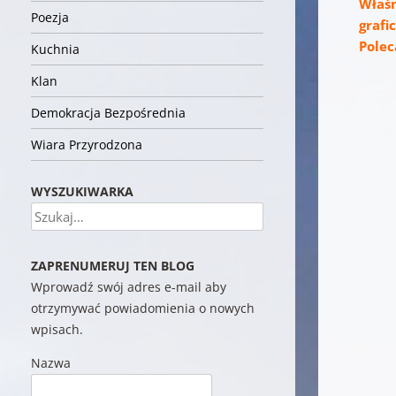
Właśn
Poezja
grafi
Polec
Kuchnia
Klan
Demokracja Bezpośrednia
Wiara Przyrodzona
WYSZUKIWARKA
Szukaj
ZAPRENUMERUJ TEN BLOG
Wprowadź swój adres e-mail aby
otrzymywać powiadomienia o nowych
wpisach.
Nazwa