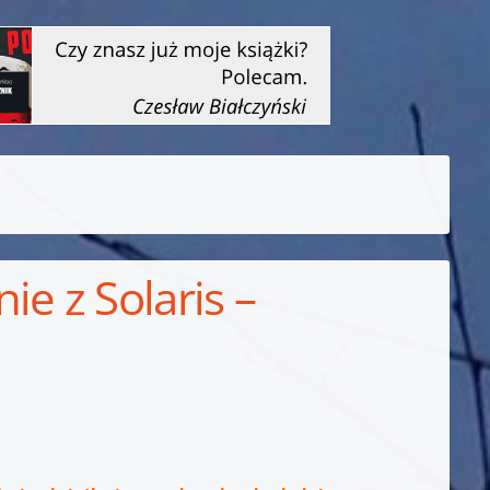
e z Solaris –