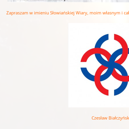
Zapraszam w imieniu Słowiańskiej Wiary, moim własnym i całe
Czesław Białczyńsk