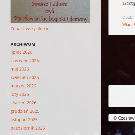
szcze
Opubl
Wiara 
Zobacz wszystkie »
ARCHIWUM
lipiec 2026
czerwiec 2026
maj 2026
kwiecień 2026
marzec 2026
Nawigacja w
luty 2026
styczeń 2026
grudzień 2025
© Czesław B
listopad 2025
październik 2025