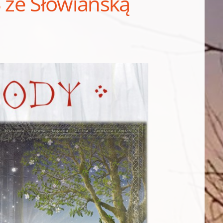
3 ze Słowiańską