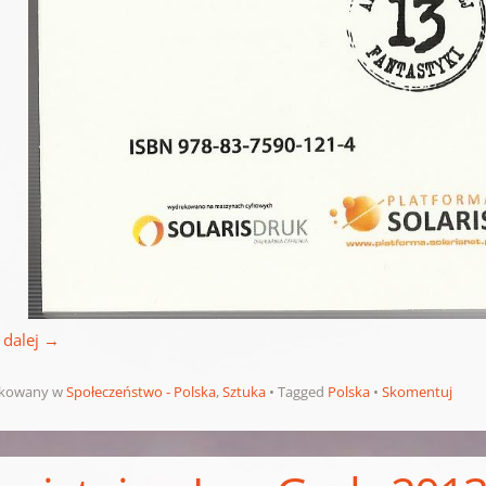
 dalej
→
ikowany w
Społeczeństwo - Polska
,
Sztuka
Tagged
Polska
Skomentuj