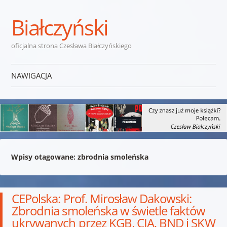
Białczyński
oficjalna strona Czesława Białczyńskiego
NAWIGACJA
Przejdź do treści
Wpisy otagowane:
zbrodnia smoleńska
CEPolska: Prof. Mirosław Dakowski:
Zbrodnia smoleńska w świetle faktów
ukrywanych przez KGB, CIA, BND i SKW