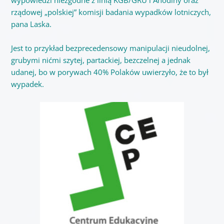
rządowej
„polskiej”
komisji badania wypadków lotniczych,
pana Laska.
Jest to przykład bezprecedensowy manipulacji nieudolnej,
grubymi nićmi szytej, partackiej, bezczelnej a jednak
udanej, bo w porywach 40% Polaków uwierzyło, że to był
wypadek.