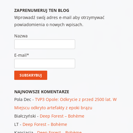
ZAPRENUMERUJ TEN BLOG
Wprowadź swój adres e-mail aby otrzymywać
powiadomienia o nowych wpisach.
Nazwa
E-mail*
NAJNOWSZE KOMENTARZE
Pola Dec
-
TVP3 Opole: Odkrycie z przed 2500 lat. W
Miejscu odkryto artefakty z epoki brązu
Białczyński
-
Deep Forest – Bohème
LT
-
Deep Forest – Bohème
Kapciacia
-
Deep Forest – Bohème