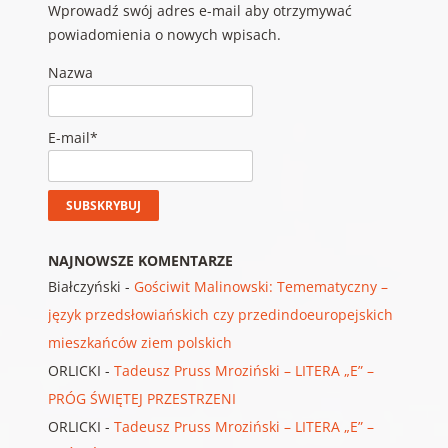
Wprowadź swój adres e-mail aby otrzymywać
powiadomienia o nowych wpisach.
Nazwa
E-mail*
NAJNOWSZE KOMENTARZE
Białczyński
-
Gościwit Malinowski: Temematyczny –
język przedsłowiańskich czy przedindoeuropejskich
mieszkańców ziem polskich
ORLICKI
-
Tadeusz Pruss Mroziński – LITERA „E” –
PRÓG ŚWIĘTEJ PRZESTRZENI
ORLICKI
-
Tadeusz Pruss Mroziński – LITERA „E” –