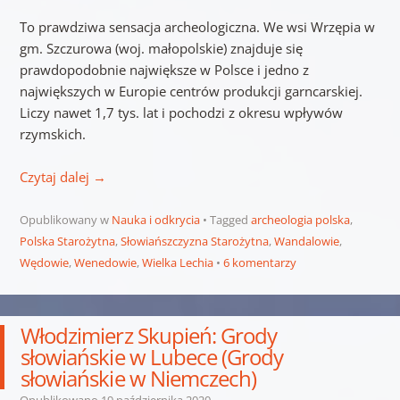
To prawdziwa sensacja archeologiczna. We wsi Wrzępia w
gm. Szczurowa (woj. małopolskie) znajduje się
prawdopodobnie największe w Polsce i jedno z
największych w Europie centrów produkcji garncarskiej.
Liczy nawet 1,7 tys. lat i pochodzi z okresu wpływów
rzymskich.
Czytaj dalej
→
Opublikowany w
Nauka i odkrycia
Tagged
archeologia polska
,
Polska Starożytna
,
Słowiańszczyzna Starożytna
,
Wandalowie
,
Wędowie
,
Wenedowie
,
Wielka Lechia
6 komentarzy
Włodzimierz Skupień: Grody
słowiańskie w Lubece (Grody
słowiańskie w Niemczech)