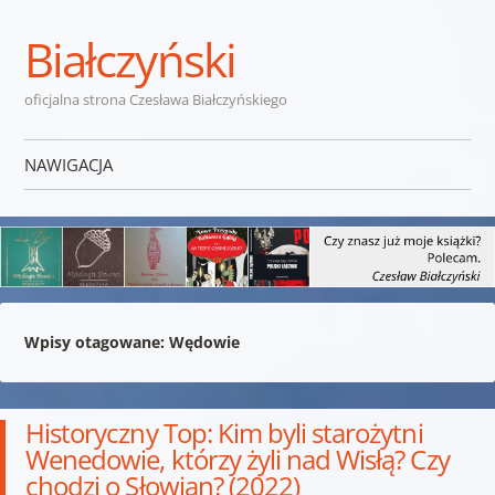
Białczyński
oficjalna strona Czesława Białczyńskiego
NAWIGACJA
Przejdź do treści
Wpisy otagowane:
Wędowie
Historyczny Top: Kim byli starożytni
Wenedowie, którzy żyli nad Wisłą? Czy
chodzi o Słowian? (2022)