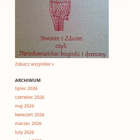
Zobacz wszystkie »
ARCHIWUM
lipiec 2026
czerwiec 2026
maj 2026
kwiecień 2026
marzec 2026
luty 2026