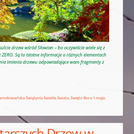
cie drzew wśród Słowian – bo oczywiście wiele się z
ie ZERO. Są to istotne informacje o różnych elementach
nia imienia drzewu odpowiadające wam fragmenty z
arosłowiańska Świątynia Światła Świata
,
Święto Boru 1 maja
,
tarszych Drzew w