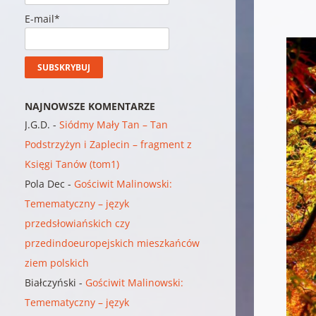
E-mail*
NAJNOWSZE KOMENTARZE
J.G.D.
-
Siódmy Mały Tan – Tan
Podstrzyżyn i Zaplecin – fragment z
Księgi Tanów (tom1)
Pola Dec
-
Gościwit Malinowski:
Temematyczny – język
przedsłowiańskich czy
przedindoeuropejskich mieszkańców
ziem polskich
Białczyński
-
Gościwit Malinowski:
Temematyczny – język