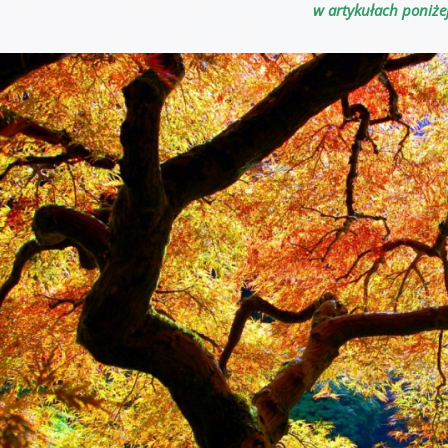
w artykułach poniżej