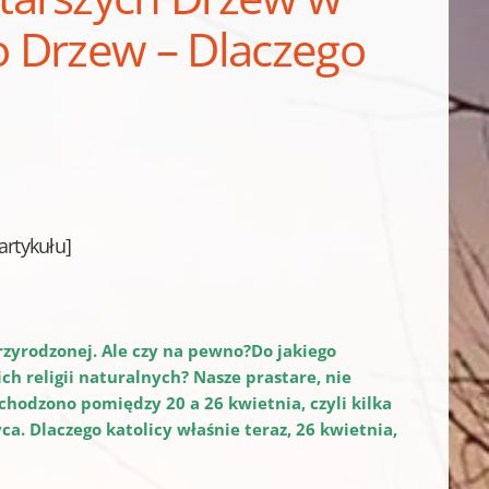
to Drzew – Dlaczego
artykułu]
rzyrodzonej. Ale czy na pewno?Do jakiego
ch religii naturalnych? Nasze prastare, nie
hodzono pomiędzy 20 a 26 kwietnia, czyli kilka
a. Dlaczego katolicy właśnie teraz, 26 kwietnia,