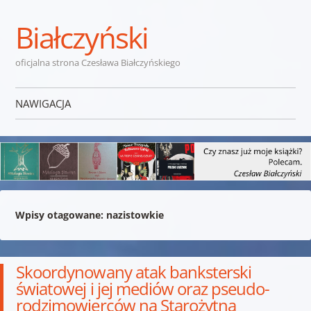
Białczyński
oficjalna strona Czesława Białczyńskiego
NAWIGACJA
Przejdź do treści
Wpisy otagowane:
nazistowkie
Skoordynowany atak banksterski
światowej i jej mediów oraz pseudo-
rodzimowierców na Starożytną