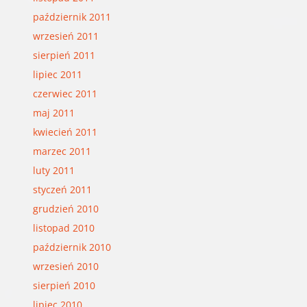
październik 2011
wrzesień 2011
sierpień 2011
lipiec 2011
czerwiec 2011
maj 2011
kwiecień 2011
marzec 2011
luty 2011
styczeń 2011
grudzień 2010
listopad 2010
październik 2010
wrzesień 2010
sierpień 2010
lipiec 2010