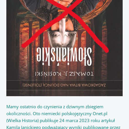
Mamy ostatnio do czynienia z dziwnym zbiegiem
okoliczności. Oto niemiecki polskojęzyczny Onet.pl
(Wielka Historia) publikuje 24 marca 2023 roku artykuł
Kamila Janickiego podważający wyniki publikowane przez