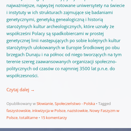
najważniejsze, najwyżej notowane uniwersytety na świecie
i instytuty w ich strukturach zajmujące się badaniami
genetycznymi, genetyką genealogiczną i historią
starożytnych kultur archeologicznych, które uznały że
współcześni Polacy są spadkobiercami w prostej
genetycznej linii następujących po sobie kolejnych kultur
starożytnych ulokowanych w Europie Środkowej po obu
brzegach Dunaju i na północ od niego tworzących na tym
terenie szereg zaawansowanych organizacji społeczno-
politycznych od czasów co najmniej 3500 lat p.n.e. do
współczesności.
Czytaj dalej
→
Opublikowany w
Słowianie
,
Społeczeństwo - Polska
Tagged
faszystowskie
,
inkwizycja w Polsce
,
nazistowkie
,
Nowy Faszyzm w
Polsce
,
totalitarne
15 komentarzy