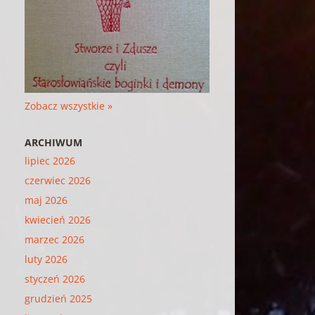
Zobacz wszystkie »
ARCHIWUM
lipiec 2026
czerwiec 2026
maj 2026
kwiecień 2026
marzec 2026
luty 2026
styczeń 2026
grudzień 2025