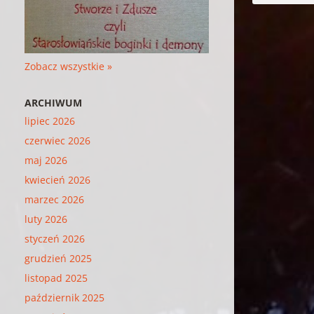
Zobacz wszystkie »
ARCHIWUM
lipiec 2026
czerwiec 2026
maj 2026
kwiecień 2026
marzec 2026
luty 2026
styczeń 2026
grudzień 2025
listopad 2025
październik 2025