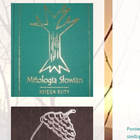
Ponie
siedz