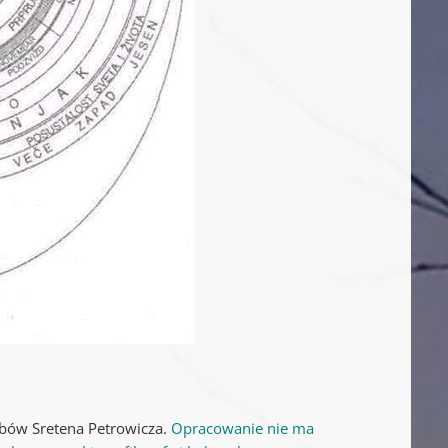
rbów Sretena Petrowicza.
Opracowanie nie ma