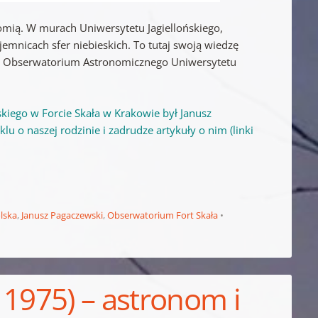
omią. W murach Uniwersytetu Jagiellońskiego,
jemnicach sfer niebieskich. To tutaj swoją wiedzę
ii Obserwatorium Astronomicznego Uniwersytetu
iego w Forcie Skała w Krakowie był Janusz
u o naszej rodzinie i zadrudze artykuły o nim (linki
lska
,
Janusz Pagaczewski
,
Obserwatorium Fort Skała
 1975) – astronom i