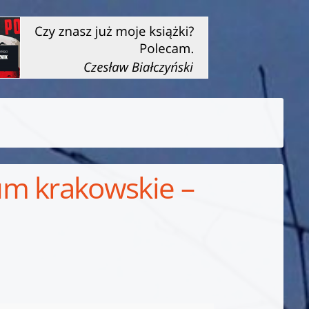
um krakowskie –