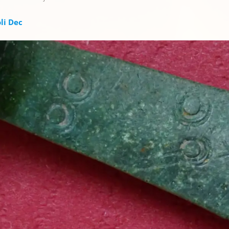
li Dec