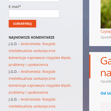
E-mail*
Czytaj
NAJNOWSZE KOMENTARZE
Opubl
J.G.D.
-
Andromeda: Rosyjski
intelektualista sarkastycznie
Ga
komentuje najnowsze rosyjskie klęski,
problemy i upokorzenia
na
J.G.D.
-
Andromeda: Rosyjski
intelektualista sarkastycznie
Opubl
komentuje najnowsze rosyjskie klęski,
problemy i upokorzenia
Od U
J.G.D.
-
Andromeda: Rosyjski
intelektualista sarkastycznie