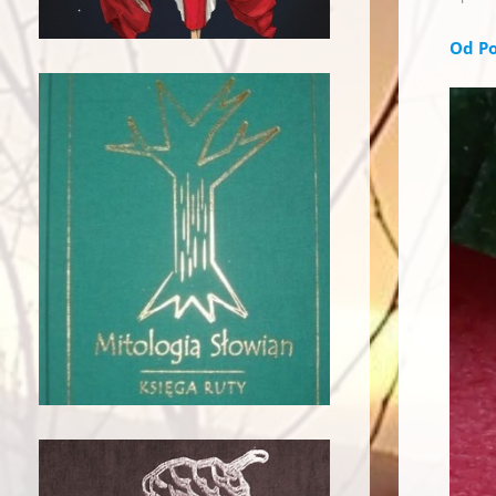
Od Po