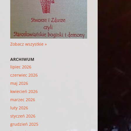
Zobacz wszystkie »
ARCHIWUM
lipiec 2026
czerwiec 2026
maj 2026
kwiecień 2026
marzec 2026
luty 2026
styczeń 2026
grudzień 2025