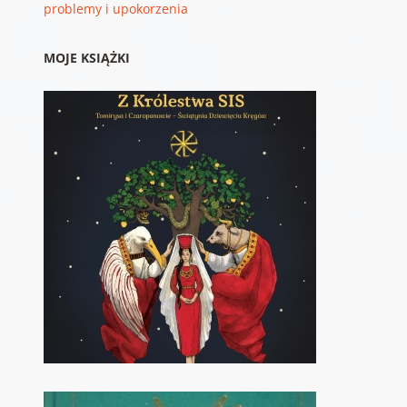
problemy i upokorzenia
MOJE KSIĄŻKI