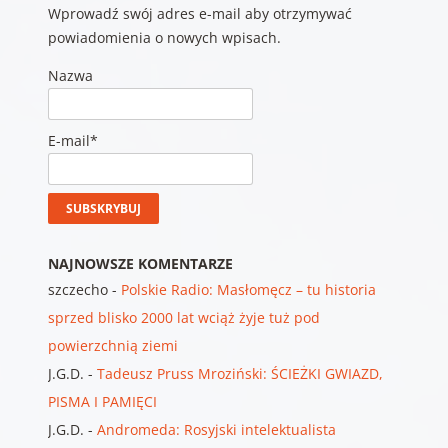
Wprowadź swój adres e-mail aby otrzymywać
powiadomienia o nowych wpisach.
Nazwa
E-mail*
NAJNOWSZE KOMENTARZE
szczecho
-
Polskie Radio: Masłomęcz – tu historia
sprzed blisko 2000 lat wciąż żyje tuż pod
powierzchnią ziemi
J.G.D.
-
Tadeusz Pruss Mroziński: ŚCIEŻKI GWIAZD,
PISMA I PAMIĘCI
J.G.D.
-
Andromeda: Rosyjski intelektualista