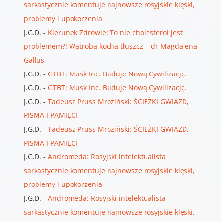
sarkastycznie komentuje najnowsze rosyjskie klęski,
problemy i upokorzenia
J.G.D.
-
Kierunek Zdrowie: To nie cholesterol jest
problemem?! Wątroba kocha tłuszcz | dr Magdalena
Gallus
J.G.D.
-
GTBT: Musk Inc. Buduje Nową Cywilizację.
J.G.D.
-
GTBT: Musk Inc. Buduje Nową Cywilizację.
J.G.D.
-
Tadeusz Pruss Mroziński: ŚCIEŻKI GWIAZD,
PISMA I PAMIĘCI
J.G.D.
-
Tadeusz Pruss Mroziński: ŚCIEŻKI GWIAZD,
PISMA I PAMIĘCI
J.G.D.
-
Andromeda: Rosyjski intelektualista
sarkastycznie komentuje najnowsze rosyjskie klęski,
problemy i upokorzenia
J.G.D.
-
Andromeda: Rosyjski intelektualista
sarkastycznie komentuje najnowsze rosyjskie klęski,