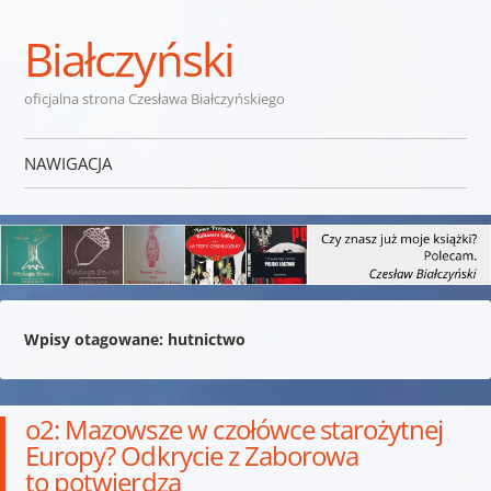
Białczyński
oficjalna strona Czesława Białczyńskiego
NAWIGACJA
Przejdź do treści
Wpisy otagowane:
hutnictwo
o2: Mazowsze w czołówce starożytnej
Europy? Odkrycie z Zaborowa
to potwierdza