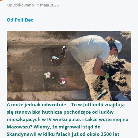
Opublikowano
11 maja 2026
Od Poli Dec
A może jednak odwrotnie – To w Jutlandii znajdują
się stanowiska hutnicze pochodzące od ludów
mieszkających w IV wieku p.n.e. i także wcześniej na
Mazowszu? Wiemy, że migrowali stąd do
Skandynawii w kilku falach już od około 3500 lat