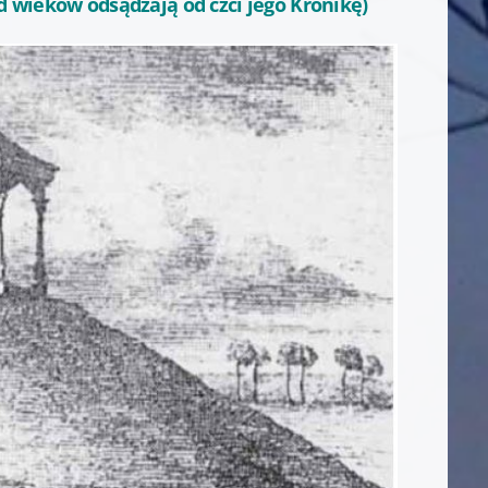
 od wieków odsądzają od czci jego Kronikę)