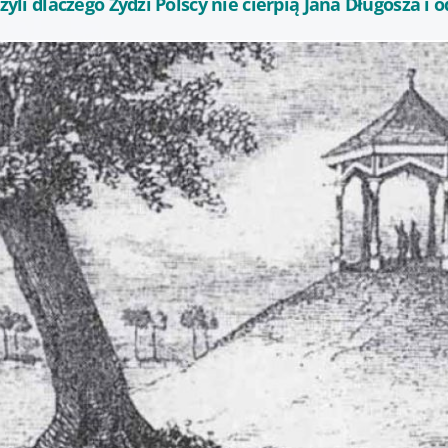
czyli dlaczego Żydzi Polscy nie cierpią Jana Długosza i