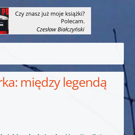
rka: między legendą