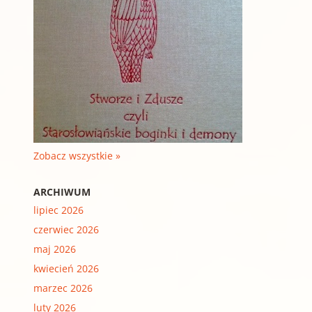
Zobacz wszystkie »
ARCHIWUM
lipiec 2026
czerwiec 2026
maj 2026
kwiecień 2026
marzec 2026
luty 2026