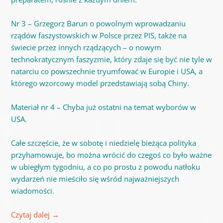
Nr 3 – Grzegorz Barun o powolnym wprowadzaniu
rządów faszystowskich w Polsce przez PIS, także na
świecie przez innych rządzących – o nowym
technokratycznym faszyzmie, który zdaje się być nie tyle w
natarciu co powszechnie tryumfować w Europie i USA, a
którego wzorcowy model przedstawiają sobą Chiny.
Materiał nr 4 – Chyba już ostatni na temat wyborów w
USA.
Całe szczęście, że w sobotę i niedzielę bieżąca polityka
przyhamowuje, bo można wrócić do czegoś co było ważne
w ubiegłym tygodniu, a co po prostu z powodu natłoku
wydarzeń nie mieściło się wśród najważniejszych
wiadomości.
Czytaj dalej
→