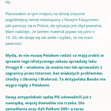
itp..
Planowałem w tym miejscu na dzisiaj znacznie
pogodniejszy temat niezwiązany z Nowym Faszyzmem
jaki panoszy się w Polsce, ale sytuacja jest zbyt poważna.
Mam nadzieje , że tamten materiał pojawi się jutro o
10-.30, ale dzieje się tak wiele i szybko, że nie mam
pewności.
Myślę, że nie muszę Polakom radzić co mają zrobić w
sprawie tego idiotycznego zakazu sprzedaży leku
Viregyt K – wiadomo, że można ten lek sprowadzić z
zagranicy przez Internet, bez większych problemów,
choćby z Ukrainy i Białorusi. Ta Antypolska Banda nie
wygra nigdy z Polakami.
Swoją antypolskość sądzę PIS udowodnili już z
nawiązką, więcej dowodów nie trzeba. Dla
zamydlenia oczu dali Polkom 500+ a teraz