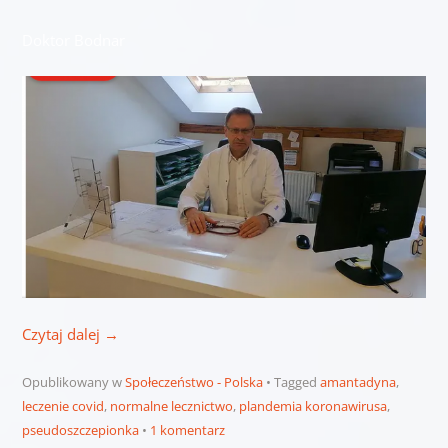
Doktor Bodnar
Czytaj dalej
→
Opublikowany w
Społeczeństwo - Polska
Tagged
amantadyna
,
leczenie covid
,
normalne lecznictwo
,
plandemia koronawirusa
,
pseudoszczepionka
1 komentarz