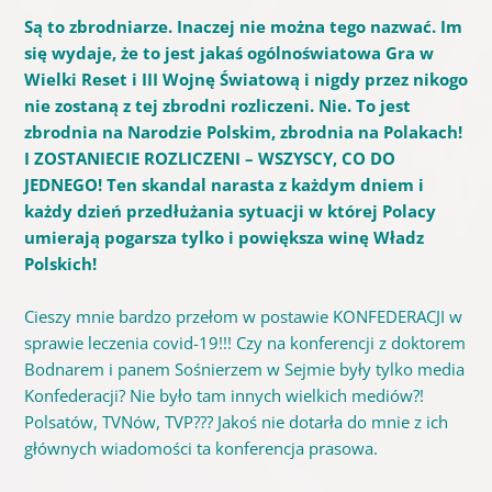
Są to zbrodniarze. Inaczej nie można tego nazwać. Im
się wydaje, że to jest jakaś ogólnoświatowa Gra w
Wielki Reset i III Wojnę Światową i nigdy przez nikogo
nie zostaną z tej zbrodni rozliczeni. Nie. To jest
zbrodnia na Narodzie Polskim, zbrodnia na Polakach!
I ZOSTANIECIE ROZLICZENI – WSZYSCY, CO DO
JEDNEGO!
Ten skandal narasta z każdym dniem i
każdy dzień przedłużania sytuacji w której Polacy
umierają pogarsza tylko i powiększa winę Władz
Polskich!
Cieszy mnie bardzo przełom w postawie KONFEDERACJI w
sprawie leczenia covid-19!!! Czy na konferencji z doktorem
Bodnarem i panem Sośnierzem w Sejmie były tylko media
Konfederacji? Nie było tam innych wielkich mediów?!
Polsatów, TVNów, TVP??? Jakoś nie dotarła do mnie z ich
głównych wiadomości ta konferencja prasowa.