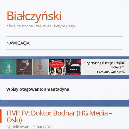
Białczyński
oficjalna strona Czesława Białczyńskiego
NAWIGACJA
Przejdź do treści
Wpisy otagowane:
amantadyna
ITVP.TV: Doktor Bodnar (HG Media –
Oslo)
Opublikowano
9 maja 2021