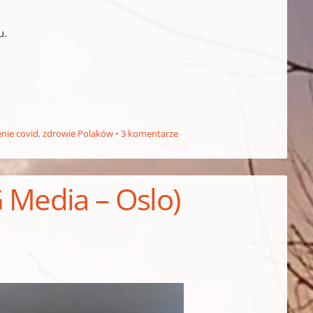
u.
enie covid
,
zdrowie Polaków
3 komentarze
 Media – Oslo)