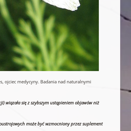
s, ojciec medycyny. Badania nad naturalnymi
cji) wiązała się z szybszym ustąpieniem objawów niż
bnoustrojowych może być wzmocniony przez suplement