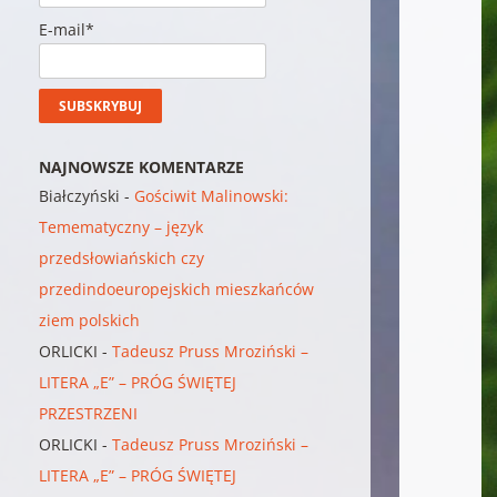
E-mail*
NAJNOWSZE KOMENTARZE
Białczyński
-
Gościwit Malinowski:
Temematyczny – język
przedsłowiańskich czy
przedindoeuropejskich mieszkańców
ziem polskich
ORLICKI
-
Tadeusz Pruss Mroziński –
LITERA „E” – PRÓG ŚWIĘTEJ
PRZESTRZENI
ORLICKI
-
Tadeusz Pruss Mroziński –
LITERA „E” – PRÓG ŚWIĘTEJ