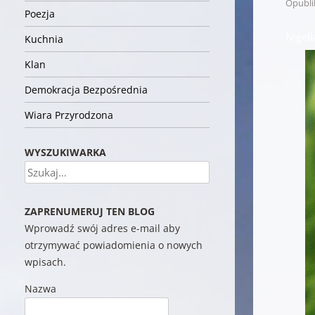
Opubl
Poezja
Nigel
Kuchnia
Klan
Demokracja Bezpośrednia
Wiara Przyrodzona
WYSZUKIWARKA
Szukaj
ZAPRENUMERUJ TEN BLOG
Wprowadź swój adres e-mail aby
otrzymywać powiadomienia o nowych
wpisach.
Nazwa