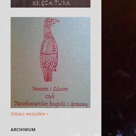
Zobacz wszystkie »
ARCHIWUM