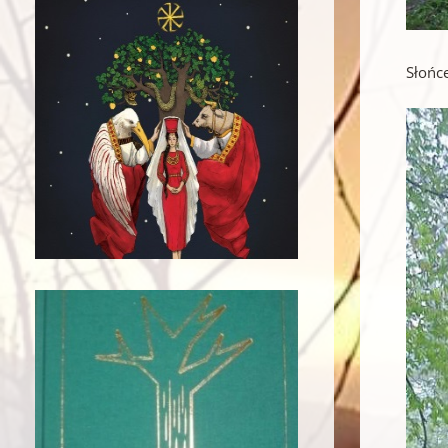
Słońc