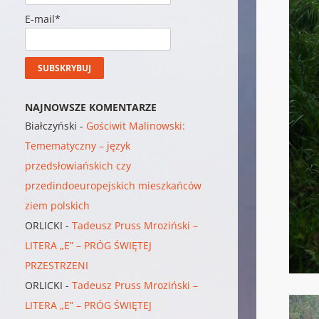
E-mail*
NAJNOWSZE KOMENTARZE
Białczyński
-
Gościwit Malinowski:
Temematyczny – język
przedsłowiańskich czy
przedindoeuropejskich mieszkańców
ziem polskich
ORLICKI
-
Tadeusz Pruss Mroziński –
LITERA „E” – PRÓG ŚWIĘTEJ
PRZESTRZENI
ORLICKI
-
Tadeusz Pruss Mroziński –
LITERA „E” – PRÓG ŚWIĘTEJ