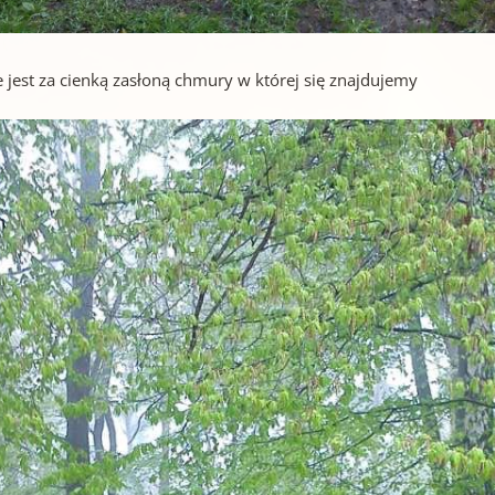
e jest za cienką zasłoną chmury w której się znajdujemy