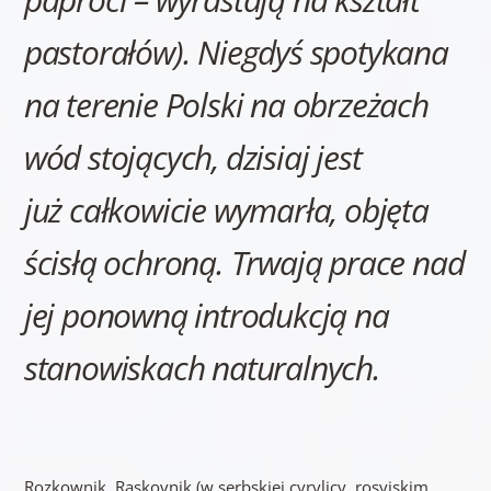
pastorałów). Niegdyś spotykana
na terenie Polski na obrzeżach
wód stojących, dzisiaj jest
już całkowicie wymarła, objęta
ścisłą ochroną. Trwają prace nad
jej ponowną introdukcją na
stanowiskach naturalnych.
Rozkownik, Raskovnik (w serbskiej cyrylicy, rosyjskim,