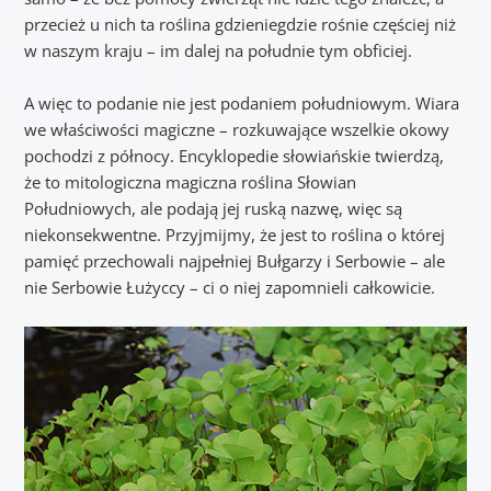
przecież u nich ta roślina gdzieniegdzie rośnie częściej niż
w naszym kraju – im dalej na południe tym obficiej.
A więc to podanie nie jest podaniem południowym. Wiara
we właściwości magiczne – rozkuwające wszelkie okowy
pochodzi z północy. Encyklopedie słowiańskie twierdzą,
że to mitologiczna magiczna roślina Słowian
Południowych, ale podają jej ruską nazwę, więc są
niekonsekwentne. Przyjmijmy, że jest to roślina o której
pamięć przechowali najpełniej Bułgarzy i Serbowie – ale
nie Serbowie Łużyccy – ci o niej zapomnieli całkowicie.