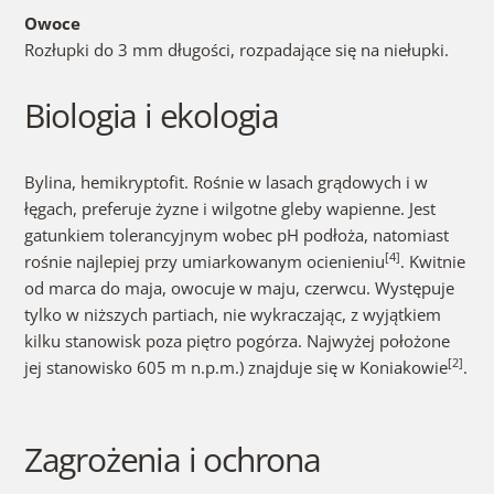
Owoce
Rozłupki do 3 mm długości, rozpadające się na niełupki.
Biologia i ekologia
Bylina, hemikryptofit. Rośnie w lasach grądowych i w
łęgach, preferuje żyzne i wilgotne gleby wapienne. Jest
gatunkiem tolerancyjnym wobec pH podłoża, natomiast
[4]
rośnie najlepiej przy umiarkowanym ocienieniu
. Kwitnie
od marca do maja, owocuje w maju, czerwcu. Występuje
tylko w niższych partiach, nie wykraczając, z wyjątkiem
kilku stanowisk poza piętro pogórza. Najwyżej położone
[2]
jej stanowisko 605 m n.p.m.) znajduje się w Koniakowie
.
Zagrożenia i ochrona