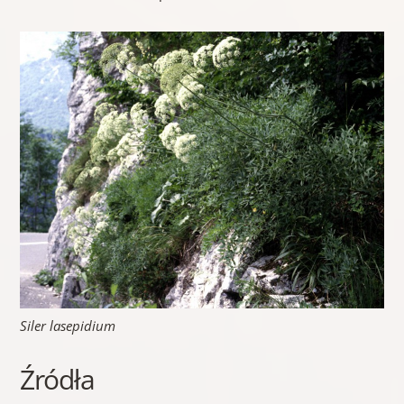
Siler lasepidium
Źródła