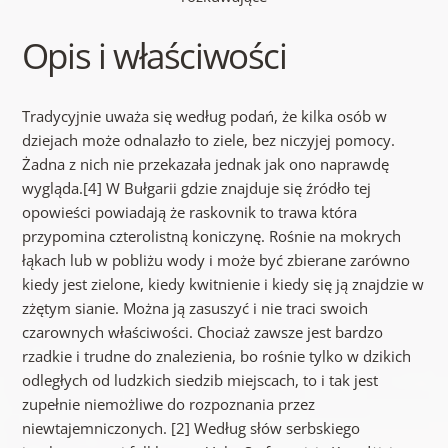
Opis i właściwości
Tradycyjnie uważa się według podań, że kilka osób w
dziejach może odnalazło to ziele, bez niczyjej pomocy.
Żadna z nich nie przekazała jednak jak ono naprawdę
wygląda.[4] W Bułgarii gdzie znajduje się źródło tej
opowieści powiadają że raskovnik to trawa która
przypomina czterolistną koniczynę. Rośnie na mokrych
łąkach lub w pobliżu wody i może być zbierane zarówno
kiedy jest zielone, kiedy kwitnienie i kiedy się ją znajdzie w
zżętym sianie. Można ją zasuszyć i nie traci swoich
czarownych właściwości. Chociaż zawsze jest bardzo
rzadkie i trudne do znalezienia, bo rośnie tylko w dzikich
odległych od ludzkich siedzib miejscach, to i tak jest
zupełnie niemożliwe do rozpoznania przez
niewtajemniczonych. [2] Według słów serbskiego