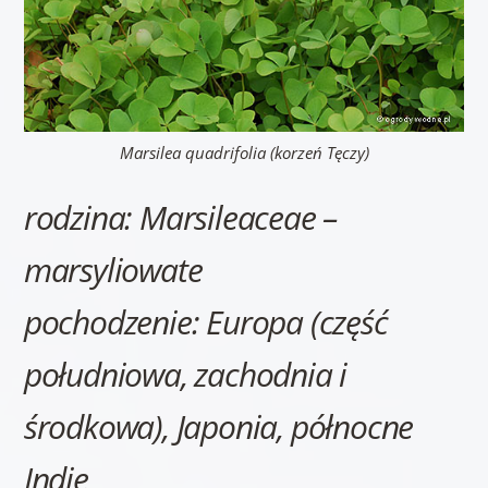
Marsilea quadrifolia (korzeń Tęczy)
rodzina: Marsileaceae –
marsyliowate
pochodzenie: Europa (część
południowa, zachodnia i
środkowa), Japonia, północne
Indie