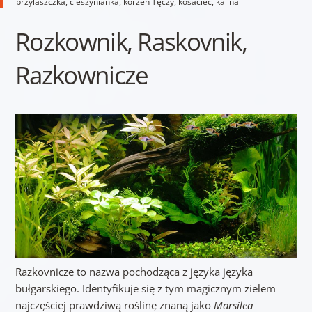
przylaszczka, cieszynianka, korzeń Tęczy, kosaciec, kalina
Rozkownik, Raskovnik,
Razkownicze
Razkovnicze to nazwa pochodząca z języka języka
bułgarskiego. Identyfikuje się z tym magicznym zielem
najczęściej prawdziwą roślinę znaną jako
Marsilea