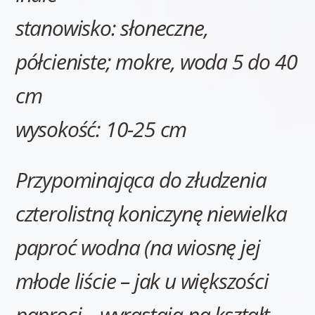
stanowisko: słoneczne,
półcieniste; mokre, woda 5 do 40
cm
wysokość: 10-25 cm
Przypominająca do złudzenia
czterolistną koniczynę niewielka
paproć wodna (na wiosnę jej
młode liście – jak u większości
paproci – wyrastają na kształt