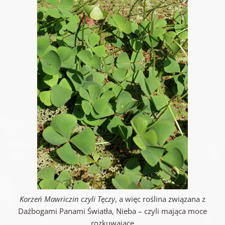
Korzeń Mawriczin czyli Tęczy
, a więc roślina związana z
Dażbogami Panami Światła, Nieba – czyli mająca moce
rozkuwające