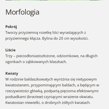
Morfologia
Pokrój
Tworzy przyziemną rozetkę liści wyrastających z
przyziemnego kłącza. Bylina do 20 cm wysokości.
Liście
Trzy – pieciodłoniastozłożone, odziomkowe, na długich
ogonkach o ząbkowanych blaszkach.
Kwiaty
W rodzinie baldaszkowatych wyróżnia się nietypowym
kwiatostanem, przypominającym baldach, a będącym w
rzeczywistości główką, podpartą pięcioma efektownymi
podsadkami (
bracteae
) czyniącymi wrażenie okwiatu.
Kwiatostan niewielki, o drobnych żółtych kwiatach.