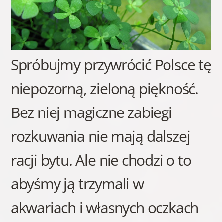
Spróbujmy przywrócić Polsce tę
niepozorną, zieloną piękność.
Bez niej magiczne zabiegi
rozkuwania nie mają dalszej
racji bytu. Ale nie chodzi o to
abyśmy ją trzymali w
akwariach i własnych oczkach