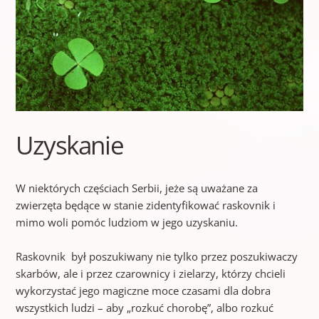
Uzyskanie
W niektórych częściach Serbii, jeże są uważane za
zwierzęta będące w stanie zidentyfikować raskovnik i
mimo woli pomóc ludziom w jego uzyskaniu.
Raskovnik był poszukiwany nie tylko przez poszukiwaczy
skarbów, ale i przez czarownicy i zielarzy, którzy chcieli
wykorzystać jego magiczne moce czasami dla dobra
wszystkich ludzi – aby „rozkuć chorobę”, albo rozkuć