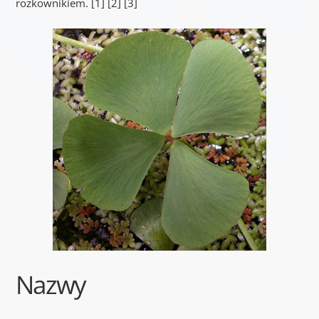
rozkownikiem. [1] [2] [3]
Nazwy