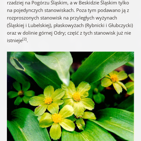
rzadziej na Pogórzu Śląskim, a w Beskidzie Śląskim tylko
na pojedynczych stanowiskach. Poza tym podawano ją z
rozproszonych stanowisk na przyległych wyżynach
(Śląskiej i Lubelskiej), płaskowyżach (Rybnicki i Głubczycki)
oraz w dolinie górnej Odry; część z tych stanowisk już nie
[2]
istnieje
.