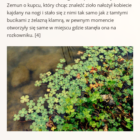
Zemun o kupcu, który chcąc znaleźć zioło nałożył kobiecie
kajdany na nogi i stało się z nimi tak samo jak z tamtymi
bucikami z żelazną klamrą, w pewnym momencie
otworzyły się same w miejscu gdzie stanęła ona na
rozkowniku. [4]