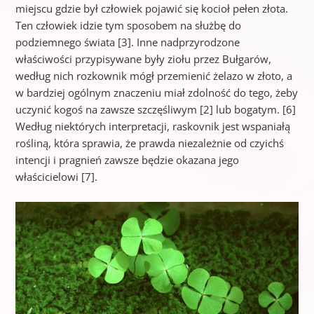
miejscu gdzie był człowiek pojawić się kocioł pełen złota.
Ten człowiek idzie tym sposobem na służbę do
podziemnego świata [3]. Inne nadprzyrodzone
właściwości przypisywane były ziołu przez Bułgarów,
według nich rozkownik mógł przemienić żelazo w złoto, a
w bardziej ogólnym znaczeniu miał zdolność do tego, żeby
uczynić kogoś na zawsze szczęśliwym [2] lub bogatym. [6]
Według niektórych interpretacji, raskovnik jest wspaniałą
rośliną, która sprawia, że prawda niezależnie od czyichś
intencji i pragnień zawsze będzie okazana jego
właścicielowi [7].