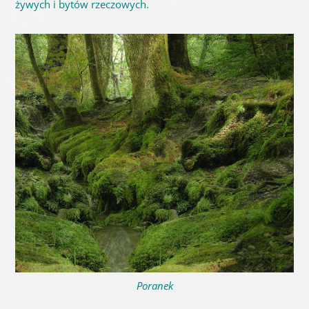
żywych i bytów rzeczowych.
Poranek