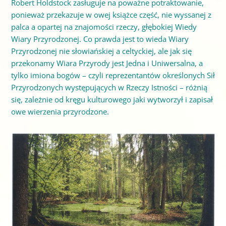
Robert Holdstock zasługuje na poważne potraktowanie,
ponieważ przekazuje w owej książce część, nie wyssanej z
palca a opartej na znajomości rzeczy, głębokiej Wiedy
Wiary Przyrodzonej. Co prawda jest to wieda Wiary
Przyrodzonej nie słowiańskiej a celtyckiej, ale jak się
przekonamy Wiara Przyrody jest Jedna i Uniwersalna, a
tylko imiona bogów – czyli reprezentantów określonych Sił
Przyrodzonych występujących w Rzeczy Istności – różnią
się, zależnie od kręgu kulturowego jaki wytworzył i zapisał
owe wierzenia przyrodzone.