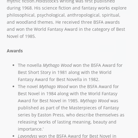
mythic fiction.Holdstock’s writing was first published
during 1968. His science fiction and fantasy works explore
philosophical, psychological, anthropological, spiritual,
and woodland themes. He received three BSFA awards
and won the World Fantasy Award in the category of Best
Novel of 1985.
Awards
The novella
Mythago Wood
won the BSFA Award for
Best Short Story in 1981 along with the World
Fantasy Award for Best Novella in 1982.
The novel
Mythago Wood
won the BSFA Award for
Best Novel in 1984 along with the World Fantasy
Award for Best Novel in 1985.
Mythago Wood
was
published as part of the Masterpieces of Fantasy
series by Easton Press, who describe themselves as
releasing ‘works of lasting meaning, beauty and
importance.’
Lavondyss
won the BSFA Award for Best Novel in