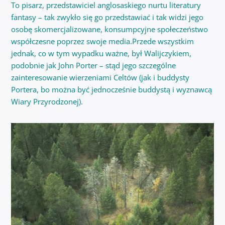
To pisarz, przedstawiciel anglosaskiego nurtu literatury
fantasy – tak zwykło się go przedstawiać i tak widzi jego
osobę skomercjalizowane, konsumpcyjne społeczeństwo
współczesne poprzez swoje media.Przede wszystkim
jednak, co w tym wypadku ważne, był Walijczykiem,
podobnie jak John Porter – stąd jego szczególne
zainteresowanie wierzeniami Celtów (jak i buddysty
Portera, bo można być jednocześnie buddystą i wyznawcą
Wiary Przyrodzonej).