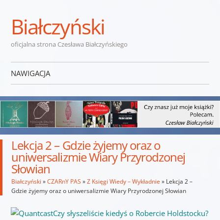
Białczyński
oficjalna strona Czesława Białczyńskiego
NAWIGACJA
Przejdź do treści
Lekcja 2 – Gdzie żyjemy oraz o
uniwersalizmie Wiary Przyrodzonej
Słowian
Białczyński
»
CZARnY PAS
»
Z Księgi Wiedy – Wykładnie
»
Lekcja 2 –
Gdzie żyjemy oraz o uniwersalizmie Wiary Przyrodzonej Słowian
Czy słyszeliście kiedyś o Robercie Holdstocku?