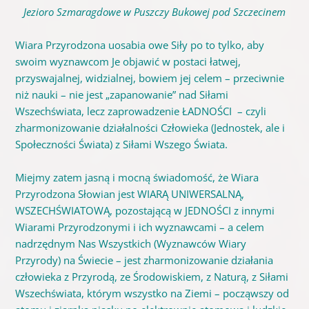
Jezioro Szmaragdowe w Puszczy Bukowej pod Szczecinem
Wiara Przyrodzona uosabia owe Siły po to tylko, aby
swoim wyznawcom Je objawić w postaci łatwej,
przyswajalnej, widzialnej, bowiem jej celem – przeciwnie
niż nauki – nie jest „zapanowanie” nad Siłami
Wszechświata, lecz zaprowadzenie ŁADNOŚCI – czyli
zharmonizowanie działalności Człowieka (Jednostek, ale i
Społeczności Świata) z Siłami Wszego Świata.
Miejmy zatem jasną i mocną świadomość, że Wiara
Przyrodzona Słowian jest WIARĄ UNIWERSALNĄ,
WSZECHŚWIATOWĄ, pozostającą w JEDNOŚCI z innymi
Wiarami Przyrodzonymi i ich wyznawcami – a celem
nadrzędnym Nas Wszystkich (Wyznawców Wiary
Przyrody) na Świecie – jest zharmonizowanie działania
człowieka z Przyrodą, ze Środowiskiem, z Naturą, z Siłami
Wszechświata, którym wszystko na Ziemi – począwszy od