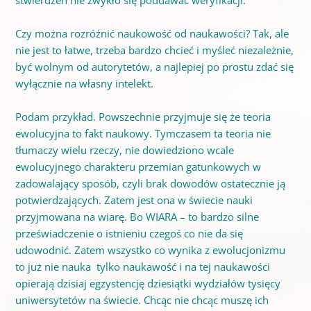
Czy można rozróżnić naukowość od naukawości? Tak, ale
nie jest to łatwe, trzeba bardzo chcieć i myśleć niezależnie,
być wolnym od autorytetów, a najlepiej po prostu zdać się
wyłącznie na własny intelekt.
Podam przykład. Powszechnie przyjmuje się że teoria
ewolucyjna to fakt naukowy. Tymczasem ta teoria nie
tłumaczy wielu rzeczy, nie dowiedziono wcale
ewolucyjnego charakteru przemian gatunkowych w
zadowalający sposób, czyli brak dowodów ostatecznie ją
potwierdzających. Zatem jest ona w świecie nauki
przyjmowana na wiarę. Bo WIARA – to bardzo silne
przeświadczenie o istnieniu czegoś co nie da się
udowodnić. Zatem wszystko co wynika z ewolucjonizmu
to już nie nauka tylko naukawość i na tej naukawości
opierają dzisiaj egzystencję dziesiątki wydziałów tysięcy
uniwersytetów na świecie. Chcąc nie chcąc muszę ich