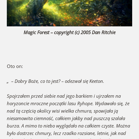
Magic Forest – copyright (c) 2005 Dan Ritchie
Oto on:
„ – Dobry Boże, co to jest? – odezwał się Keeton.
Spojrzałem przed siebie nad jego barkiem i ujrzałem na
horyzoncie mroczne początki lasu Ryhope. Wydawało się, że
nad tą częścią okolicy wisi wielka chmura, spowijała ją
niesamowita ciemność, całkiem jakby nad puszczą szalała
burza. A mimo to niebo wyglądało na całkiem czyste. Można
było dostrzec chmury, lecz rzadko rozsiane, letnie, jak nad