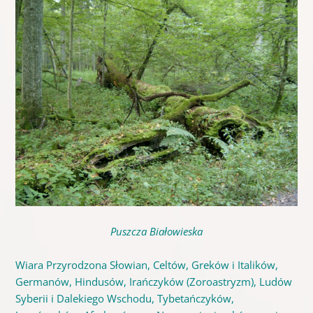
Puszcza Białowieska
Wiara Przyrodzona Słowian, Celtów, Greków i Italików,
Germanów, Hindusów, Irańczyków (Zoroastryzm), Ludów
Syberii i Dalekiego Wschodu, Tybetańczyków,