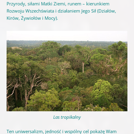
Przyrody, siłami Matki Ziemi, runem – kierunkiem
Rozwoju Wszechświata i działaniem Jego Sił (Działów,
Kirów, Żywiołów i Mocy).
Las tropikalny
Ten uniwersalizm, jedność i wspólny cel pokażę Wam