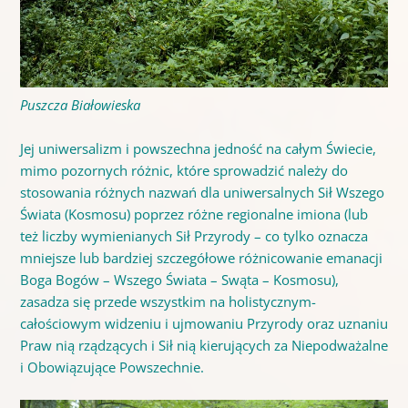
Puszcza Białowieska
Jej uniwersalizm i powszechna jedność na całym Świecie,
mimo pozornych różnic, które sprowadzić należy do
stosowania różnych nazwań dla uniwersalnych Sił Wszego
Świata (Kosmosu) poprzez różne regionalne imiona (lub
też liczby wymienianych Sił Przyrody – co tylko oznacza
mniejsze lub bardziej szczegółowe różnicowanie emanacji
Boga Bogów – Wszego Świata – Swąta – Kosmosu),
zasadza się przede wszystkim na holistycznym-
całościowym widzeniu i ujmowaniu Przyrody oraz uznaniu
Praw nią rządzących i Sił nią kierujących za Niepodważalne
i Obowiązujące Powszechnie.