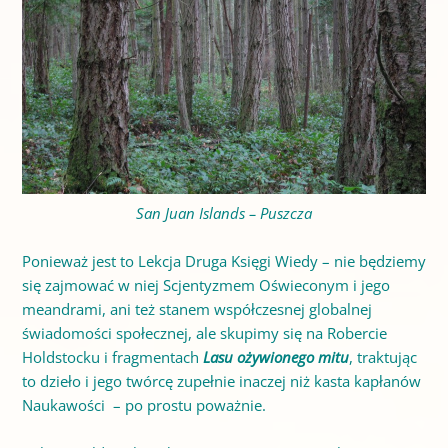
San Juan Islands – Puszcza
Ponieważ jest to Lekcja Druga Księgi Wiedy – nie będziemy
się zajmować w niej Scjentyzmem Oświeconym i jego
meandrami, ani też stanem współczesnej globalnej
świadomości społecznej, ale skupimy się na Robercie
Holdstocku i fragmentach
Lasu ożywionego mitu
, traktując
to dzieło i jego twórcę zupełnie inaczej niż kasta kapłanów
Naukawości – po prostu poważnie.