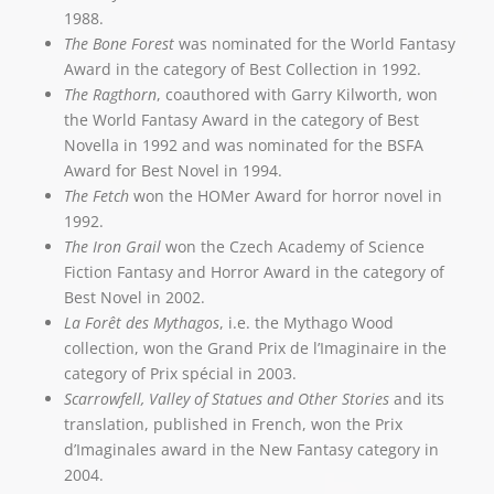
1988.
The Bone Forest
was nominated for the World Fantasy
Award in the category of Best Collection in 1992.
The Ragthorn
, coauthored with Garry Kilworth, won
the World Fantasy Award in the category of Best
Novella in 1992 and was nominated for the BSFA
Award for Best Novel in 1994.
The Fetch
won the HOMer Award for horror novel in
1992.
The Iron Grail
won the Czech Academy of Science
Fiction Fantasy and Horror Award in the category of
Best Novel in 2002.
La Forêt des Mythagos
, i.e. the Mythago Wood
collection, won the Grand Prix de l’Imaginaire in the
category of Prix spécial in 2003.
Scarrowfell, Valley of Statues and Other Stories
and its
translation, published in French, won the Prix
d’Imaginales award in the New Fantasy category in
2004.