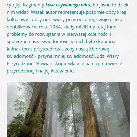
cytując fragmenty
Lasu ożywionego mitu
, bo jasno to dzięki
nim widać. Wszak autor reprezentuje pozornie obcy krąg
kulturowy i obcy nurt wiary przyrodzonej, swoje dzieło
opublikował w roku 1984, kiedy mieliśmy tutaj inne
problemy do rozwiązania w pierwszej kolejności i
społeczna nasza świadomość na nich była skupiona.
Jednak teraz przyszedł czas żeby naszą Zbiorową
świadomość – przynajmniej świadomość Ludzi Wiary
Przyrodzonej Słowian skupić właśnie na niej, na wierze
przyrodzonej i na jej krzewieniu.