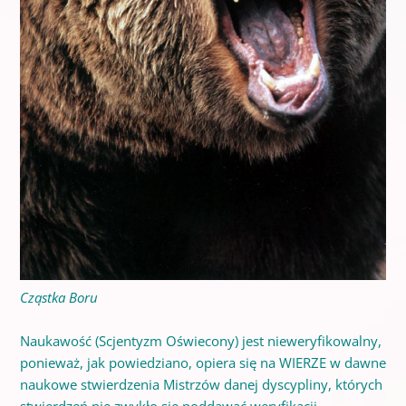
Cząstka Boru
Naukawość (Scjentyzm Oświecony) jest nieweryfikowalny,
ponieważ, jak powiedziano, opiera się na WIERZE w dawne
naukowe stwierdzenia Mistrzów danej dyscypliny, których
stwierdzeń nie zwykło się poddawać weryfikacji.