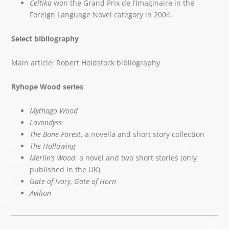
Celtika
won the Grand Prix de l’Imaginaire in the
Foreign Language Novel category in 2004.
Select bibliography
Main article: Robert Holdstock bibliography
Ryhope Wood series
Mythago Wood
Lavondyss
The Bone Forest
, a novella and short story collection
The Hollowing
Merlin’s Wood
, a novel and two short stories (only
published in the UK)
Gate of Ivory, Gate of Horn
Avilion