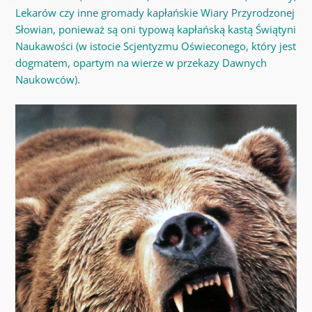
Lekarów czy inne gromady kapłańskie Wiary Przyrodzonej
Słowian, ponieważ są oni typową kapłańską kastą Świątyni
Naukawości (w istocie Scjentyzmu Oświeconego, który jest
dogmatem, opartym na wierze w przekazy Dawnych
Naukowców).