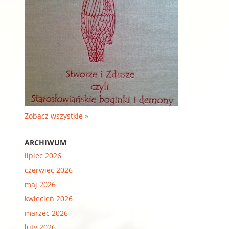
Zobacz wszystkie »
ARCHIWUM
lipiec 2026
czerwiec 2026
maj 2026
kwiecień 2026
marzec 2026
luty 2026