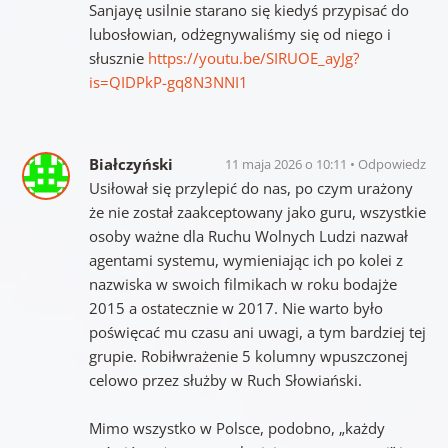
Sanjayę usilnie starano się kiedyś przypisać do
lubosłowian, odżegnywaliśmy się od niego i
słusznie
https://youtu.be/SIRUOE_ayJg?
is=QIDPkP-gq8N3NNI1
Białczyński
11 maja 2026 o 10:11
Odpowiedz
Usiłował się przylepić do nas, po czym urażony
że nie został zaakceptowany jako guru, wszystkie
osoby ważne dla Ruchu Wolnych Ludzi nazwał
agentami systemu, wymieniając ich po kolei z
nazwiska w swoich filmikach w roku bodajże
2015 a ostatecznie w 2017. Nie warto było
poświęcać mu czasu ani uwagi, a tym bardziej tej
grupie. Robiłwrażenie 5 kolumny wpuszczonej
celowo przez służby w Ruch Słowiański.
Mimo wszystko w Polsce, podobno, „każdy