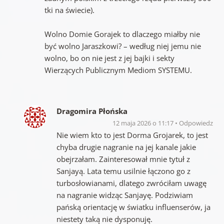
tki na świecie).
Wolno Domie Gorajek to dlaczego miałby nie
być wolno Jaraszkowi? – według niej jemu nie
wolno, bo on nie jest z jej bajki i sekty
Wierzących Publicznym Mediom SYSTEMU.
Dragomira Płońska
12 maja 2026 o 11:17
Odpowiedz
Nie wiem kto to jest Dorma Grojarek, to jest
chyba drugie nagranie na jej kanale jakie
obejrzałam. Zainteresował mnie tytuł z
Sanjayą. Lata temu usilnie łączono go z
turbosłowianami, dlatego zwróciłam uwagę
na nagranie widząc Sanjayę. Podziwiam
pańską orientację w światku influenserów, ja
niestety taką nie dysponuję.