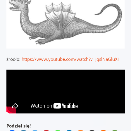
źródło:
https://www.youtube.com/watch?v=jqslNaGluXI
Podziel się!