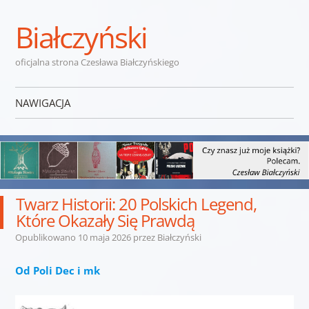
Białczyński
oficjalna strona Czesława Białczyńskiego
NAWIGACJA
Przejdź do treści
Twarz Historii: 20 Polskich Legend,
Które Okazały Się Prawdą
Opublikowano
10 maja 2026
przez
Białczyński
Od Poli Dec
i mk