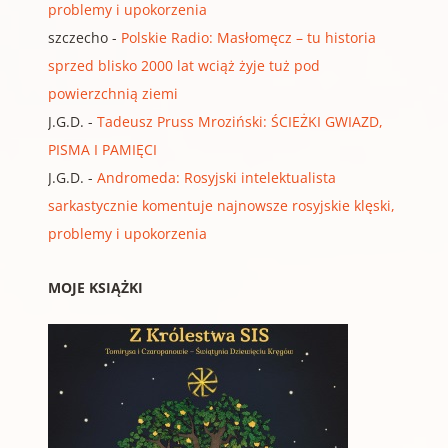
problemy i upokorzenia
szczecho
-
Polskie Radio: Masłomęcz – tu historia
sprzed blisko 2000 lat wciąż żyje tuż pod
powierzchnią ziemi
J.G.D.
-
Tadeusz Pruss Mroziński: ŚCIEŻKI GWIAZD,
PISMA I PAMIĘCI
J.G.D.
-
Andromeda: Rosyjski intelektualista
sarkastycznie komentuje najnowsze rosyjskie klęski,
problemy i upokorzenia
MOJE KSIĄŻKI