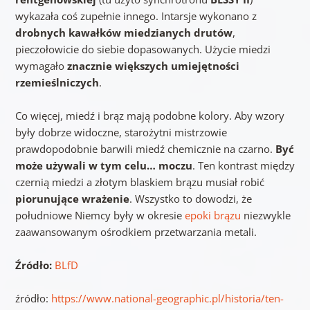
wykazała coś zupełnie innego. Intarsje wykonano z
drobnych kawałków miedzianych drutów
,
pieczołowicie do siebie dopasowanych. Użycie miedzi
wymagało
znacznie większych umiejętności
rzemieślniczych
.
Co więcej, miedź i brąz mają podobne kolory. Aby wzory
były dobrze widoczne, starożytni mistrzowie
prawdopodobnie barwili miedź chemicznie na czarno.
Być
może używali w tym celu… moczu
. Ten kontrast między
czernią miedzi a złotym blaskiem brązu musiał robić
piorunujące wrażenie
. Wszystko to dowodzi, że
południowe Niemcy były w okresie
epoki brązu
niezwykle
zaawansowanym ośrodkiem przetwarzania metali.
Źródło:
BLfD
źródło:
https://www.national-geographic.pl/historia/ten-