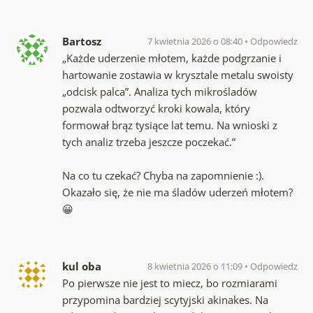
Bartosz
7 kwietnia 2026 o 08:40
Odpowiedz
„Każde uderzenie młotem, każde podgrzanie i
hartowanie zostawia w krysztale metalu swoisty
„odcisk palca”. Analiza tych mikrośladów
pozwala odtworzyć kroki kowala, który
formował brąz tysiące lat temu. Na wnioski z
tych analiz trzeba jeszcze poczekać.”
Na co tu czekać? Chyba na zapomnienie :).
Okazało się, że nie ma śladów uderzeń młotem?
😀
kul oba
8 kwietnia 2026 o 11:09
Odpowiedz
Po pierwsze nie jest to miecz, bo rozmiarami
przypomina bardziej scytyjski akinakes. Na