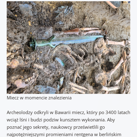
Miecz w momencie znalezienia
Archeolodzy odkryli w Bawarii miecz, który po 3400 latach
wciąż lśni i budzi podziw kunsztem wykonania. Aby
poznać jego sekrety, naukowcy prześwietlili go
najpotężniejszymi promieniami rentgena w berlińskim