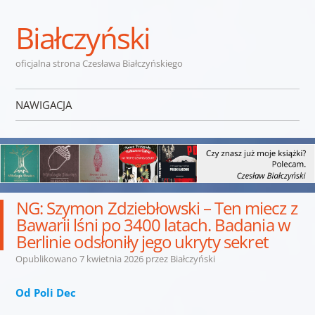
Białczyński
oficjalna strona Czesława Białczyńskiego
NAWIGACJA
Przejdź do treści
NG: Szymon Zdziebłowski – Ten miecz z
Bawarii lśni po 3400 latach. Badania w
Berlinie odsłoniły jego ukryty sekret
Opublikowano
7 kwietnia 2026
przez
Białczyński
Od Poli Dec