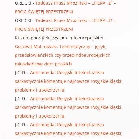
ORLICKI
-
Tadeusz Pruss Mroziński – LITERA „E” –
PRÓG ŚWIĘTEJ PRZESTRZENI
ORLICKI
-
Tadeusz Pruss Mroziński – LITERA „E” –
PRÓG ŚWIĘTEJ PRZESTRZENI
Kto dał początek językom indoeuropejskim
-
Gościwit Malinowski: Temematyczny – język
przedsłowiańskich czy przedindoeuropejskich
mieszkańców ziem polskich
J.G.D.
-
Andromeda: Rosyjski intelektualista
sarkastycznie komentuje najnowsze rosyjskie klęski,
problemy i upokorzenia
J.G.D.
-
Andromeda: Rosyjski intelektualista
sarkastycznie komentuje najnowsze rosyjskie klęski,
problemy i upokorzenia
J.G.D.
-
Andromeda: Rosyjski intelektualista
sarkastycznie komentuje najnowsze rosyjskie klęski,