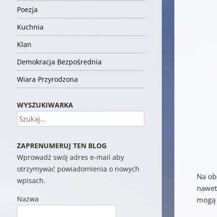
Poezja
Kuchnia
Klan
Demokracja Bezpośrednia
Wiara Przyrodzona
WYSZUKIWARKA
Szukaj
ZAPRENUMERUJ TEN BLOG
Wprowadź swój adres e-mail aby
otrzymywać powiadomienia o nowych
Na ob
wpisach.
nawet
Nazwa
mogą m