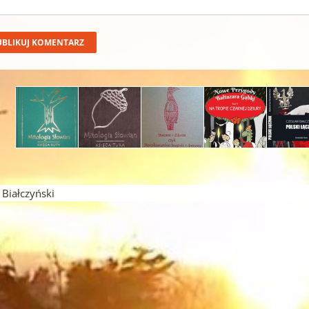
iałczyński