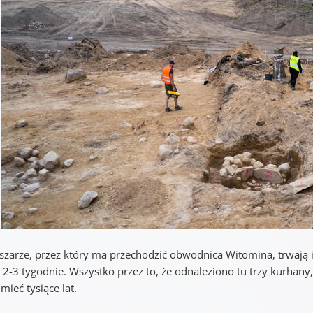
szarze, przez który ma przechodzić obwodnica Witomina, trwają 
 2-3 tygodnie. Wszystko przez to, że odnaleziono tu trzy kurhany
ieć tysiące lat.