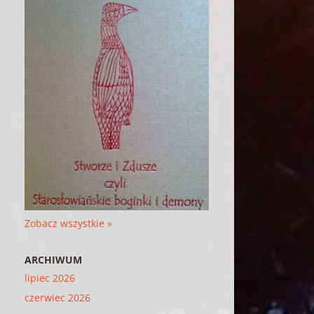
Zobacz wszystkie »
ARCHIWUM
lipiec 2026
czerwiec 2026