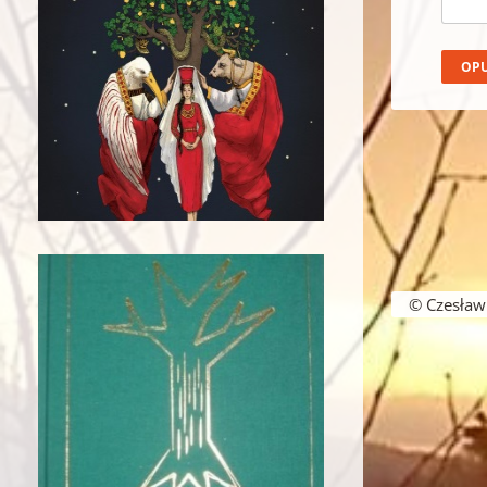
© Czesław B