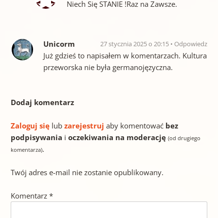
Niech Się STANIE !Raz na Zawsze.
Unicorm
27 stycznia 2025 o 20:15
Odpowiedz
Już gdzieś to napisałem w komentarzach. Kultura
przeworska nie była germanojęzyczna.
Dodaj komentarz
Zaloguj się
lub
zarejestruj
aby komentować
bez
podpisywania
i
oczekiwania na moderację
(od drugiego
.
komentarza)
Twój adres e-mail nie zostanie opublikowany.
Komentarz
*