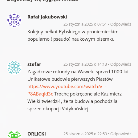
Rafał Jakubowski
25 stycznia 2025 o 07:51
Odpowiedz
Kolejny bełkot Rybskiego w proniemieckim
popularno ( pseudo) naukowym pisemku
stefar
25 stycznia 2025 o 14:13
Odpowiedz
Zagadkowe rotundy na Wawelu sprzed 1000 lat.
Unikatowe budowle pierwszych Piastów
https://www.youtube.com/watch?v=-
P8ABaqId3c
Trochę pokręcone ale Kazimierz
Wielki twierdził , że ta budowla pochodziła
sprzed okupacji Vatykańskiej.
ORLICKI
25 stycznia 2025 o 22:59
Odpowiedz