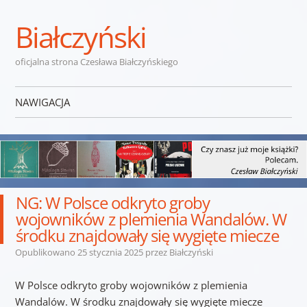
Białczyński
oficjalna strona Czesława Białczyńskiego
NAWIGACJA
Przejdź do treści
NG: W Polsce odkryto groby
wojowników z plemienia Wandalów. W
środku znajdowały się wygięte miecze
Opublikowano
25 stycznia 2025
przez
Białczyński
W Polsce odkryto groby wojowników z plemienia
Wandalów. W środku znajdowały się wygięte miecze