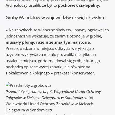
Archeolodzy ustalili, że był to
pochówek ciałopalny.
Groby Wandalów w województwie świętokrzyskim
– Na zabytkach są widoczne ślady tzw. patyny ogniowej co
jednoznacznie wskazuje, że zanim złożono je w grobie,
musiały płonąć razem ze zmarłym na stosie.
Przeprowadzona w miejscu odkrycia weryfikacja z
użyciem wykrywacza metalu pozwoliła nie tylko na
ustalenie miejsca, gdzie znajdował się grób, z którego
pochodzą opisane wyżej zabytki, ale również na
zlokalizowanie kolejnego – przekazał konserwator.
Przedmioty z grobowca, fot. Wojewódzki Urząd Ochrony
Zabytków w Kielcach Delegatura w Sandomierzu
fot.
Wojewódzki Urząd Ochrony Zabytków w Kielcach
Delegatura w Sandomierzu