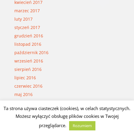
kwiecień 2017
marzec 2017
luty 2017
styczeń 2017
grudzień 2016
listopad 2016
październik 2016
wrzesień 2016
sierpień 2016
lipiec 2016
czerwiec 2016
maj 2016
kwiecień 2016
Ta strona używa ciasteczek (cookies), w celach statystycznych.
marzec 2016
Możesz wyłączyć obsługę plików cookies w Twojej
luty 2016
przeglądarce.
Rozumiem
styczeń 2016